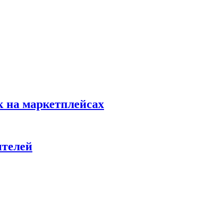
к на маркетплейсах
ителей