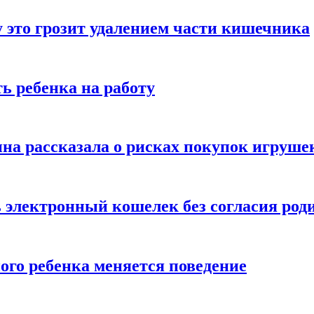
 это грозит удалением части кишечника
ь ребенка на работу
на рассказала о рисках покупок игруше
ь электронный кошелек без согласия род
ого ребенка меняется поведение