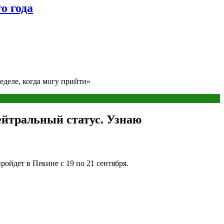
о года
деле, когда могу прийти»
ейтральный статус. Узнаю
йдет в Пекине с 19 по 21 сентября.