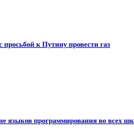
с просьбой к Путину провести газ
ние языков программирования во всех ш