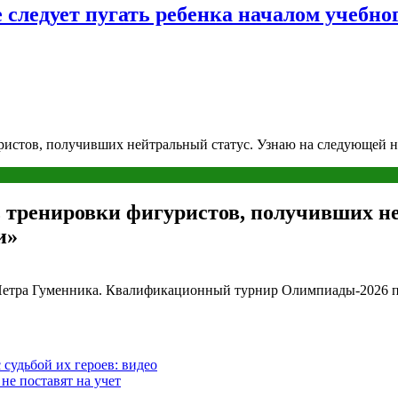
следует пугать ребенка началом учебног
ристов, получивших нейтральный статус. Узнаю на следующей не
 тренировки фигуристов, получивших н
и»
Петра Гуменника. Квалификационный турнир Олимпиады-2026 про
 судьбой их героев: видео
не поставят на учет