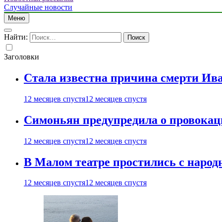
Случайные новости
Меню
Найти:
Заголовки
Стала известна причина смерти Ив
12 месяцев спустя
12 месяцев спустя
Симоньян предупредила о провокац
12 месяцев спустя
12 месяцев спустя
В Малом театре простились с нар
12 месяцев спустя
12 месяцев спустя