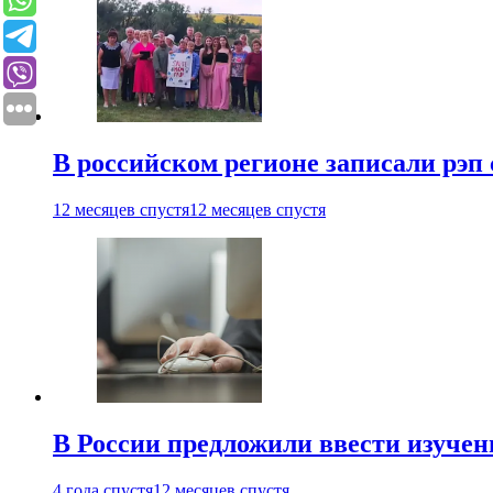
В российском регионе записали рэп 
12 месяцев спустя
12 месяцев спустя
В России предложили ввести изуче
4 года спустя
12 месяцев спустя