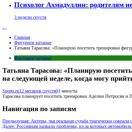
Психолог Ахмадуллин: родителям не 
3 недели спустя
Главная
Фигурное катание
Татьяна Тарасова: «Планирую посетить тренировки фигу
Фигурное катание
Татьяна Тарасова: «Планирую посетить
на следующей неделе, когда могу прийт
Sports.ru
12 месяцев спустя
0
1 минуты
Тарасова планирует посетить тренировки Аделии Петросян и 
Навигация по записям
Предыдущая:
Актеры, чья реальная судьба трагически совпала с
Далее:
Россиянам назвали проблемы, из-за которых автомобиль 