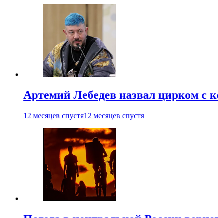
Артемий Лебедев назвал цирком с 
12 месяцев спустя
12 месяцев спустя