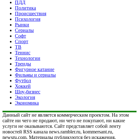
ПДД
Политика
Происшествия
Психология
Рынки
Сериалы
Софт
Спорт
ТВ
Теннис
Технологии
Тренды
Фигурное катание
Фильмы и сериалы
Футбол
Хоккей
Шоу-бизнес
Экология
Экономика
Данный сайт не является коммерческим проектом. На этом
сайте ни чего не продают, ни чего не покупают, ни какие
услуги не оказываются. Сайт представляет собой ленту
новостей RSS канала news.rambler.ru, kommersant.ru,
newsru.com. Материалы публикуются без искажения,