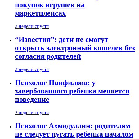
покупок игрушек на
маркетплейсах
2 недели спустя
“Известия”: дети не смогут
открыть электронный кошелек без
согласия родителей
2 недели спустя
Психолог Панфилова: у
завербованного ребенка меняется
поведение
2 недели спустя
Психолог Ахмадуллин: родителям
не следует пугать ребенка началом