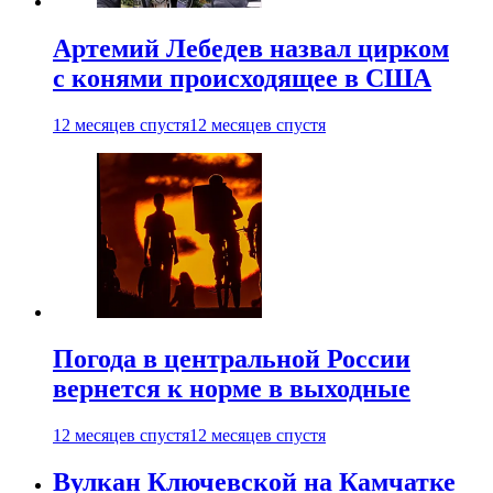
Артемий Лебедев назвал цирком
с конями происходящее в США
12 месяцев спустя
12 месяцев спустя
Погода в центральной России
вернется к норме в выходные
12 месяцев спустя
12 месяцев спустя
Вулкан Ключевской на Камчатке