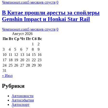
Чемпионат.com
5 месяцев спустя
0
В Китае прошли аресты за спойлеры
Genshin Impact и Honkai Star Rail
Чемпионат.com
5 месяцев спустя
0
Август 2026
Пн
Вт
Ср
Чт
Пт
Сб
Вс
1
2
3
4
5
6
7
8
9
10
11
12
13
14
15
16
17
18
19
20
21
22
23
24
25
26
27
28
29
30
31
« Июл
Рубрики
Автоновости
Автособытия
Автоспорт