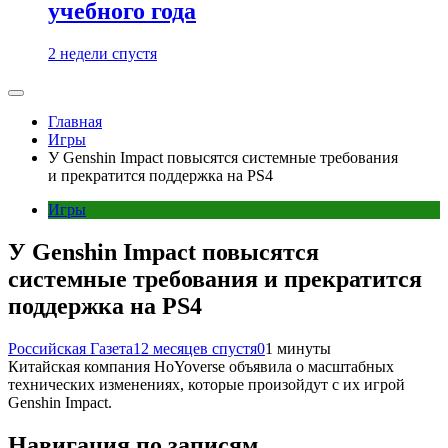
учебного года
2 недели спустя
Главная
Игры
У Genshin Impact повысятся системные требования
и прекратится поддержка на PS4
Игры
У Genshin Impact повысятся
системные требования и прекратится
поддержка на PS4
Российская Газета
12 месяцев спустя
0
1 минуты
Китайская компания HoYoverse объявила о масштабных
технических изменениях, которые произойдут с их игрой
Genshin Impact.
Навигация по записям