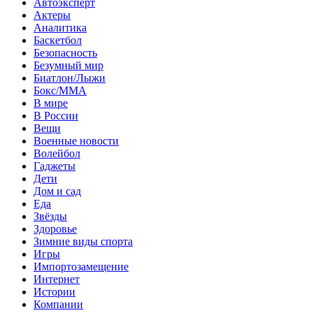
Автоэксперт
Актеры
Аналитика
Баскетбол
Безопасность
Безумный мир
Биатлон/Лыжи
Бокс/MMA
В мире
В России
Вещи
Военные новости
Волейбол
Гаджеты
Дети
Дом и сад
Еда
Звёзды
Здоровье
Зимние виды спорта
Игры
Импортозамещение
Интернет
Истории
Компании