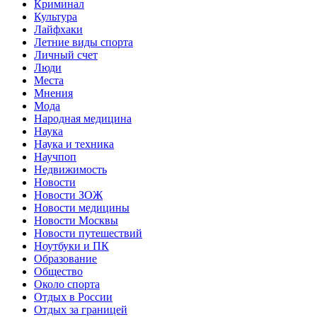
Криминал
Культура
Лайфхаки
Летние виды спорта
Личный счет
Люди
Места
Мнения
Мода
Народная медицина
Наука
Наука и техника
Научпоп
Недвижимость
Новости
Новости ЗОЖ
Новости медицины
Новости Москвы
Новости путешествий
Ноутбуки и ПК
Образование
Общество
Около спорта
Отдых в России
Отдых за границей