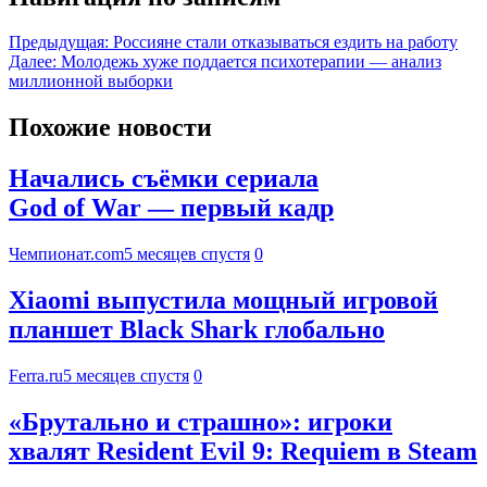
Предыдущая:
Россияне стали отказываться ездить на работу
Далее:
Молодежь хуже поддается психотерапии — анализ
миллионной выборки
Похожие новости
Начались съёмки сериала
God of War — первый кадр
Чемпионат.com
5 месяцев спустя
0
Xiaomi выпустила мощный игровой
планшет Black Shark глобально
Ferra.ru
5 месяцев спустя
0
«Брутально и страшно»: игроки
хвалят Resident Evil 9: Requiem в Steam