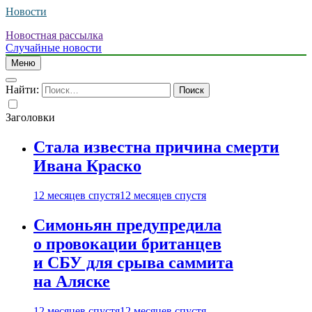
Новости
Новостная рассылка
Случайные новости
Меню
Найти:
Заголовки
Стала известна причина смерти
Ивана Краско
12 месяцев спустя
12 месяцев спустя
Симоньян предупредила
о провокации британцев
и СБУ для срыва саммита
на Аляске
12 месяцев спустя
12 месяцев спустя