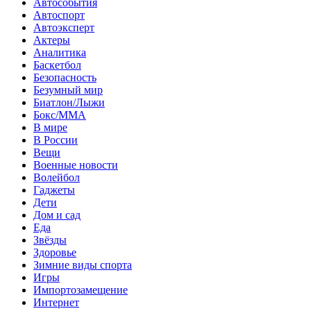
Автособытия
Автоспорт
Автоэксперт
Актеры
Аналитика
Баскетбол
Безопасность
Безумный мир
Биатлон/Лыжи
Бокс/MMA
В мире
В России
Вещи
Военные новости
Волейбол
Гаджеты
Дети
Дом и сад
Еда
Звёзды
Здоровье
Зимние виды спорта
Игры
Импортозамещение
Интернет