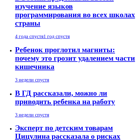
изучение языков
программирования во всех школах
страны
4 года спустя
1 год спустя
Ребенок проглотил магниты:
почему это грозит удалением части
кишечника
3 недели спустя
В ГД рассказали, можно ли
приводить ребенка на работу
3 недели спустя
Эксперт по детским товарам
Цицулина рассказала о рисках