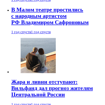
В Малом театре простились
с народным артистом
РФ Владимиром Сафроновым
1 год спустя
1 год спустя
Жара и ливни отступают:
Вильфанд дал прогноз жителям
Центральной России
1 год спустя
1 год спустя