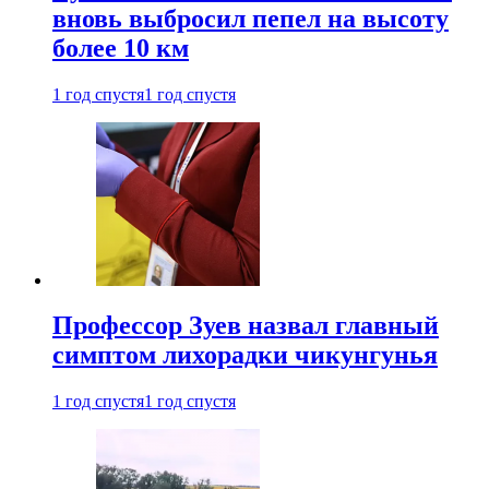
вновь выбросил пепел на высоту
более 10 км
1 год спустя
1 год спустя
Профессор Зуев назвал главный
симптом лихорадки чикунгунья
1 год спустя
1 год спустя