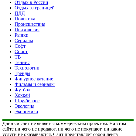
Отдых в России
Отдых за границей
ПДД
Политика
Происшествия
Психология
Рынки
Сериалы
Софт
Спорт
ТВ
Теннис
Технологии
Тренды
Фигурное катание
Фильмы и сериалы
Футбол
Хоккей
Шоу-бизнес
Экология
Экономика
Данный сайт не является коммерческим проектом. На этом
сайте ни чего не продают, ни чего не покупают, ни какие
услуги не оказываются. Сайт представляет собой ленту