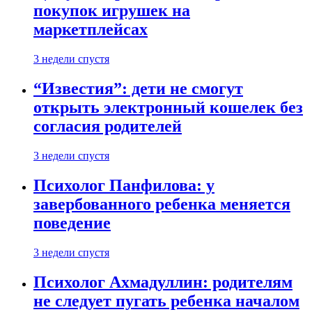
покупок игрушек на
маркетплейсах
3 недели спустя
“Известия”: дети не смогут
открыть электронный кошелек без
согласия родителей
3 недели спустя
Психолог Панфилова: у
завербованного ребенка меняется
поведение
3 недели спустя
Психолог Ахмадуллин: родителям
не следует пугать ребенка началом