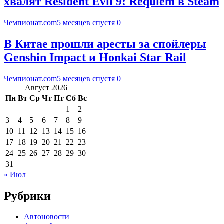
хвалят Resident Evil 9: Requiem в Steam
Чемпионат.com
5 месяцев спустя
0
В Китае прошли аресты за спойлеры
Genshin Impact и Honkai Star Rail
Чемпионат.com
5 месяцев спустя
0
Август 2026
Пн
Вт
Ср
Чт
Пт
Сб
Вс
1
2
3
4
5
6
7
8
9
10
11
12
13
14
15
16
17
18
19
20
21
22
23
24
25
26
27
28
29
30
31
« Июл
Рубрики
Автоновости