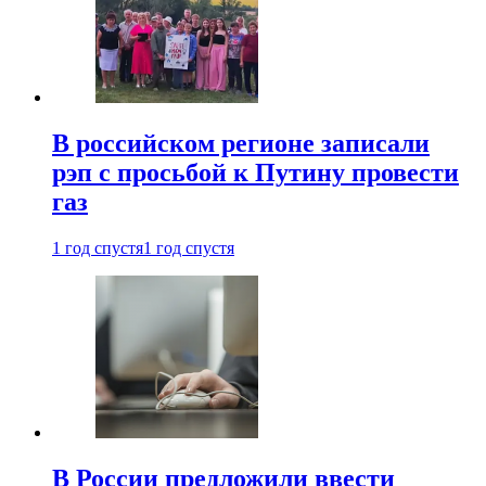
В российском регионе записали
рэп с просьбой к Путину провести
газ
1 год спустя
1 год спустя
В России предложили ввести