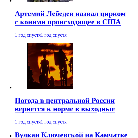
Артемий Лебедев назвал цирком
с конями происходящее в США
1 год спустя
1 год спустя
Погода в центральной России
вернется к норме в выходные
1 год спустя
1 год спустя
Вулкан Ключевской на Камчатке