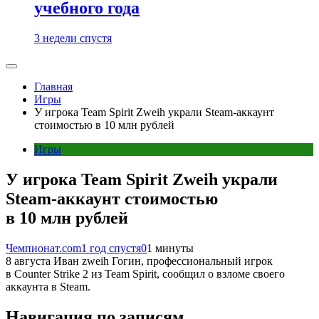
учебного года
3 недели спустя
Главная
Игры
У игрока Team Spirit Zweih украли Steam-аккаунт
стоимостью в 10 млн рублей
Игры
У игрока Team Spirit Zweih украли
Steam-аккаунт стоимостью
в 10 млн рублей
Чемпионат.com
1 год спустя
0
1 минуты
8 августа Иван zweih Гогин, профессиональный игрок
в Counter Strike 2 из Team Spirit, сообщил о взломе своего
аккаунта в Steam.
Навигация по записям