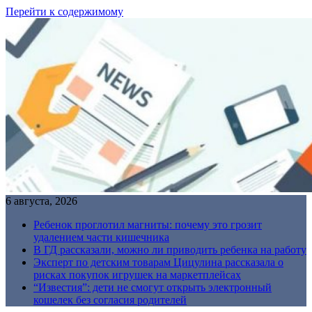
Перейти к содержимому
6 августа, 2026
Ребенок проглотил магниты: почему это грозит
удалением части кишечника
В ГД рассказали, можно ли приводить ребенка на работу
Эксперт по детским товарам Цицулина рассказала о
рисках покупок игрушек на маркетплейсах
“Известия”: дети не смогут открыть электронный
кошелек без согласия родителей