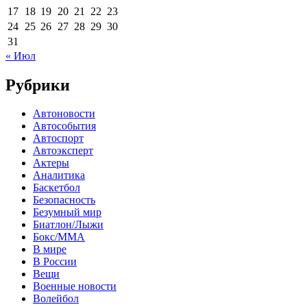
17
18
19
20
21
22
23
24
25
26
27
28
29
30
31
« Июл
Рубрики
Автоновости
Автособытия
Автоспорт
Автоэксперт
Актеры
Аналитика
Баскетбол
Безопасность
Безумный мир
Биатлон/Лыжи
Бокс/MMA
В мире
В России
Вещи
Военные новости
Волейбол