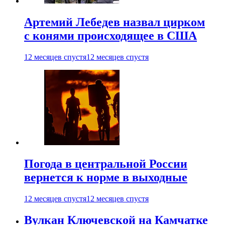
Артемий Лебедев назвал цирком
с конями происходящее в США
12 месяцев спустя
12 месяцев спустя
Погода в центральной России
вернется к норме в выходные
12 месяцев спустя
12 месяцев спустя
Вулкан Ключевской на Камчатке