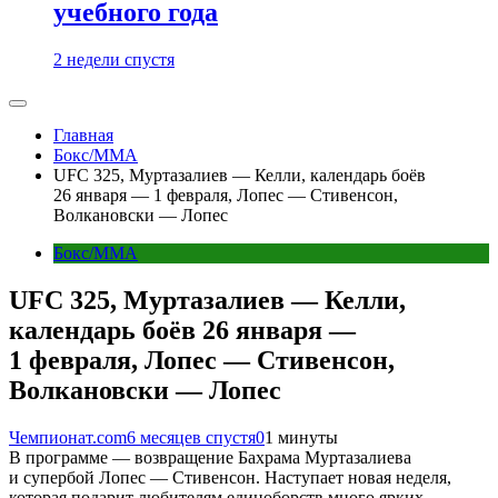
учебного года
2 недели спустя
Главная
Бокс/MMA
UFC 325, Муртазалиев — Келли, календарь боёв
26 января — 1 февраля, Лопес — Стивенсон,
Волкановски — Лопес
Бокс/MMA
UFC 325, Муртазалиев — Келли,
календарь боёв 26 января —
1 февраля, Лопес — Стивенсон,
Волкановски — Лопес
Чемпионат.com
6 месяцев спустя
0
1 минуты
В программе — возвращение Бахрама Муртазалиева
и супербой Лопес — Стивенсон. Наступает новая неделя,
которая подарит любителям единоборств много ярких