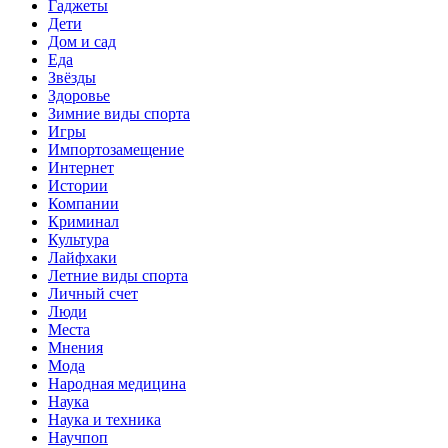
Гаджеты
Дети
Дом и сад
Еда
Звёзды
Здоровье
Зимние виды спорта
Игры
Импортозамещение
Интернет
Истории
Компании
Криминал
Культура
Лайфхаки
Летние виды спорта
Личный счет
Люди
Места
Мнения
Мода
Народная медицина
Наука
Наука и техника
Научпоп