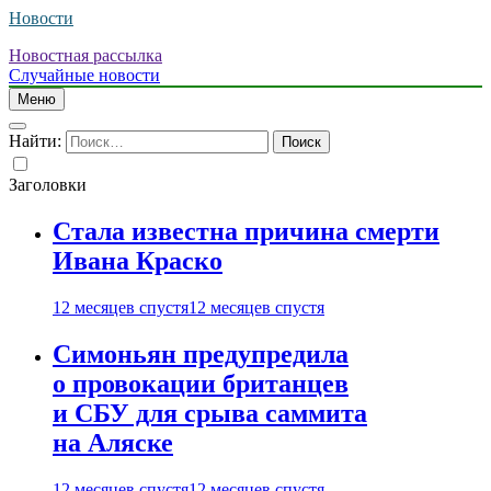
Новости
Новостная рассылка
Случайные новости
Меню
Найти:
Заголовки
Стала известна причина смерти
Ивана Краско
12 месяцев спустя
12 месяцев спустя
Симоньян предупредила
о провокации британцев
и СБУ для срыва саммита
на Аляске
12 месяцев спустя
12 месяцев спустя