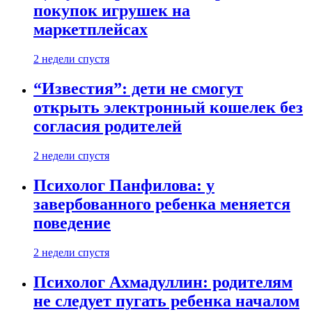
покупок игрушек на
маркетплейсах
2 недели спустя
“Известия”: дети не смогут
открыть электронный кошелек без
согласия родителей
2 недели спустя
Психолог Панфилова: у
завербованного ребенка меняется
поведение
2 недели спустя
Психолог Ахмадуллин: родителям
не следует пугать ребенка началом