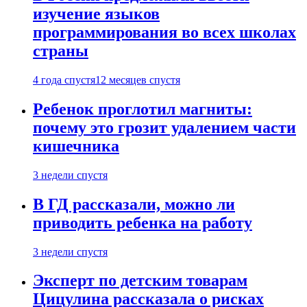
изучение языков
программирования во всех школах
страны
4 года спустя
12 месяцев спустя
Ребенок проглотил магниты:
почему это грозит удалением части
кишечника
3 недели спустя
В ГД рассказали, можно ли
приводить ребенка на работу
3 недели спустя
Эксперт по детским товарам
Цицулина рассказала о рисках