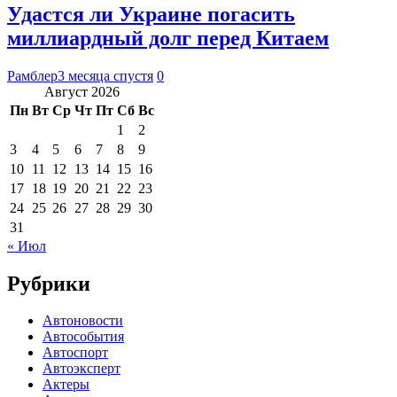
Удастся ли Украине погасить
миллиардный долг перед Китаем
Рамблер
3 месяца спустя
0
Август 2026
Пн
Вт
Ср
Чт
Пт
Сб
Вс
1
2
3
4
5
6
7
8
9
10
11
12
13
14
15
16
17
18
19
20
21
22
23
24
25
26
27
28
29
30
31
« Июл
Рубрики
Автоновости
Автособытия
Автоспорт
Автоэксперт
Актеры