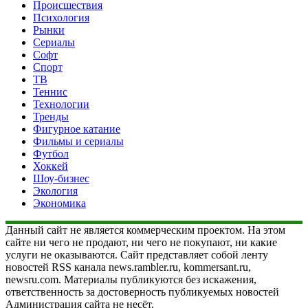
Происшествия
Психология
Рынки
Сериалы
Софт
Спорт
ТВ
Теннис
Технологии
Тренды
Фигурное катание
Фильмы и сериалы
Футбол
Хоккей
Шоу-бизнес
Экология
Экономика
Данный сайт не является коммерческим проектом. На этом
сайте ни чего не продают, ни чего не покупают, ни какие
услуги не оказываются. Сайт представляет собой ленту
новостей RSS канала news.rambler.ru, kommersant.ru,
newsru.com. Материалы публикуются без искажения,
ответственность за достоверность публикуемых новостей
Администрация сайта не несёт.