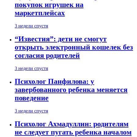
покупок игрушек на
маркетплейсах
3 недели спустя
“Известия”: дети не смогут
открыть электронный кошелек без
согласия родителей
3 недели спустя
Психолог Панфилова: у
завербованного ребенка меняется
поведение
3 недели спустя
Психолог Ахмадуллин: родителям
не следует пугать ребенка началом