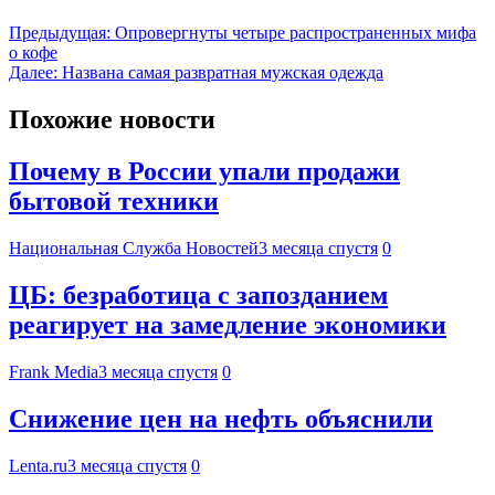
Предыдущая:
Опровергнуты четыре распространенных мифа
о кофе
Далее:
Названа самая развратная мужская одежда
Похожие новости
Почему в России упали продажи
бытовой техники
Национальная Служба Новостей
3 месяца спустя
0
ЦБ: безработица с запозданием
реагирует на замедление экономики
Frank Media
3 месяца спустя
0
Снижение цен на нефть объяснили
Lenta.ru
3 месяца спустя
0