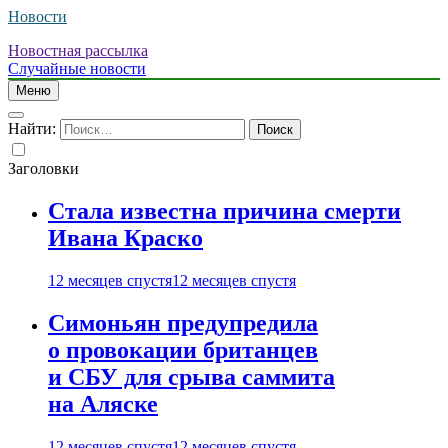
Новости
Новостная рассылка
Случайные новости
Меню
Найти:
Заголовки
Стала известна причина смерти
Ивана Краско
12 месяцев спустя
12 месяцев спустя
Симоньян предупредила
о провокации британцев
и СБУ для срыва саммита
на Аляске
12 месяцев спустя
12 месяцев спустя