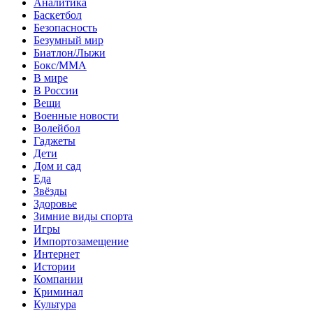
Аналитика
Баскетбол
Безопасность
Безумный мир
Биатлон/Лыжи
Бокс/MMA
В мире
В России
Вещи
Военные новости
Волейбол
Гаджеты
Дети
Дом и сад
Еда
Звёзды
Здоровье
Зимние виды спорта
Игры
Импортозамещение
Интернет
Истории
Компании
Криминал
Культура