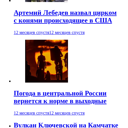
Артемий Лебедев назвал цирком
с конями происходящее в США
12 месяцев спустя
12 месяцев спустя
Погода в центральной России
вернется к норме в выходные
12 месяцев спустя
12 месяцев спустя
Вулкан Ключевской на Камчатке