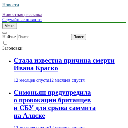
Новости
Новостная рассылка
Случайные новости
Меню
Найти:
Заголовки
Стала известна причина смерти
Ивана Краско
12 месяцев спустя
12 месяцев спустя
Симоньян предупредила
о провокации британцев
и СБУ для срыва саммита
на Аляске
12 месяцев спустя
12 месяцев спустя