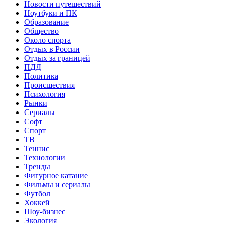
Новости путешествий
Ноутбуки и ПК
Образование
Общество
Около спорта
Отдых в России
Отдых за границей
ПДД
Политика
Происшествия
Психология
Рынки
Сериалы
Софт
Спорт
ТВ
Теннис
Технологии
Тренды
Фигурное катание
Фильмы и сериалы
Футбол
Хоккей
Шоу-бизнес
Экология