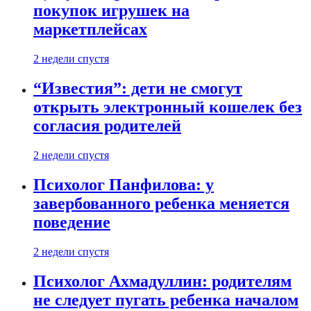
покупок игрушек на
маркетплейсах
2 недели спустя
“Известия”: дети не смогут
открыть электронный кошелек без
согласия родителей
2 недели спустя
Психолог Панфилова: у
завербованного ребенка меняется
поведение
2 недели спустя
Психолог Ахмадуллин: родителям
не следует пугать ребенка началом