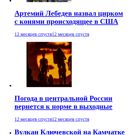
Артемий Лебедев назвал цирком
с конями происходящее в США
12 месяцев спустя
12 месяцев спустя
Погода в центральной России
вернется к норме в выходные
12 месяцев спустя
12 месяцев спустя
Вулкан Ключевской на Камчатке