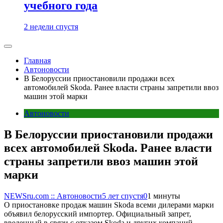
учебного года
2 недели спустя
Главная
Автоновости
В Белоруссии приостановили продажи всех
автомобилей Skoda. Ранее власти страны запретили ввоз
машин этой марки
Автоновости
В Белоруссии приостановили продажи
всех автомобилей Skoda. Ранее власти
страны запретили ввоз машин этой
марки
NEWSru.com :: Автоновости
5 лет спустя
0
1 минуты
О приостановке продаж машин Skoda всеми дилерами марки
объявил белорусский импортер. Официальный запрет,
введенный в связи с отказом Skoda и других компаний