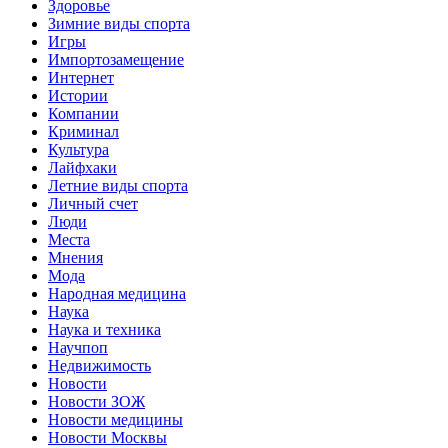
Здоровье
Зимние виды спорта
Игры
Импортозамещение
Интернет
Истории
Компании
Криминал
Культура
Лайфхаки
Летние виды спорта
Личный счет
Люди
Места
Мнения
Мода
Народная медицина
Наука
Наука и техника
Научпоп
Недвижимость
Новости
Новости ЗОЖ
Новости медицины
Новости Москвы