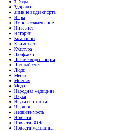
Звёзды
Здоровье
Зимние виды спорта
Игры
Импортозамещение
Интернет
Истории
Компании
Криминал
Культура
Лайфхаки
Летние виды спорта
Личный счет
Люди
Места
Мнения
Мода
Народная медицина
Наука
Наука и техника
Научпоп
Недвижимость
Новости
Новости ЗОЖ
Новости медицины