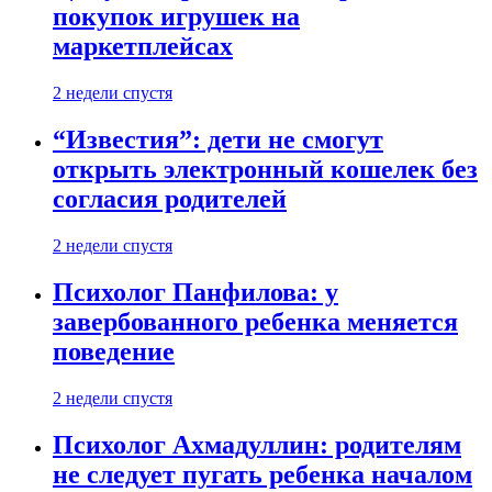
покупок игрушек на
маркетплейсах
2 недели спустя
“Известия”: дети не смогут
открыть электронный кошелек без
согласия родителей
2 недели спустя
Психолог Панфилова: у
завербованного ребенка меняется
поведение
2 недели спустя
Психолог Ахмадуллин: родителям
не следует пугать ребенка началом