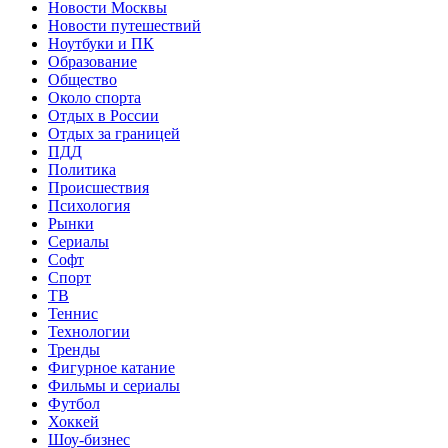
Новости Москвы
Новости путешествий
Ноутбуки и ПК
Образование
Общество
Около спорта
Отдых в России
Отдых за границей
ПДД
Политика
Происшествия
Психология
Рынки
Сериалы
Софт
Спорт
ТВ
Теннис
Технологии
Тренды
Фигурное катание
Фильмы и сериалы
Футбол
Хоккей
Шоу-бизнес