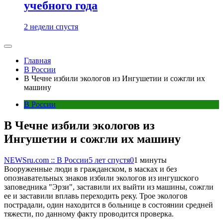
учебного года
2 недели спустя
Главная
В России
В Чечне избили экологов из Ингушетии и сожгли их
машину
В России
В Чечне избили экологов из
Ингушетии и сожгли их машину
NEWSru.com :: В России
5 лет спустя
0
1 минуты
Вооруженные люди в гражданском, в масках и без
опознавательных знаков избили экологов из ингушского
заповедника "Эрзи", заставили их выйти из машины, сожгли
ее и заставили вплавь переходить реку. Трое экологов
пострадали, один находится в больнице в состоянии средней
тяжести, по данному факту проводится проверка.