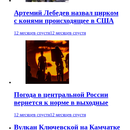
Артемий Лебедев назвал цирком
с конями происходящее в США
12 месяцев спустя
12 месяцев спустя
Погода в центральной России
вернется к норме в выходные
12 месяцев спустя
12 месяцев спустя
Вулкан Ключевской на Камчатке