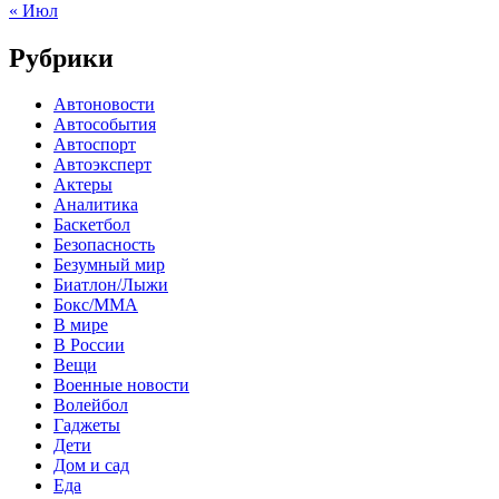
« Июл
Рубрики
Автоновости
Автособытия
Автоспорт
Автоэксперт
Актеры
Аналитика
Баскетбол
Безопасность
Безумный мир
Биатлон/Лыжи
Бокс/MMA
В мире
В России
Вещи
Военные новости
Волейбол
Гаджеты
Дети
Дом и сад
Еда