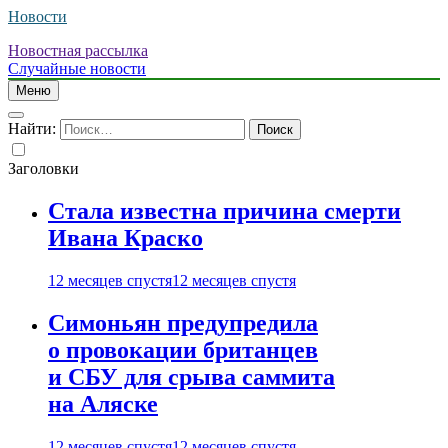
Новости
Новостная рассылка
Случайные новости
Меню
Найти:
Заголовки
Стала известна причина смерти
Ивана Краско
12 месяцев спустя
12 месяцев спустя
Симоньян предупредила
о провокации британцев
и СБУ для срыва саммита
на Аляске
12 месяцев спустя
12 месяцев спустя