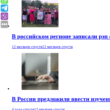
В российском регионе записали рэп 
12 месяцев спустя
12 месяцев спустя
В России предложили ввести изуче
4 года спустя
12 месяцев спустя