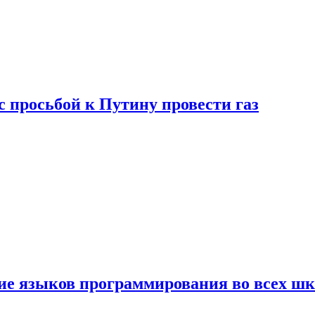
с просьбой к Путину провести газ
ние языков программирования во всех ш