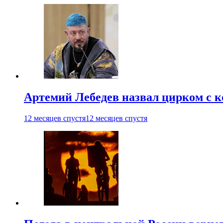
Артемий Лебедев назвал цирком с 
12 месяцев спустя
12 месяцев спустя