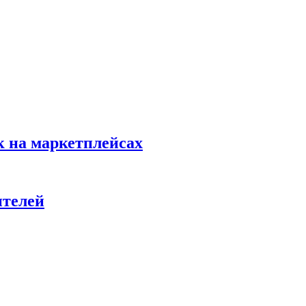
к на маркетплейсах
ителей