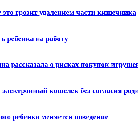
 это грозит удалением части кишечника
ь ребенка на работу
на рассказала о рисках покупок игруше
ь электронный кошелек без согласия род
ого ребенка меняется поведение