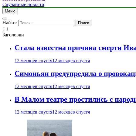
Случайные новости
Меню
Найти:
Заголовки
Стала известна причина смерти Ив
12 месяцев спустя
12 месяцев спустя
Симоньян предупредила о провокац
12 месяцев спустя
12 месяцев спустя
В Малом театре простились с нар
12 месяцев спустя
12 месяцев спустя