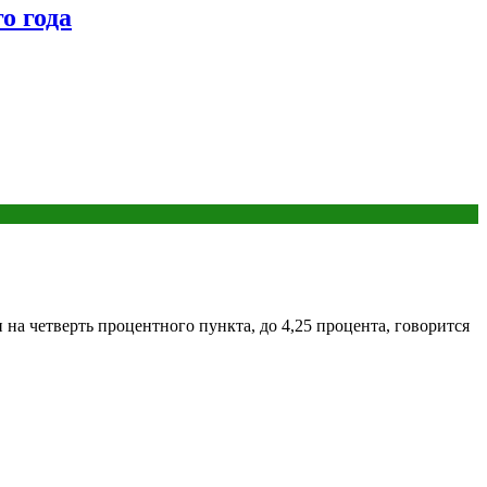
о года
на четверть процентного пункта, до 4,25 процента, говорится