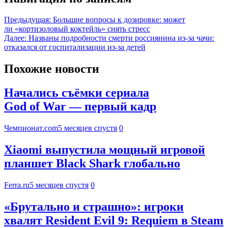
Предыдущая:
Большие вопросы к дозировке: может
ли «кортизоловый коктейль» снять стресс
Далее:
Названы подробности смерти россиянина из-за чачи:
отказался от госпитализации из-за детей
Похожие новости
Начались съёмки сериала
God of War — первый кадр
Чемпионат.com
5 месяцев спустя
0
Xiaomi выпустила мощный игровой
планшет Black Shark глобально
Ferra.ru
5 месяцев спустя
0
«Брутально и страшно»: игроки
хвалят Resident Evil 9: Requiem в Steam