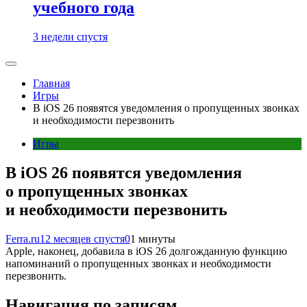
учебного года
3 недели спустя
Главная
Игры
В iOS 26 появятся уведомления о пропущенных звонках
и необходимости перезвонить
Игры
В iOS 26 появятся уведомления
о пропущенных звонках
и необходимости перезвонить
Ferra.ru
12 месяцев спустя
0
1 минуты
Apple, наконец, добавила в iOS 26 долгожданную функцию
напоминаний о пропущенных звонках и необходимости
перезвонить.
Навигация по записям