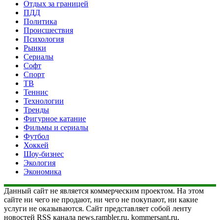
Отдых за границей
ПДД
Политика
Происшествия
Психология
Рынки
Сериалы
Софт
Спорт
ТВ
Теннис
Технологии
Тренды
Фигурное катание
Фильмы и сериалы
Футбол
Хоккей
Шоу-бизнес
Экология
Экономика
Данный сайт не является коммерческим проектом. На этом
сайте ни чего не продают, ни чего не покупают, ни какие
услуги не оказываются. Сайт представляет собой ленту
новостей RSS канала news.rambler.ru, kommersant.ru,