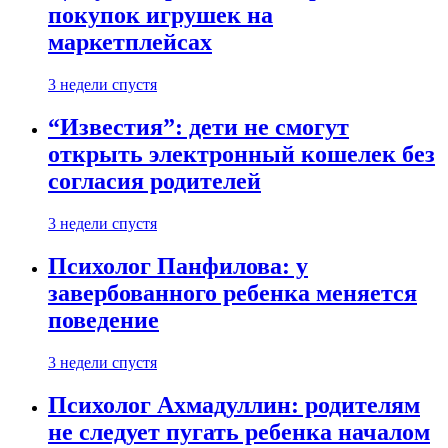
покупок игрушек на
маркетплейсах
3 недели спустя
“Известия”: дети не смогут
открыть электронный кошелек без
согласия родителей
3 недели спустя
Психолог Панфилова: у
завербованного ребенка меняется
поведение
3 недели спустя
Психолог Ахмадуллин: родителям
не следует пугать ребенка началом