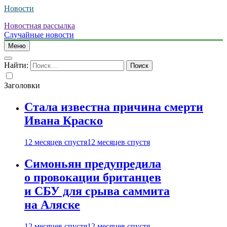
Новости
Новостная рассылка
Случайные новости
Меню
Найти:
Заголовки
Стала известна причина смерти
Ивана Краско
12 месяцев спустя
12 месяцев спустя
Симоньян предупредила
о провокации британцев
и СБУ для срыва саммита
на Аляске
12 месяцев спустя
12 месяцев спустя