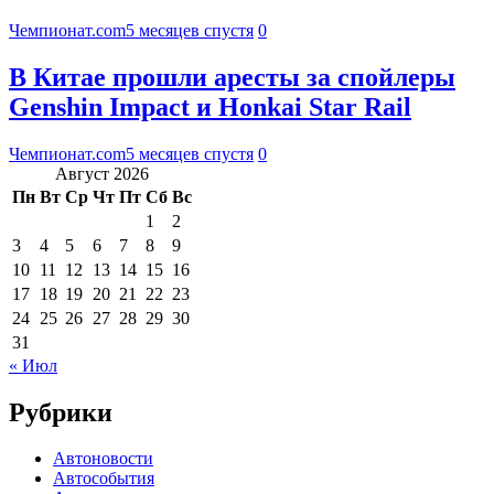
Чемпионат.com
5 месяцев спустя
0
В Китае прошли аресты за спойлеры
Genshin Impact и Honkai Star Rail
Чемпионат.com
5 месяцев спустя
0
Август 2026
Пн
Вт
Ср
Чт
Пт
Сб
Вс
1
2
3
4
5
6
7
8
9
10
11
12
13
14
15
16
17
18
19
20
21
22
23
24
25
26
27
28
29
30
31
« Июл
Рубрики
Автоновости
Автособытия