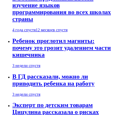
изучение языков
программирования во всех школах
страны
4 года спустя
12 месяцев спустя
Ребенок проглотил магниты:
почему это грозит удалением части
кишечника
3 недели спустя
В ГД рассказали, можно ли
приводить ребенка на работу
3 недели спустя
Эксперт по детским товарам
Цицулина рассказала о рисках