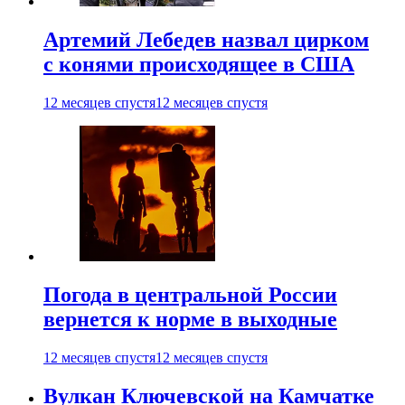
Артемий Лебедев назвал цирком
с конями происходящее в США
12 месяцев спустя
12 месяцев спустя
Погода в центральной России
вернется к норме в выходные
12 месяцев спустя
12 месяцев спустя
Вулкан Ключевской на Камчатке