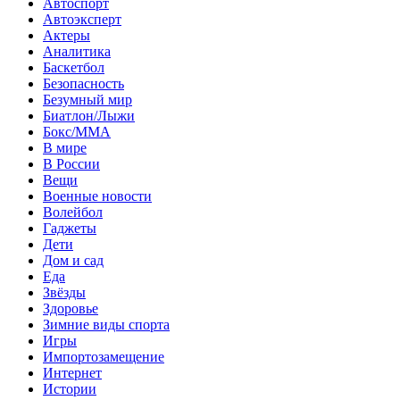
Автоспорт
Автоэксперт
Актеры
Аналитика
Баскетбол
Безопасность
Безумный мир
Биатлон/Лыжи
Бокс/MMA
В мире
В России
Вещи
Военные новости
Волейбол
Гаджеты
Дети
Дом и сад
Еда
Звёзды
Здоровье
Зимние виды спорта
Игры
Импортозамещение
Интернет
Истории