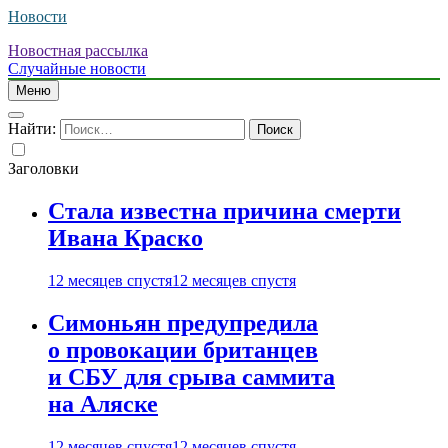
Новости
Новостная рассылка
Случайные новости
Меню
Найти:
Заголовки
Стала известна причина смерти
Ивана Краско
12 месяцев спустя
12 месяцев спустя
Симоньян предупредила
о провокации британцев
и СБУ для срыва саммита
на Аляске
12 месяцев спустя
12 месяцев спустя