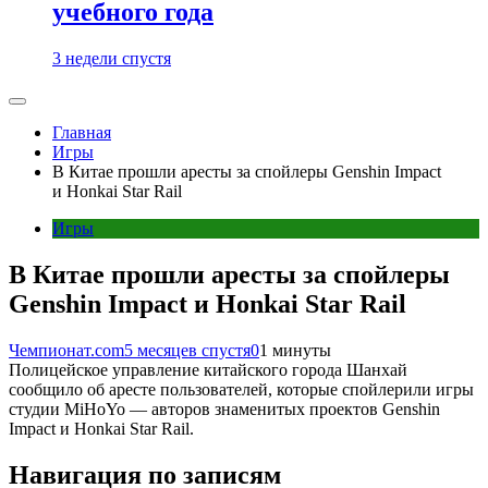
учебного года
3 недели спустя
Главная
Игры
В Китае прошли аресты за спойлеры Genshin Impact
и Honkai Star Rail
Игры
В Китае прошли аресты за спойлеры
Genshin Impact и Honkai Star Rail
Чемпионат.com
5 месяцев спустя
0
1 минуты
Полицейское управление китайского города Шанхай
сообщило об аресте пользователей, которые спойлерили игры
студии MiHoYo — авторов знаменитых проектов Genshin
Impact и Honkai Star Rail.
Навигация по записям