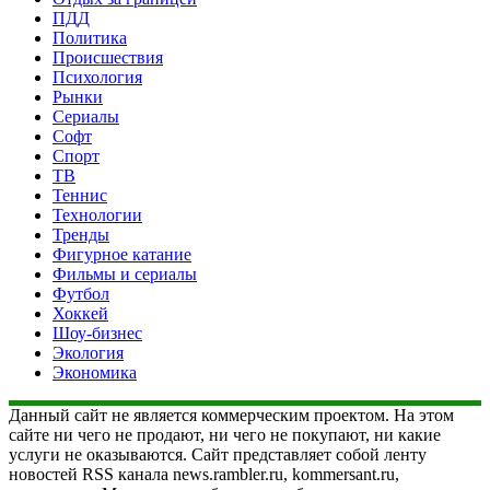
ПДД
Политика
Происшествия
Психология
Рынки
Сериалы
Софт
Спорт
ТВ
Теннис
Технологии
Тренды
Фигурное катание
Фильмы и сериалы
Футбол
Хоккей
Шоу-бизнес
Экология
Экономика
Данный сайт не является коммерческим проектом. На этом
сайте ни чего не продают, ни чего не покупают, ни какие
услуги не оказываются. Сайт представляет собой ленту
новостей RSS канала news.rambler.ru, kommersant.ru,