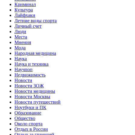
Криминал
Культура
Лайфхаки
Летние виды спорта
Личный счет
Люди
Места
Мнения
Мода
Народная медицина
Наука
Наука и техника
Научпоп
Недвижимость
Новости
Новости ЗОЖ
Новости медицины
Новости Москвы
Новости путешествий
Ноутбуки и ПК
Образование
Общество
Около спорта
Отдых в России
Отдых за границей