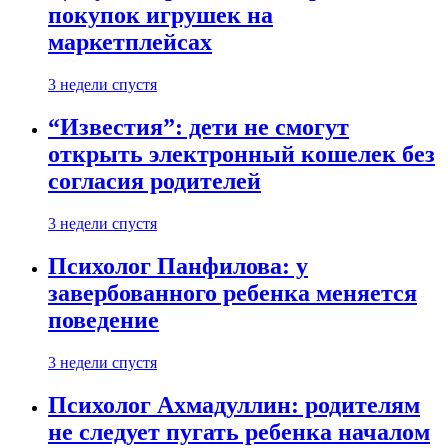
покупок игрушек на
маркетплейсах
3 недели спустя
“Известия”: дети не смогут
открыть электронный кошелек без
согласия родителей
3 недели спустя
Психолог Панфилова: у
завербованного ребенка меняется
поведение
3 недели спустя
Психолог Ахмадуллин: родителям
не следует пугать ребенка началом