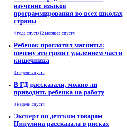
изучение языков
программирования во всех школах
страны
4 года спустя
12 месяцев спустя
Ребенок проглотил магниты:
почему это грозит удалением части
кишечника
3 недели спустя
В ГД рассказали, можно ли
приводить ребенка на работу
3 недели спустя
Эксперт по детским товарам
Цицулина рассказала о рисках