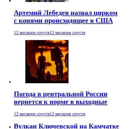
Артемий Лебедев назвал цирком
с конями происходящее в США
12 месяцев спустя
12 месяцев спустя
Погода в центральной России
вернется к норме в выходные
12 месяцев спустя
12 месяцев спустя
Вулкан Ключевской на Камчатке