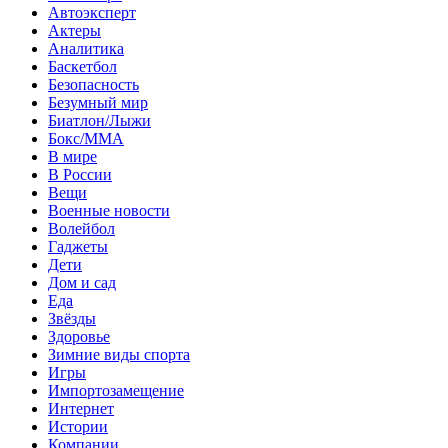
Автоэксперт
Актеры
Аналитика
Баскетбол
Безопасность
Безумный мир
Биатлон/Лыжи
Бокс/MMA
В мире
В России
Вещи
Военные новости
Волейбол
Гаджеты
Дети
Дом и сад
Еда
Звёзды
Здоровье
Зимние виды спорта
Игры
Импортозамещение
Интернет
Истории
Компании