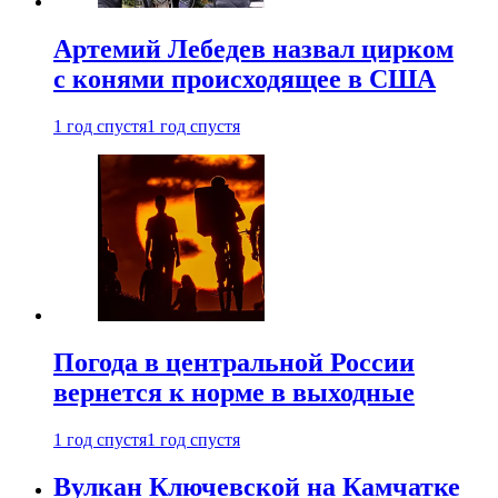
Артемий Лебедев назвал цирком
с конями происходящее в США
1 год спустя
1 год спустя
Погода в центральной России
вернется к норме в выходные
1 год спустя
1 год спустя
Вулкан Ключевской на Камчатке