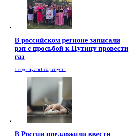
В российском регионе записали
рэп с просьбой к Путину провести
газ
1 год спустя
1 год спустя
В России предложили ввести