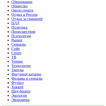
Образование
Общество
Около спорта
Отдых в России
Отдых за границей
ПДД
Политика
Происшествия
Психология
Рынки
Сериалы
Софт
Спорт
ТВ
Теннис
Технологии
Тренды
Фигурное катание
Фильмы и сериалы
Футбол
Хоккей
Шоу-бизнес
Экология
Экономика