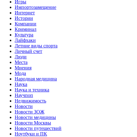
Игры
Импортозамещение
Интернет
Истории
Компании
Криминал
Культура
Лайфхаки
Летние виды спорта
Личный счет
Люди
Места
Мнения
Мода
Народная медицина
Наука
Наука и техника
Научпоп
Недвижимость
Новости
Новости ЗОЖ
Новости медицины
Новости Москвы
Новости путешествий
Ноутбуки и ПК