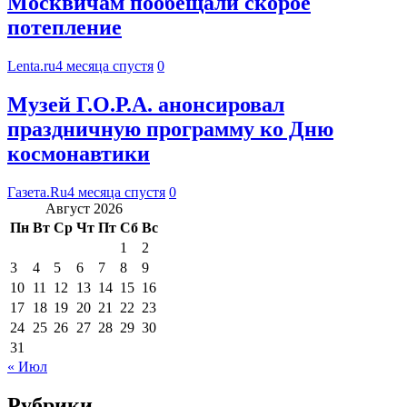
Москвичам пообещали скорое
потепление
Lenta.ru
4 месяца спустя
0
Музей Г.О.Р.А. анонсировал
праздничную программу ко Дню
космонавтики
Газета.Ru
4 месяца спустя
0
Август 2026
Пн
Вт
Ср
Чт
Пт
Сб
Вс
1
2
3
4
5
6
7
8
9
10
11
12
13
14
15
16
17
18
19
20
21
22
23
24
25
26
27
28
29
30
31
« Июл
Рубрики