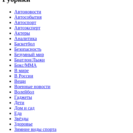
Автоновости
Автособытия
Автоспорт
Автоэксперт
Актеры
Аналитика
Баскетбол
Безопасность
Безумный мир
Биатлон/Лыжи
Бокс/MMA
В мире
В России
Вещи
Военные новости
Волейбол
Гаджеты
Дети
Дом и сад
Еда
Звёзды
Здоровье
Зимние виды спорта