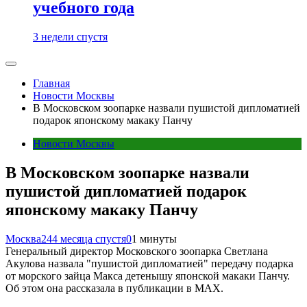
учебного года
3 недели спустя
Главная
Новости Москвы
В Московском зоопарке назвали пушистой дипломатией
подарок японскому макаку Панчу
Новости Москвы
В Московском зоопарке назвали
пушистой дипломатией подарок
японскому макаку Панчу
Москва24
4 месяца спустя
0
1 минуты
Генеральный директор Московского зоопарка Светлана
Акулова назвала "пушистой дипломатией" передачу подарка
от морского зайца Макса детенышу японской макаки Панчу.
Об этом она рассказала в публикации в МАХ.