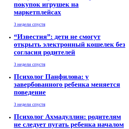
покупок игрушек на
маркетплейсах
3 недели спустя
“Известия”: дети не смогут
открыть электронный кошелек без
согласия родителей
3 недели спустя
Психолог Панфилова: у
завербованного ребенка меняется
поведение
3 недели спустя
Психолог Ахмадуллин: родителям
не следует пугать ребенка началом