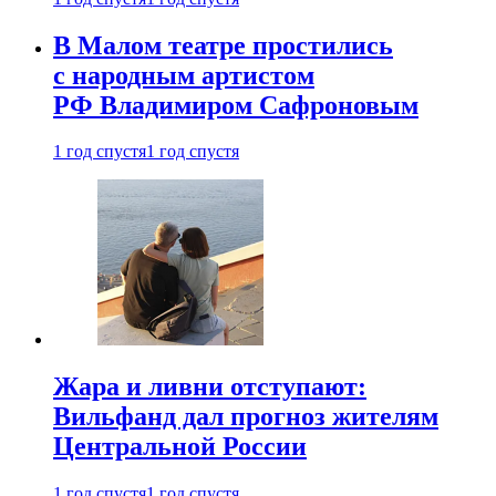
В Малом театре простились
с народным артистом
РФ Владимиром Сафроновым
1 год спустя
1 год спустя
Жара и ливни отступают:
Вильфанд дал прогноз жителям
Центральной России
1 год спустя
1 год спустя