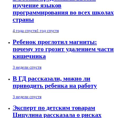
изучение языков
программирования во всех школах
страны
4 года спустя
1 год спустя
Ребенок проглотил магниты:
почему это грозит удалением части
кишечника
3 недели спустя
В ГД рассказали, можно ли
приводить ребенка на работу
3 недели спустя
Эксперт по детским товарам
Цицулина рассказала о рисках