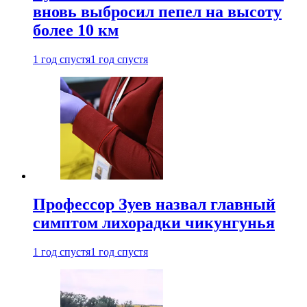
вновь выбросил пепел на высоту
более 10 км
1 год спустя
1 год спустя
Профессор Зуев назвал главный
симптом лихорадки чикунгунья
1 год спустя
1 год спустя