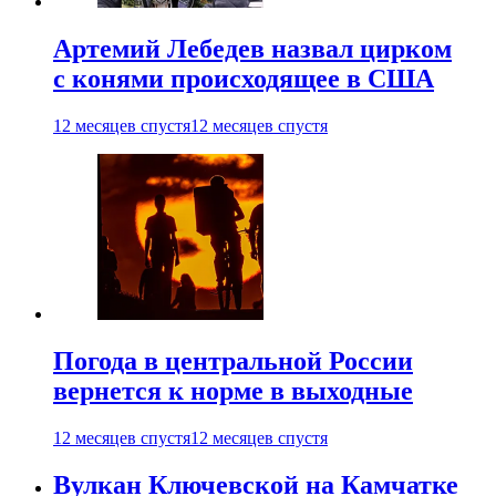
Артемий Лебедев назвал цирком
с конями происходящее в США
12 месяцев спустя
12 месяцев спустя
Погода в центральной России
вернется к норме в выходные
12 месяцев спустя
12 месяцев спустя
Вулкан Ключевской на Камчатке