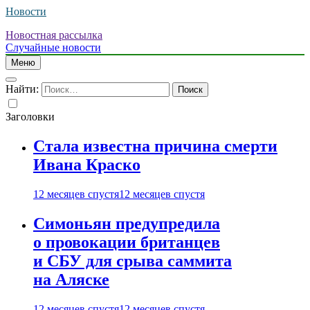
Новости
Новостная рассылка
Случайные новости
Меню
Найти:
Заголовки
Стала известна причина смерти
Ивана Краско
12 месяцев спустя
12 месяцев спустя
Симоньян предупредила
о провокации британцев
и СБУ для срыва саммита
на Аляске
12 месяцев спустя
12 месяцев спустя