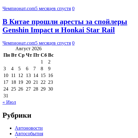
Чемпионат.com
5 месяцев спустя
0
В Китае прошли аресты за спойлеры
Genshin Impact и Honkai Star Rail
Чемпионат.com
5 месяцев спустя
0
Август 2026
Пн
Вт
Ср
Чт
Пт
Сб
Вс
1
2
3
4
5
6
7
8
9
10
11
12
13
14
15
16
17
18
19
20
21
22
23
24
25
26
27
28
29
30
31
« Июл
Рубрики
Автоновости
Автособытия