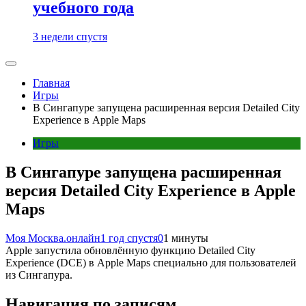
учебного года
3 недели спустя
Главная
Игры
В Сингапуре запущена расширенная версия Detailed City
Experience в Apple Maps
Игры
В Сингапуре запущена расширенная
версия Detailed City Experience в Apple
Maps
Моя Москва.онлайн
1 год спустя
0
1 минуты
Apple запустила обновлённую функцию Detailed City
Experience (DCE) в Apple Maps специально для пользователей
из Сингапура.
Навигация по записям