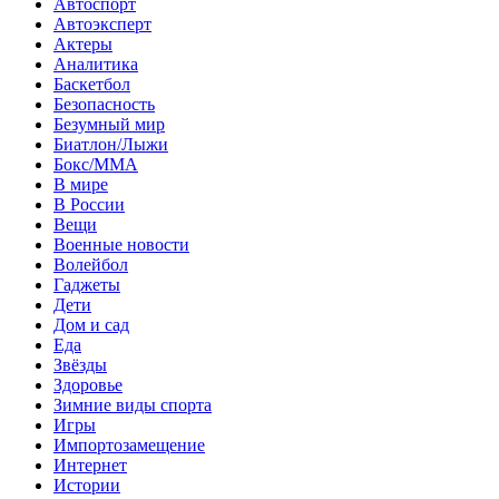
Автоспорт
Автоэксперт
Актеры
Аналитика
Баскетбол
Безопасность
Безумный мир
Биатлон/Лыжи
Бокс/MMA
В мире
В России
Вещи
Военные новости
Волейбол
Гаджеты
Дети
Дом и сад
Еда
Звёзды
Здоровье
Зимние виды спорта
Игры
Импортозамещение
Интернет
Истории