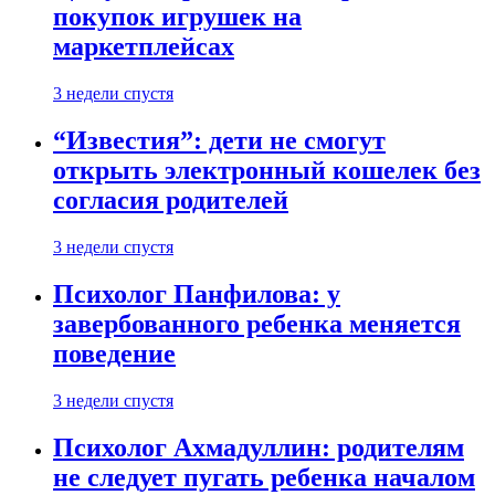
покупок игрушек на
маркетплейсах
3 недели спустя
“Известия”: дети не смогут
открыть электронный кошелек без
согласия родителей
3 недели спустя
Психолог Панфилова: у
завербованного ребенка меняется
поведение
3 недели спустя
Психолог Ахмадуллин: родителям
не следует пугать ребенка началом