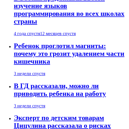
изучение языков
программирования во всех школах
страны
4 года спустя
12 месяцев спустя
Ребенок проглотил магниты:
почему это грозит удалением части
кишечника
3 недели спустя
В ГД рассказали, можно ли
приводить ребенка на работу
3 недели спустя
Эксперт по детским товарам
Цицулина рассказала о рисках