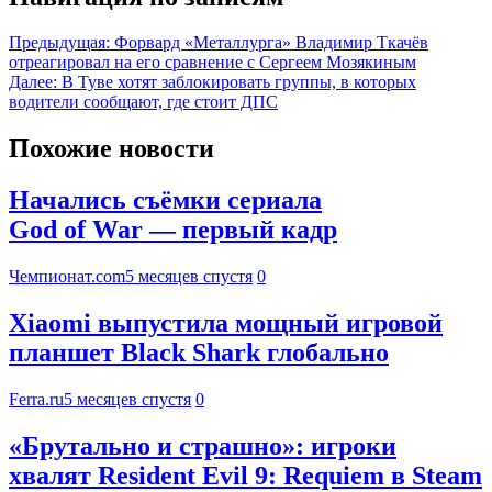
Предыдущая:
Форвард «Металлурга» Владимир Ткачёв
отреагировал на его сравнение с Сергеем Мозякиным
Далее:
В Туве хотят заблокировать группы, в которых
водители сообщают, где стоит ДПС
Похожие новости
Начались съёмки сериала
God of War — первый кадр
Чемпионат.com
5 месяцев спустя
0
Xiaomi выпустила мощный игровой
планшет Black Shark глобально
Ferra.ru
5 месяцев спустя
0
«Брутально и страшно»: игроки
хвалят Resident Evil 9: Requiem в Steam