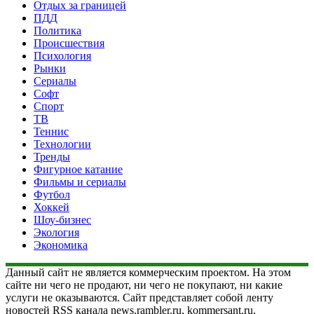
Отдых за границей
ПДД
Политика
Происшествия
Психология
Рынки
Сериалы
Софт
Спорт
ТВ
Теннис
Технологии
Тренды
Фигурное катание
Фильмы и сериалы
Футбол
Хоккей
Шоу-бизнес
Экология
Экономика
Данный сайт не является коммерческим проектом. На этом
сайте ни чего не продают, ни чего не покупают, ни какие
услуги не оказываются. Сайт представляет собой ленту
новостей RSS канала news.rambler.ru, kommersant.ru,