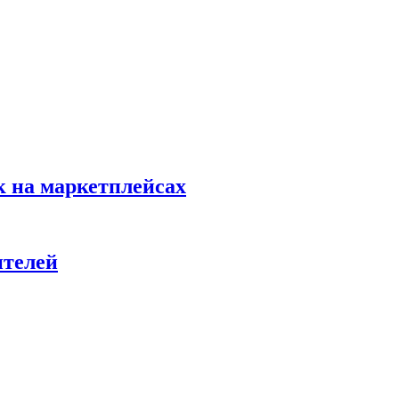
к на маркетплейсах
ителей