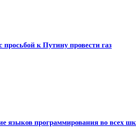
с просьбой к Путину провести газ
ние языков программирования во всех ш