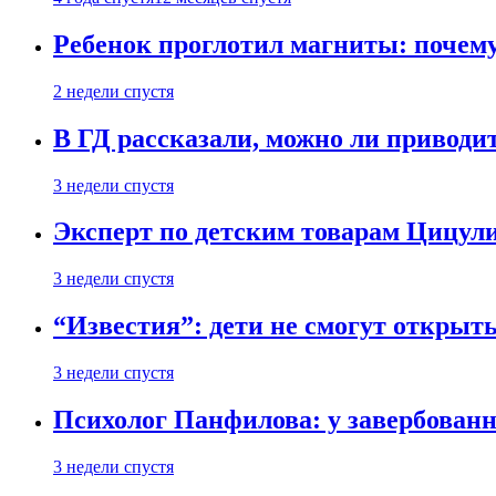
Ребенок проглотил магниты: почему
2 недели спустя
В ГД рассказали, можно ли приводит
3 недели спустя
Эксперт по детским товарам Цицули
3 недели спустя
“Известия”: дети не смогут открыт
3 недели спустя
Психолог Панфилова: у завербованн
3 недели спустя