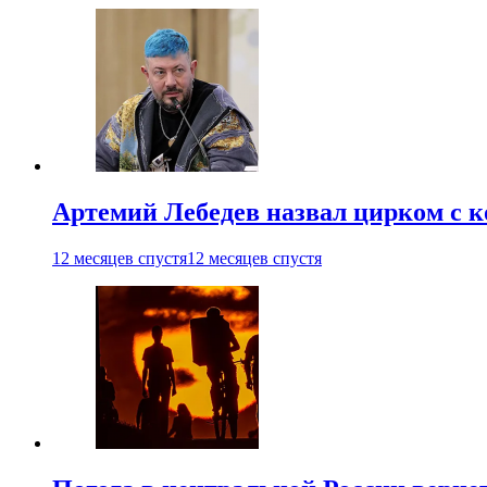
Артемий Лебедев назвал цирком с 
12 месяцев спустя
12 месяцев спустя