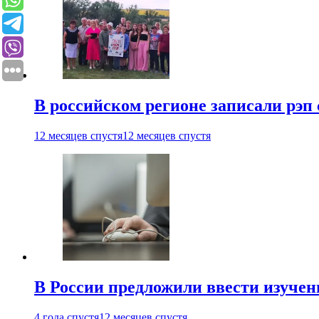
В российском регионе записали рэп 
12 месяцев спустя
12 месяцев спустя
В России предложили ввести изуче
4 года спустя
12 месяцев спустя