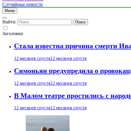
Случайные новости
Меню
Найти:
Заголовки
Стала известна причина смерти Ив
12 месяцев спустя
12 месяцев спустя
Симоньян предупредила о провокац
12 месяцев спустя
12 месяцев спустя
В Малом театре простились с нар
12 месяцев спустя
12 месяцев спустя