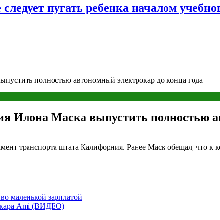
следует пугать ребенка началом учебног
выпустить полностью автономный электрокар до конца года
ния Илона Маска выпустить полностью а
амент транспорта штата Калифорния. Ранее Маск обещал, что к 
иво маленькой зарплатой
рокара Ami (ВИДЕО)