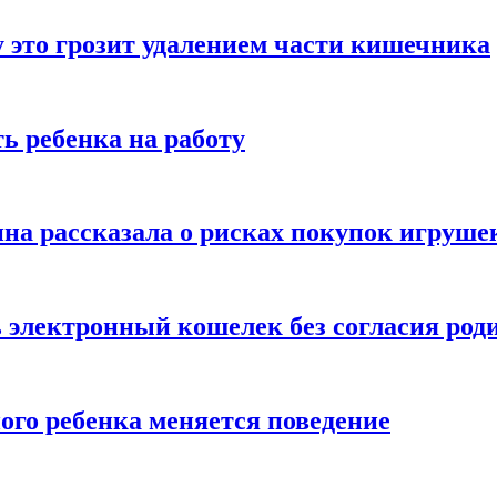
 это грозит удалением части кишечника
ь ребенка на работу
на рассказала о рисках покупок игруше
ь электронный кошелек без согласия род
ого ребенка меняется поведение