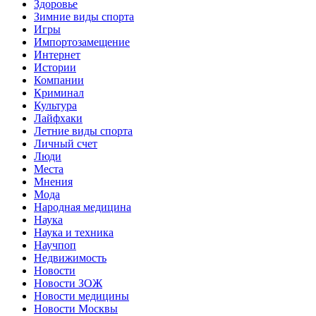
Здоровье
Зимние виды спорта
Игры
Импортозамещение
Интернет
Истории
Компании
Криминал
Культура
Лайфхаки
Летние виды спорта
Личный счет
Люди
Места
Мнения
Мода
Народная медицина
Наука
Наука и техника
Научпоп
Недвижимость
Новости
Новости ЗОЖ
Новости медицины
Новости Москвы