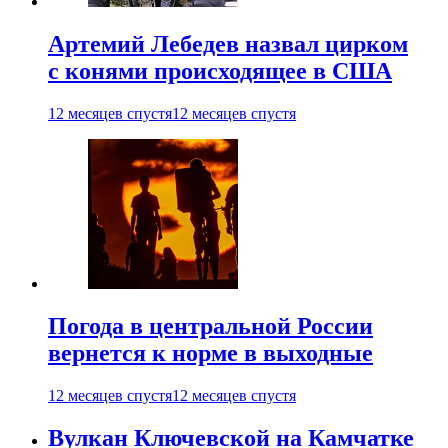
Артемий Лебедев назвал цирком
с конями происходящее в США
12 месяцев спустя
12 месяцев спустя
Погода в центральной России
вернется к норме в выходные
12 месяцев спустя
12 месяцев спустя
Вулкан Ключевской на Камчатке