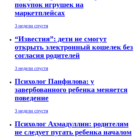
покупок игрушек на
маркетплейсах
3 недели спустя
“Известия”: дети не смогут
открыть электронный кошелек без
согласия родителей
3 недели спустя
Психолог Панфилова: у
завербованного ребенка меняется
поведение
3 недели спустя
Психолог Ахмадуллин: родителям
не следует пугать ребенка началом