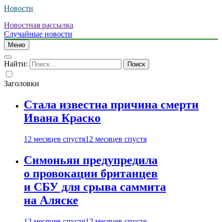
Новости
Новостная рассылка
Случайные новости
Меню
Найти:
Заголовки
Стала известна причина смерти
Ивана Краско
12 месяцев спустя
12 месяцев спустя
Симоньян предупредила
о провокации британцев
и СБУ для срыва саммита
на Аляске
12 месяцев спустя
12 месяцев спустя