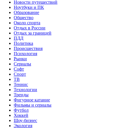
Новости путешествий
Ноутбуки и ПК
Образование
Общество
Около спорта
Отдых в России
Отдых за границей
ПДД
Политика
Происшествия
Психология
Рынки
Сериалы
Софт
Спорт
ТВ
Теннис
Технологии
Тренды
Фигурное катание
Фильмы и сериалы
Футбол
Хоккей
Шоу-бизнес
Экология