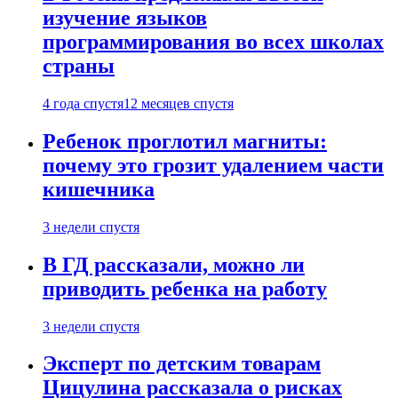
изучение языков
программирования во всех школах
страны
4 года спустя
12 месяцев спустя
Ребенок проглотил магниты:
почему это грозит удалением части
кишечника
3 недели спустя
В ГД рассказали, можно ли
приводить ребенка на работу
3 недели спустя
Эксперт по детским товарам
Цицулина рассказала о рисках