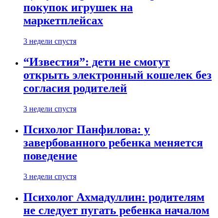
покупок игрушек на
маркетплейсах
3 недели спустя
“Известия”: дети не смогут
открыть электронный кошелек без
согласия родителей
3 недели спустя
Психолог Панфилова: у
завербованного ребенка меняется
поведение
3 недели спустя
Психолог Ахмадуллин: родителям
не следует пугать ребенка началом