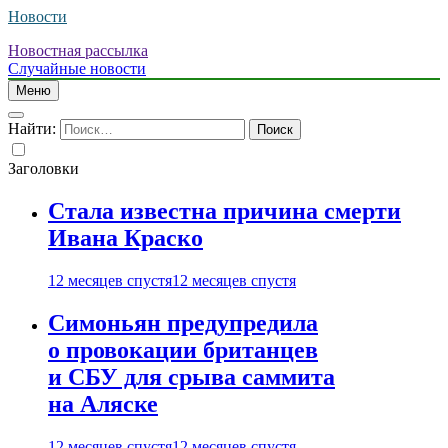
Новости
Новостная рассылка
Случайные новости
Меню
Найти:
Заголовки
Стала известна причина смерти
Ивана Краско
12 месяцев спустя
12 месяцев спустя
Симоньян предупредила
о провокации британцев
и СБУ для срыва саммита
на Аляске
12 месяцев спустя
12 месяцев спустя