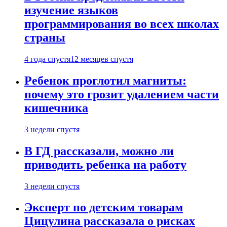
изучение языков
программирования во всех школах
страны
4 года спустя
12 месяцев спустя
Ребенок проглотил магниты:
почему это грозит удалением части
кишечника
3 недели спустя
В ГД рассказали, можно ли
приводить ребенка на работу
3 недели спустя
Эксперт по детским товарам
Цицулина рассказала о рисках