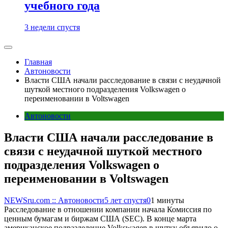
учебного года
3 недели спустя
Главная
Автоновости
Власти США начали расследование в связи с неудачной
шуткой местного подразделения Volkswagen о
переименовании в Voltswagen
Автоновости
Власти США начали расследование в
связи с неудачной шуткой местного
подразделения Volkswagen о
переименовании в Voltswagen
NEWSru.com :: Автоновости
5 лет спустя
0
1 минуты
Расследование в отношении компании начала Комиссия по
ценным бумагам и биржам США (SEC). В конце марта
американское подразделение Volkswagen в шутку объявило о