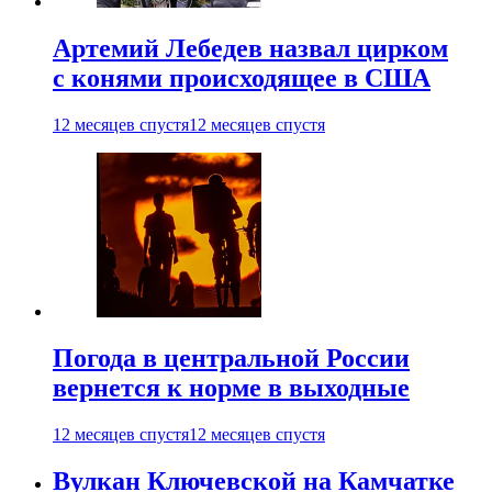
Артемий Лебедев назвал цирком
с конями происходящее в США
12 месяцев спустя
12 месяцев спустя
Погода в центральной России
вернется к норме в выходные
12 месяцев спустя
12 месяцев спустя
Вулкан Ключевской на Камчатке