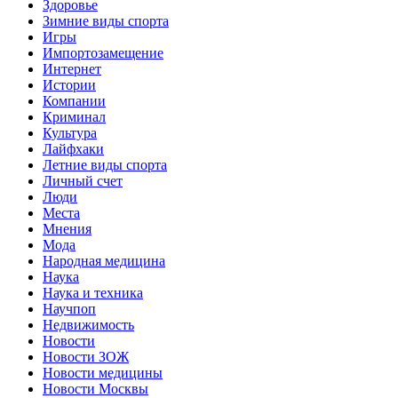
Здоровье
Зимние виды спорта
Игры
Импортозамещение
Интернет
Истории
Компании
Криминал
Культура
Лайфхаки
Летние виды спорта
Личный счет
Люди
Места
Мнения
Мода
Народная медицина
Наука
Наука и техника
Научпоп
Недвижимость
Новости
Новости ЗОЖ
Новости медицины
Новости Москвы