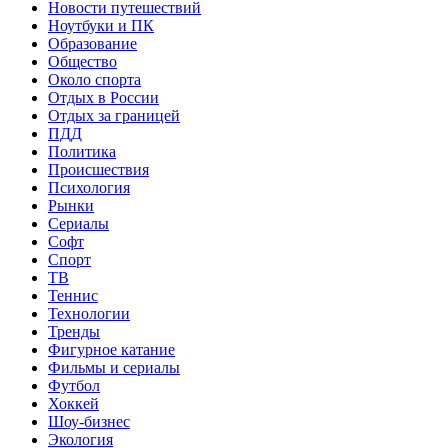
Новости путешествий
Ноутбуки и ПК
Образование
Общество
Около спорта
Отдых в России
Отдых за границей
ПДД
Политика
Происшествия
Психология
Рынки
Сериалы
Софт
Спорт
ТВ
Теннис
Технологии
Тренды
Фигурное катание
Фильмы и сериалы
Футбол
Хоккей
Шоу-бизнес
Экология