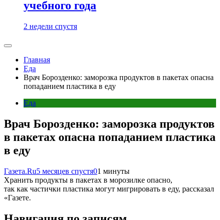
учебного года
2 недели спустя
Главная
Еда
Врач Борозденко: заморозка продуктов в пакетах опасна
попаданием пластика в еду
Еда
Врач Борозденко: заморозка продуктов
в пакетах опасна попаданием пластика
в еду
Газета.Ru
5 месяцев спустя
0
1 минуты
Хранить продукты в пакетах в морозилке опасно,
так как частички пластика могут мигрировать в еду, рассказал
«Газете.
Навигация по записям