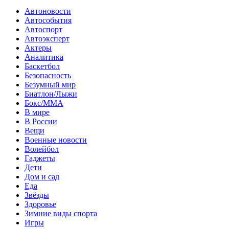
Автоновости
Автособытия
Автоспорт
Автоэксперт
Актеры
Аналитика
Баскетбол
Безопасность
Безумный мир
Биатлон/Лыжи
Бокс/MMA
В мире
В России
Вещи
Военные новости
Волейбол
Гаджеты
Дети
Дом и сад
Еда
Звёзды
Здоровье
Зимние виды спорта
Игры