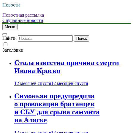
Новости
Новостная рассылка
Случайные новости
Меню
Найти:
Заголовки
Стала известна причина смерти
Ивана Краско
12 месяцев спустя
12 месяцев спустя
Симоньян предупредила
о провокации британцев
и СБУ для срыва саммита
на Аляске
12 месяцев спустя
12 месяцев спустя