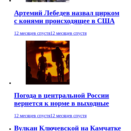
Артемий Лебедев назвал цирком
с конями происходящее в США
12 месяцев спустя
12 месяцев спустя
Погода в центральной России
вернется к норме в выходные
12 месяцев спустя
12 месяцев спустя
Вулкан Ключевской на Камчатке