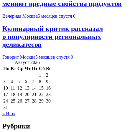
меняют вредные свойства продуктов
Вечерняя Москва
5 месяцев спустя
0
Кулинарный критик рассказал
о популярности региональных
деликатесов
Говорит Москва
5 месяцев спустя
0
Август 2026
Пн
Вт
Ср
Чт
Пт
Сб
Вс
1
2
3
4
5
6
7
8
9
10
11
12
13
14
15
16
17
18
19
20
21
22
23
24
25
26
27
28
29
30
31
« Июл
Рубрики