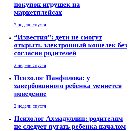
покупок игрушек на
маркетплейсах
2 недели спустя
“Известия”: дети не смогут
открыть электронный кошелек без
согласия родителей
2 недели спустя
Психолог Панфилова: у
завербованного ребенка меняется
поведение
2 недели спустя
Психолог Ахмадуллин: родителям
не следует пугать ребенка началом