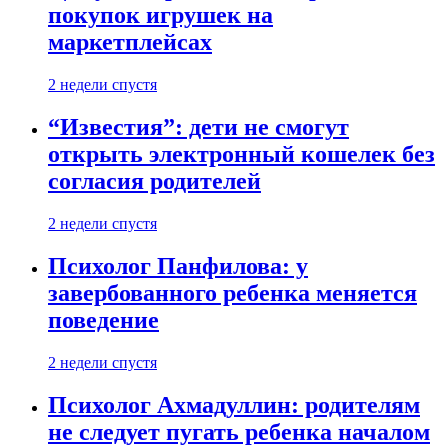
покупок игрушек на
маркетплейсах
2 недели спустя
“Известия”: дети не смогут
открыть электронный кошелек без
согласия родителей
2 недели спустя
Психолог Панфилова: у
завербованного ребенка меняется
поведение
2 недели спустя
Психолог Ахмадуллин: родителям
не следует пугать ребенка началом