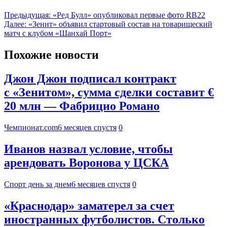
Предыдущая:
«Ред Булл» опубликовал первые фото RB22
Далее:
«Зенит» объявил стартовый состав на товарищеский
матч с клубом «Шанхай Порт»
Похожие новости
Джон Джон подписал контракт
с «Зенитом», сумма сделки составит €
20 млн — Фабрицио Романо
Чемпионат.com
6 месяцев спустя
0
Иванов назвал условие, чтобы
арендовать Воронова у ЦСКА
Спорт день за днем
6 месяцев спустя
0
«Краснодар» заматерел за счет
иностранных футболистов. Столько