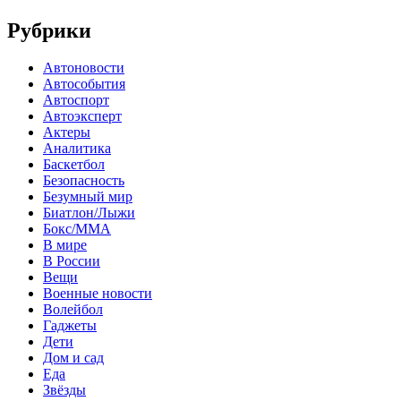
Рубрики
Автоновости
Автособытия
Автоспорт
Автоэксперт
Актеры
Аналитика
Баскетбол
Безопасность
Безумный мир
Биатлон/Лыжи
Бокс/MMA
В мире
В России
Вещи
Военные новости
Волейбол
Гаджеты
Дети
Дом и сад
Еда
Звёзды