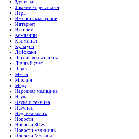
Здоровье
Зимние виды спорта
Игры
Импортозамещение
Интернет
Истории
Компании
Криминал
Культура
Лайфхаки
Летние виды спорта
Личный счет
Люди
Места
Мнения
Мода
Народная медицина
Наука
Наука и техника
Научпоп
Недвижимость
Новости
Новости ЗОЖ
Новости медицины
Новости Москвы