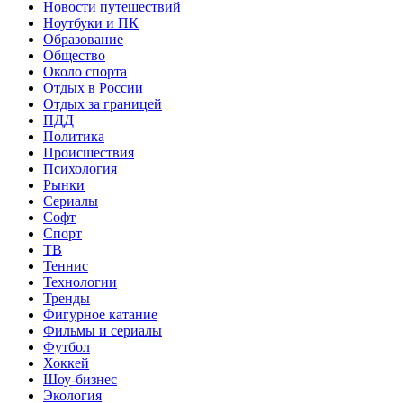
Новости путешествий
Ноутбуки и ПК
Образование
Общество
Около спорта
Отдых в России
Отдых за границей
ПДД
Политика
Происшествия
Психология
Рынки
Сериалы
Софт
Спорт
ТВ
Теннис
Технологии
Тренды
Фигурное катание
Фильмы и сериалы
Футбол
Хоккей
Шоу-бизнес
Экология