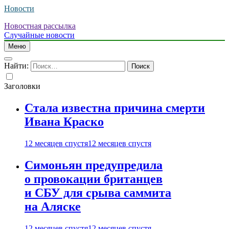
Новости
Новостная рассылка
Случайные новости
Меню
Найти:
Заголовки
Стала известна причина смерти
Ивана Краско
12 месяцев спустя
12 месяцев спустя
Симоньян предупредила
о провокации британцев
и СБУ для срыва саммита
на Аляске
12 месяцев спустя
12 месяцев спустя