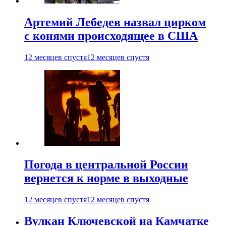
Артемий Лебедев назвал цирком
с конями происходящее в США
12 месяцев спустя
12 месяцев спустя
Погода в центральной России
вернется к норме в выходные
12 месяцев спустя
12 месяцев спустя
Вулкан Ключевской на Камчатке