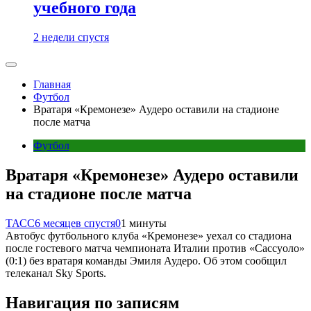
учебного года
2 недели спустя
Главная
Футбол
Вратаря «Кремонезе» Аудеро оставили на стадионе
после матча
Футбол
Вратаря «Кремонезе» Аудеро оставили
на стадионе после матча
ТАСС
6 месяцев спустя
0
1 минуты
Автобус футбольного клуба «Кремонезе» уехал со стадиона
после гостевого матча чемпионата Италии против «Сассуоло»
(0:1) без вратаря команды Эмиля Аудеро. Об этом сообщил
телеканал Sky Sports.
Навигация по записям