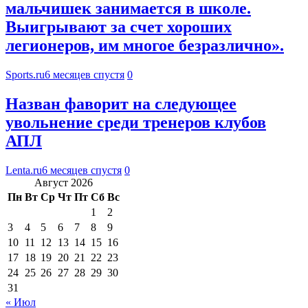
мальчишек занимается в школе.
Выигрывают за счет хороших
легионеров, им многое безразлично».
Sports.ru
6 месяцев спустя
0
Назван фаворит на следующее
увольнение среди тренеров клубов
АПЛ
Lenta.ru
6 месяцев спустя
0
Август 2026
Пн
Вт
Ср
Чт
Пт
Сб
Вс
1
2
3
4
5
6
7
8
9
10
11
12
13
14
15
16
17
18
19
20
21
22
23
24
25
26
27
28
29
30
31
« Июл