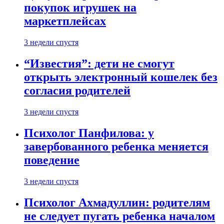
покупок игрушек на
маркетплейсах
3 недели спустя
“Известия”: дети не смогут
открыть электронный кошелек без
согласия родителей
3 недели спустя
Психолог Панфилова: у
завербованного ребенка меняется
поведение
3 недели спустя
Психолог Ахмадуллин: родителям
не следует пугать ребенка началом