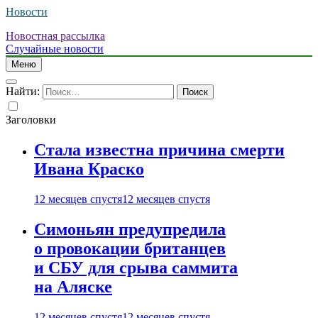
Новости
Новостная рассылка
Случайные новости
Меню
Найти:
Заголовки
Стала известна причина смерти
Ивана Краско
12 месяцев спустя
12 месяцев спустя
Симоньян предупредила
о провокации британцев
и СБУ для срыва саммита
на Аляске
12 месяцев спустя
12 месяцев спустя