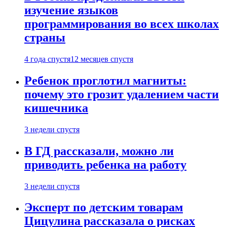
изучение языков
программирования во всех школах
страны
4 года спустя
12 месяцев спустя
Ребенок проглотил магниты:
почему это грозит удалением части
кишечника
3 недели спустя
В ГД рассказали, можно ли
приводить ребенка на работу
3 недели спустя
Эксперт по детским товарам
Цицулина рассказала о рисках