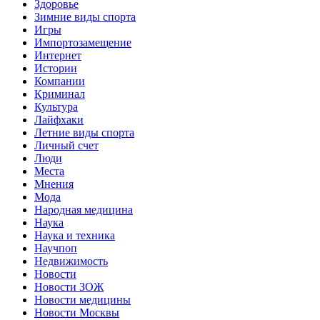
Здоровье
Зимние виды спорта
Игры
Импортозамещение
Интернет
Истории
Компании
Криминал
Культура
Лайфхаки
Летние виды спорта
Личный счет
Люди
Места
Мнения
Мода
Народная медицина
Наука
Наука и техника
Научпоп
Недвижимость
Новости
Новости ЗОЖ
Новости медицины
Новости Москвы