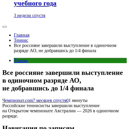
учебного года
3 недели спустя
Главная
Теннис
Все россияне завершили выступление в одиночном
разряде АО, не добравшись до 1/4 финала
Теннис
Все россияне завершили выступление
в одиночном разряде АО,
не добравшись до 1/4 финала
Чемпионат.com
7 месяцев спустя
0
1 минуты
Российские теннисисты завершили выступление
на Открытом чемпионате Австралии — 2026 в одиночном
разряде.
Навигация по записям