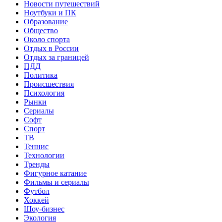
Новости путешествий
Ноутбуки и ПК
Образование
Общество
Около спорта
Отдых в России
Отдых за границей
ПДД
Политика
Происшествия
Психология
Рынки
Сериалы
Софт
Спорт
ТВ
Теннис
Технологии
Тренды
Фигурное катание
Фильмы и сериалы
Футбол
Хоккей
Шоу-бизнес
Экология