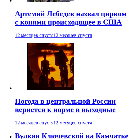
Артемий Лебедев назвал цирком
с конями происходящее в США
12 месяцев спустя
12 месяцев спустя
Погода в центральной России
вернется к норме в выходные
12 месяцев спустя
12 месяцев спустя
Вулкан Ключевской на Камчатке