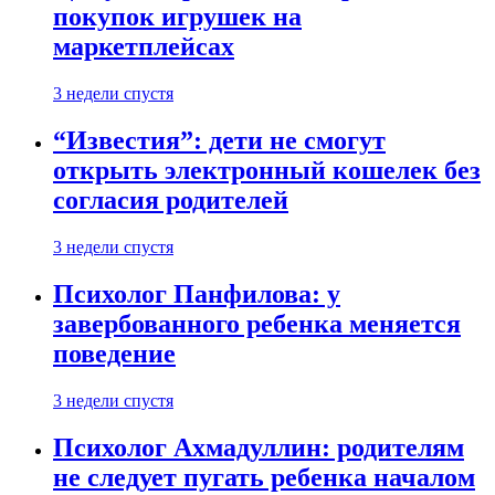
покупок игрушек на
маркетплейсах
3 недели спустя
“Известия”: дети не смогут
открыть электронный кошелек без
согласия родителей
3 недели спустя
Психолог Панфилова: у
завербованного ребенка меняется
поведение
3 недели спустя
Психолог Ахмадуллин: родителям
не следует пугать ребенка началом