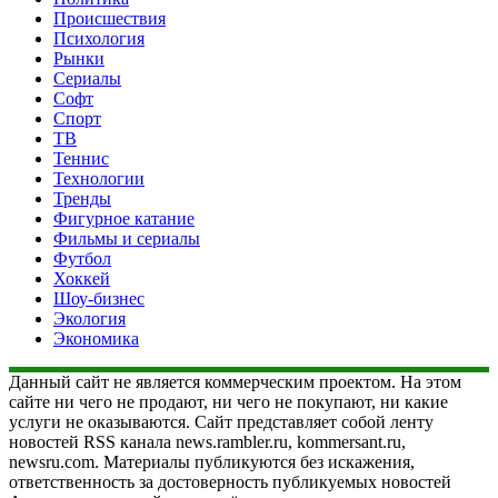
Происшествия
Психология
Рынки
Сериалы
Софт
Спорт
ТВ
Теннис
Технологии
Тренды
Фигурное катание
Фильмы и сериалы
Футбол
Хоккей
Шоу-бизнес
Экология
Экономика
Данный сайт не является коммерческим проектом. На этом
сайте ни чего не продают, ни чего не покупают, ни какие
услуги не оказываются. Сайт представляет собой ленту
новостей RSS канала news.rambler.ru, kommersant.ru,
newsru.com. Материалы публикуются без искажения,
ответственность за достоверность публикуемых новостей