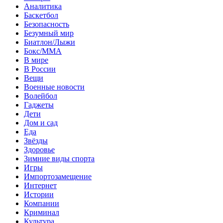
Аналитика
Баскетбол
Безопасность
Безумный мир
Биатлон/Лыжи
Бокс/MMA
В мире
В России
Вещи
Военные новости
Волейбол
Гаджеты
Дети
Дом и сад
Еда
Звёзды
Здоровье
Зимние виды спорта
Игры
Импортозамещение
Интернет
Истории
Компании
Криминал
Культура