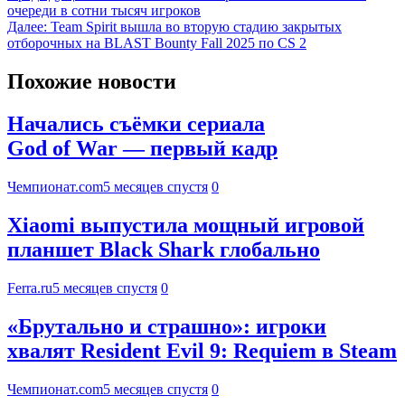
очереди в сотни тысяч игроков
Далее:
Team Spirit вышла во вторую стадию закрытых
отборочных на BLAST Bounty Fall 2025 по CS 2
Похожие новости
Начались съёмки сериала
God of War — первый кадр
Чемпионат.com
5 месяцев спустя
0
Xiaomi выпустила мощный игровой
планшет Black Shark глобально
Ferra.ru
5 месяцев спустя
0
«Брутально и страшно»: игроки
хвалят Resident Evil 9: Requiem в Steam
Чемпионат.com
5 месяцев спустя
0