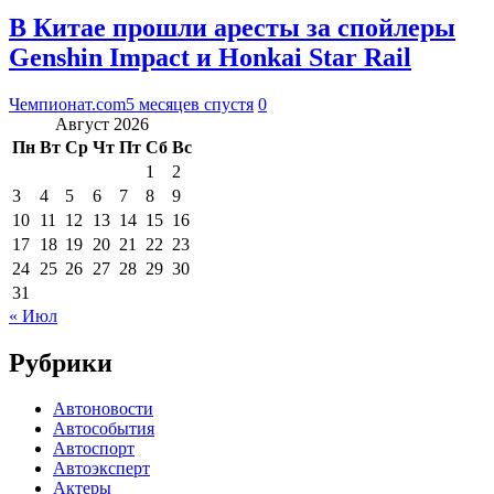
В Китае прошли аресты за спойлеры
Genshin Impact и Honkai Star Rail
Чемпионат.com
5 месяцев спустя
0
Август 2026
Пн
Вт
Ср
Чт
Пт
Сб
Вс
1
2
3
4
5
6
7
8
9
10
11
12
13
14
15
16
17
18
19
20
21
22
23
24
25
26
27
28
29
30
31
« Июл
Рубрики
Автоновости
Автособытия
Автоспорт
Автоэксперт
Актеры