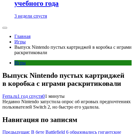
учебного года
3 недели спустя
Главная
Игры
Выпуск Nintendo пустых картриджей в коробка с играми
раскритиковали
Игры
Выпуск Nintendo пустых картриджей
в коробка с играми раскритиковали
Ferra.ru
1 год спустя
0
1 минуты
Недавно Nintendo запустила опрос об игровых предпочтениях
пользователей Switch 2, но быстро его удалила.
Навигация по записям
Предыдущая:
В бете Battlefield 6 образовались гигантские