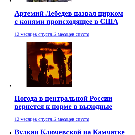
Артемий Лебедев назвал цирком
с конями происходящее в США
12 месяцев спустя
12 месяцев спустя
Погода в центральной России
вернется к норме в выходные
12 месяцев спустя
12 месяцев спустя
Вулкан Ключевской на Камчатке