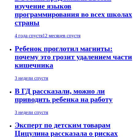
изучение языков
программирования во всех школах
страны
4 года спустя
12 месяцев спустя
Ребенок проглотил магниты:
почему это грозит удалением части
кишечника
3 недели спустя
В ГД рассказали, можно ли
приводить ребенка на работу
3 недели спустя
Эксперт по детским товарам
Цицулина рассказала о рисках