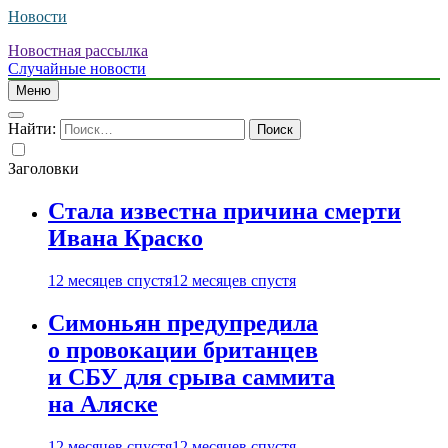
Новости
Новостная рассылка
Случайные новости
Меню
Найти:
Заголовки
Стала известна причина смерти
Ивана Краско
12 месяцев спустя
12 месяцев спустя
Симоньян предупредила
о провокации британцев
и СБУ для срыва саммита
на Аляске
12 месяцев спустя
12 месяцев спустя