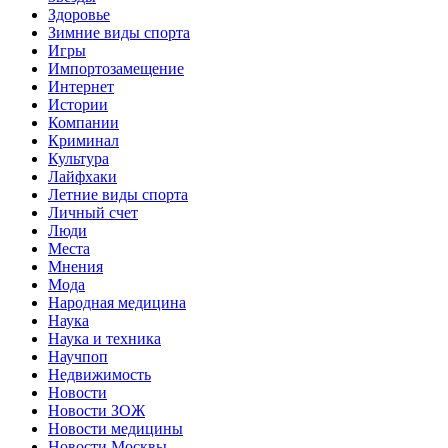
Здоровье
Зимние виды спорта
Игры
Импортозамещение
Интернет
Истории
Компании
Криминал
Культура
Лайфхаки
Летние виды спорта
Личный счет
Люди
Места
Мнения
Мода
Народная медицина
Наука
Наука и техника
Научпоп
Недвижимость
Новости
Новости ЗОЖ
Новости медицины
Новости Москвы