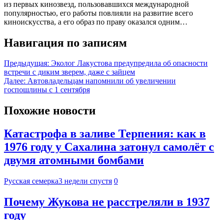
из первых кинозвезд, пользовавшихся международной
популярностью, его работы повлияли на развитие всего
киноискусства, а его образ по праву оказался одним…
Навигация по записям
Предыдущая:
Эколог Лакустова предупредила об опасности
встречи с диким зверем, даже с зайцем
Далее:
Автовладельцам напомнили об увеличении
госпошлины с 1 сентября
Похожие новости
Катастрофа в заливе Терпения: как в
1976 году у Сахалина затонул самолёт с
двумя атомными бомбами
Русская семерка
3 недели спустя
0
Почему Жукова не расстреляли в 1937
году