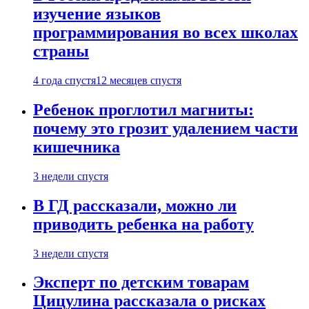
изучение языков
программирования во всех школах
страны
4 года спустя
12 месяцев спустя
Ребенок проглотил магниты:
почему это грозит удалением части
кишечника
3 недели спустя
В ГД рассказали, можно ли
приводить ребенка на работу
3 недели спустя
Эксперт по детским товарам
Цицулина рассказала о рисках