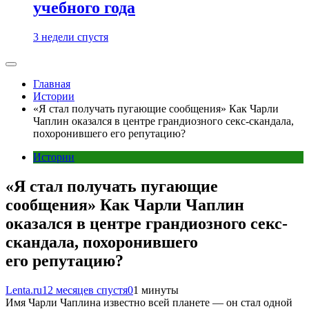
учебного года
3 недели спустя
Главная
Истории
«Я стал получать пугающие сообщения» Как Чарли
Чаплин оказался в центре грандиозного секс-скандала,
похоронившего его репутацию?
Истории
«Я стал получать пугающие
сообщения» Как Чарли Чаплин
оказался в центре грандиозного секс-
скандала, похоронившего
его репутацию?
Lenta.ru
12 месяцев спустя
0
1 минуты
Имя Чарли Чаплина известно всей планете — он стал одной