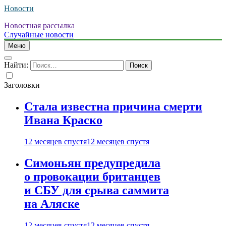
Новости
Новостная рассылка
Случайные новости
Меню
Найти:
Заголовки
Стала известна причина смерти
Ивана Краско
12 месяцев спустя
12 месяцев спустя
Симоньян предупредила
о провокации британцев
и СБУ для срыва саммита
на Аляске
12 месяцев спустя
12 месяцев спустя