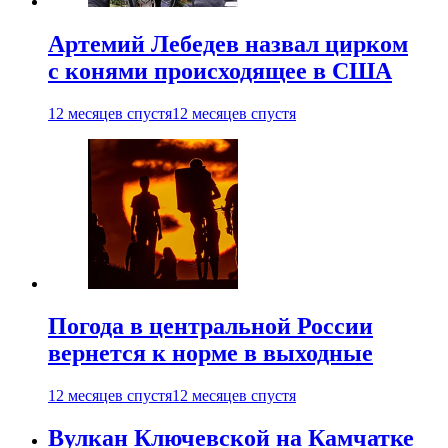
Артемий Лебедев назвал цирком
с конями происходящее в США
12 месяцев спустя
12 месяцев спустя
Погода в центральной России
вернется к норме в выходные
12 месяцев спустя
12 месяцев спустя
Вулкан Ключевской на Камчатке