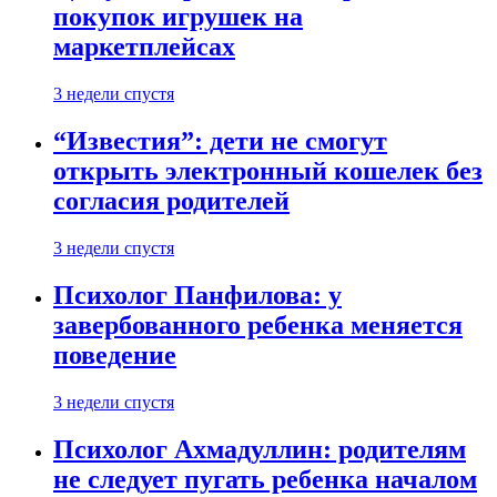
покупок игрушек на
маркетплейсах
3 недели спустя
“Известия”: дети не смогут
открыть электронный кошелек без
согласия родителей
3 недели спустя
Психолог Панфилова: у
завербованного ребенка меняется
поведение
3 недели спустя
Психолог Ахмадуллин: родителям
не следует пугать ребенка началом