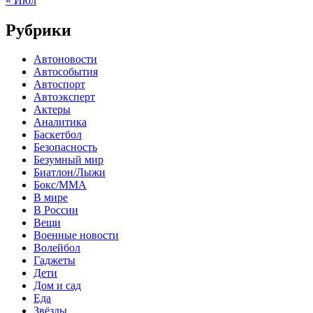
« Июл
Рубрики
Автоновости
Автособытия
Автоспорт
Автоэксперт
Актеры
Аналитика
Баскетбол
Безопасность
Безумный мир
Биатлон/Лыжи
Бокс/MMA
В мире
В России
Вещи
Военные новости
Волейбол
Гаджеты
Дети
Дом и сад
Еда
Звёзды