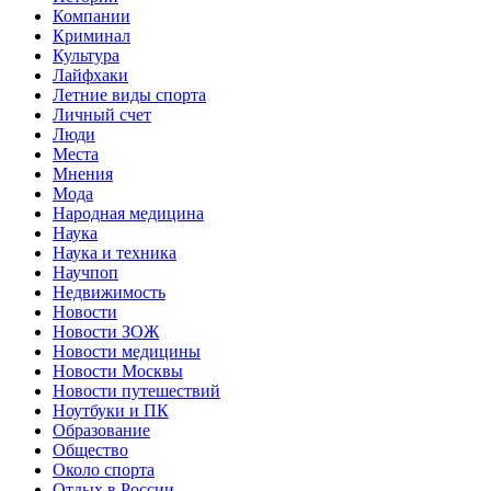
Компании
Криминал
Культура
Лайфхаки
Летние виды спорта
Личный счет
Люди
Места
Мнения
Мода
Народная медицина
Наука
Наука и техника
Научпоп
Недвижимость
Новости
Новости ЗОЖ
Новости медицины
Новости Москвы
Новости путешествий
Ноутбуки и ПК
Образование
Общество
Около спорта
Отдых в России