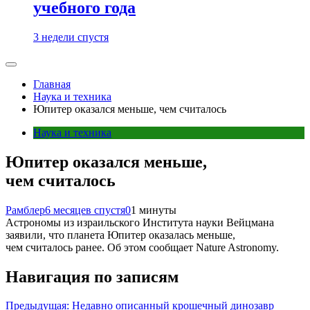
учебного года
3 недели спустя
Главная
Наука и техника
Юпитер оказался меньше, чем считалось
Наука и техника
Юпитер оказался меньше,
чем считалось
Рамблер
6 месяцев спустя
0
1 минуты
Астрономы из израильского Института науки Вейцмана
заявили, что планета Юпитер оказалась меньше,
чем считалось ранее. Об этом сообщает Nature Astronomy.
Навигация по записям
Предыдущая:
Недавно описанный крошечный динозавр