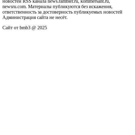
новостей RSS канала news.rambler.ru, kommersant.ru,
newsru.com. Материалы публикуются без искажения,
ответственность за достоверность публикуемых новостей
Администрация сайта не несёт.
Сайт от bmb3 @ 2025