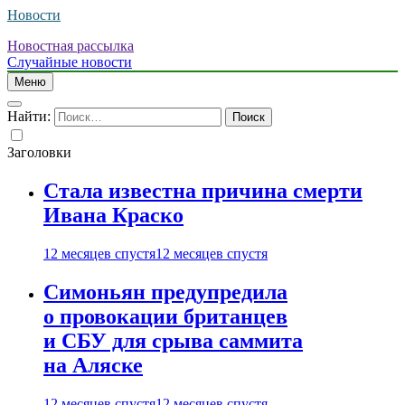
Новости
Новостная рассылка
Случайные новости
Меню
Найти:
Заголовки
Стала известна причина смерти
Ивана Краско
12 месяцев спустя
12 месяцев спустя
Симоньян предупредила
о провокации британцев
и СБУ для срыва саммита
на Аляске
12 месяцев спустя
12 месяцев спустя