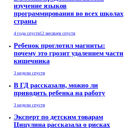
изучение языков
программирования во всех школах
страны
4 года спустя
12 месяцев спустя
Ребенок проглотил магниты:
почему это грозит удалением части
кишечника
3 недели спустя
В ГД рассказали, можно ли
приводить ребенка на работу
3 недели спустя
Эксперт по детским товарам
Цицулина рассказала о рисках