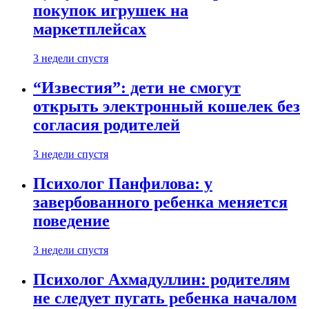
покупок игрушек на
маркетплейсах
3 недели спустя
“Известия”: дети не смогут
открыть электронный кошелек без
согласия родителей
3 недели спустя
Психолог Панфилова: у
завербованного ребенка меняется
поведение
3 недели спустя
Психолог Ахмадуллин: родителям
не следует пугать ребенка началом