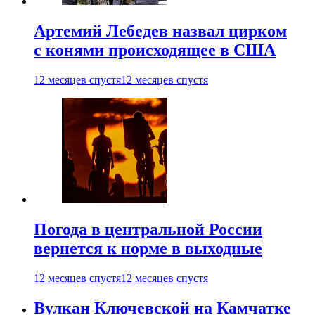
Артемий Лебедев назвал цирком
с конями происходящее в США
12 месяцев спустя
12 месяцев спустя
Погода в центральной России
вернется к норме в выходные
12 месяцев спустя
12 месяцев спустя
Вулкан Ключевской на Камчатке