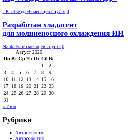
ТК «Звезда»
6 месяцев спустя
0
Разработан хладагент
для молниеносного охлаждения ИИ
Naukatv.ru
6 месяцев спустя
0
Август 2026
Пн
Вт
Ср
Чт
Пт
Сб
Вс
1
2
3
4
5
6
7
8
9
10
11
12
13
14
15
16
17
18
19
20
21
22
23
24
25
26
27
28
29
30
31
« Июл
Рубрики
Автоновости
Автособытия