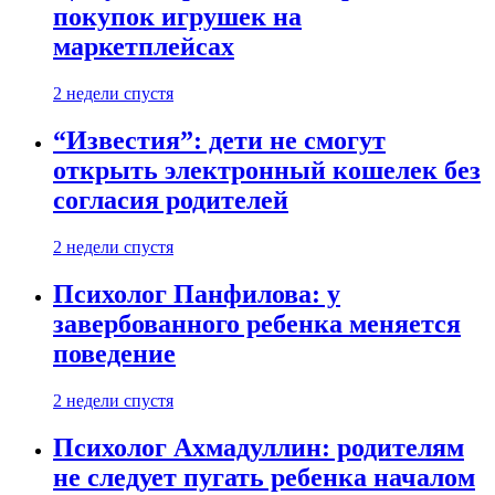
покупок игрушек на
маркетплейсах
2 недели спустя
“Известия”: дети не смогут
открыть электронный кошелек без
согласия родителей
2 недели спустя
Психолог Панфилова: у
завербованного ребенка меняется
поведение
2 недели спустя
Психолог Ахмадуллин: родителям
не следует пугать ребенка началом