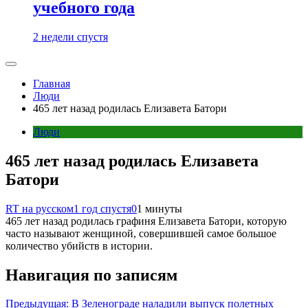
учебного года
2 недели спустя
Главная
Люди
465 лет назад родилась Елизавета Батори
Люди
465 лет назад родилась Елизавета
Батори
RT на русском
1 год спустя
0
1 минуты
465 лет назад родилась графиня Елизавета Батори, которую
часто называют женщиной, совершившей самое большое
количество убийств в истории.
Навигация по записям
Предыдущая:
В Зеленограде наладили выпуск полетных