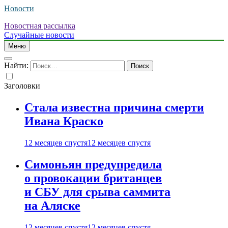
Новости
Новостная рассылка
Случайные новости
Меню
Найти:
Заголовки
Стала известна причина смерти
Ивана Краско
12 месяцев спустя
12 месяцев спустя
Симоньян предупредила
о провокации британцев
и СБУ для срыва саммита
на Аляске
12 месяцев спустя
12 месяцев спустя