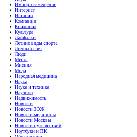
Импортозамещение
Интернет
Истории
Компании
Криминал
Культура
Лайфхаки
Летние виды спорта
Личный счет
Люди
Места
Мнения
Мода
Народная медицина
Наука
Наука и техника
Научпоп
Недвижимость
Новости
Новости ЗОЖ
Новости медицины
Новости Москвы
Новости путешествий
Ноутбуки и ПК
Образование