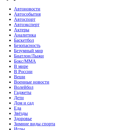
Автоновости
Автособытия
Автоспорт
Автоэксперт
Актеры
Аналитика
Баскетбол
Безопасность
Безумный мир
Биатлон/Лыжи
Бокс/MMA
В мире
В России
Вещи
Военные новости
Волейбол
Гаджеты
Дети
Дом и сад
Еда
Звёзды
Здоровье
Зимние виды спорта
Игры