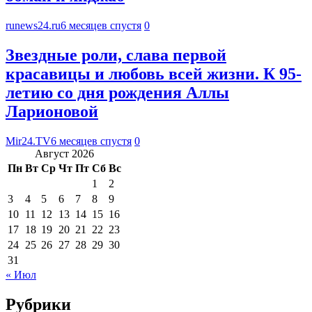
runews24.ru
6 месяцев спустя
0
Звездные роли, слава первой
красавицы и любовь всей жизни. К 95-
летию со дня рождения Аллы
Ларионовой
Mir24.TV
6 месяцев спустя
0
Август 2026
Пн
Вт
Ср
Чт
Пт
Сб
Вс
1
2
3
4
5
6
7
8
9
10
11
12
13
14
15
16
17
18
19
20
21
22
23
24
25
26
27
28
29
30
31
« Июл
Рубрики