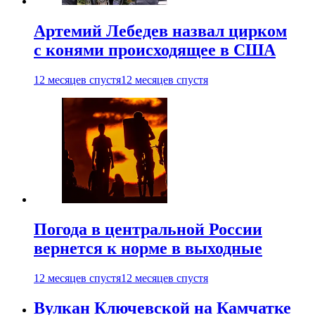
Артемий Лебедев назвал цирком
с конями происходящее в США
12 месяцев спустя
12 месяцев спустя
Погода в центральной России
вернется к норме в выходные
12 месяцев спустя
12 месяцев спустя
Вулкан Ключевской на Камчатке