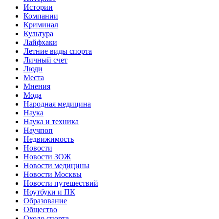
Истории
Компании
Криминал
Культура
Лайфхаки
Летние виды спорта
Личный счет
Люди
Места
Мнения
Мода
Народная медицина
Наука
Наука и техника
Научпоп
Недвижимость
Новости
Новости ЗОЖ
Новости медицины
Новости Москвы
Новости путешествий
Ноутбуки и ПК
Образование
Общество
Около спорта