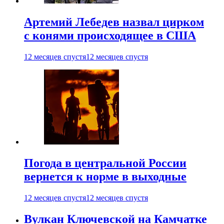
Артемий Лебедев назвал цирком
с конями происходящее в США
12 месяцев спустя
12 месяцев спустя
Погода в центральной России
вернется к норме в выходные
12 месяцев спустя
12 месяцев спустя
Вулкан Ключевской на Камчатке