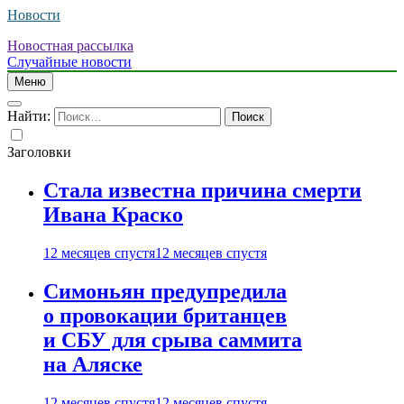
Новости
Новостная рассылка
Случайные новости
Меню
Найти:
Заголовки
Стала известна причина смерти
Ивана Краско
12 месяцев спустя
12 месяцев спустя
Симоньян предупредила
о провокации британцев
и СБУ для срыва саммита
на Аляске
12 месяцев спустя
12 месяцев спустя