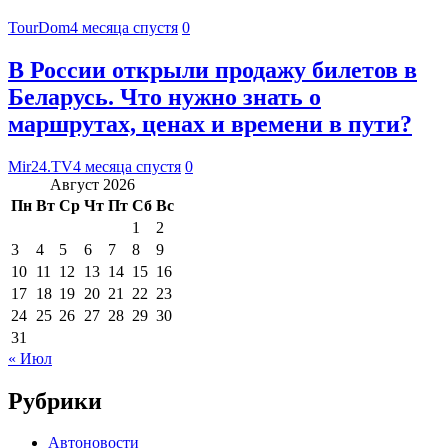
TourDom
4 месяца спустя
0
В России открыли продажу билетов в
Беларусь. Что нужно знать о
маршрутах, ценах и времени в пути?
Mir24.TV
4 месяца спустя
0
Август 2026
Пн
Вт
Ср
Чт
Пт
Сб
Вс
1
2
3
4
5
6
7
8
9
10
11
12
13
14
15
16
17
18
19
20
21
22
23
24
25
26
27
28
29
30
31
« Июл
Рубрики
Автоновости