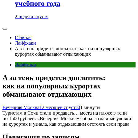
учебного года
2 недели спустя
Главная
Лайфхаки
А за тень придется доплатить: как на популярных
курортах обманывают отдыхающих
Лайфхаки
А за тень придется доплатить:
как на популярных курортах
обманывают отдыхающих
Вечерняя Москва
12 месяцев спустя
0
1 минуты
Туристам в Сочи стали продавать… места на пляже в тени
по 1500 рублей. «Вечерняя Москва» собрала главные уловки
на курортах и узнала, как отдыхающим отстоять свои права.
Навигация по записям