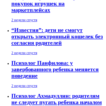
покупок игрушек на
маркетплейсах
2 недели спустя
“Известия”: дети не смогут
открыть электронный кошелек без
согласия родителей
2 недели спустя
Психолог Панфилова: у
завербованного ребенка меняется
поведение
2 недели спустя
Психолог Ахмадуллин: родителям
не следует пугать ребенка началом