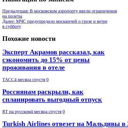
Предыдущая:
В московском аэропорту ввели ограничения
на полеты
Далее:
МЧС предупредило москвичей о грозе и ветре
в субботу
Похожие новости
Эксперт Акрамов рассказал, как
сэкономить до 15% от цены
проживания в отеле
ТАСС
4 месяца спустя
0
Россиянам раскрыли, как
спланировать выгодный отпуск
RT на русском
4 месяца спустя
0
Turkish Airlines отвезет на Мальдивы в