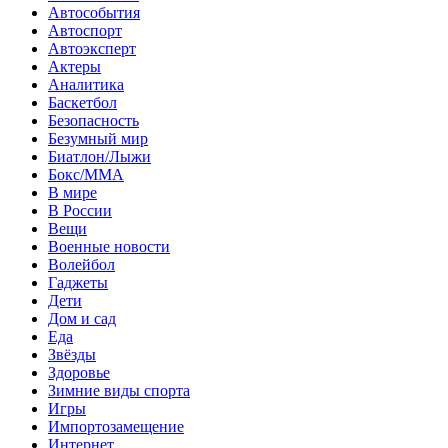
Автособытия
Автоспорт
Автоэксперт
Актеры
Аналитика
Баскетбол
Безопасность
Безумный мир
Биатлон/Лыжи
Бокс/MMA
В мире
В России
Вещи
Военные новости
Волейбол
Гаджеты
Дети
Дом и сад
Еда
Звёзды
Здоровье
Зимние виды спорта
Игры
Импортозамещение
Интернет