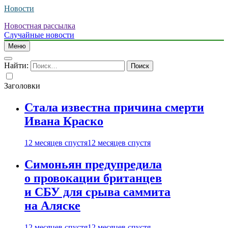
Новости
Новостная рассылка
Случайные новости
Меню
Найти:
Заголовки
Стала известна причина смерти
Ивана Краско
12 месяцев спустя
12 месяцев спустя
Симоньян предупредила
о провокации британцев
и СБУ для срыва саммита
на Аляске
12 месяцев спустя
12 месяцев спустя