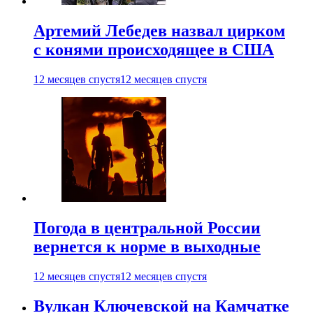
Артемий Лебедев назвал цирком
с конями происходящее в США
12 месяцев спустя
12 месяцев спустя
Погода в центральной России
вернется к норме в выходные
12 месяцев спустя
12 месяцев спустя
Вулкан Ключевской на Камчатке