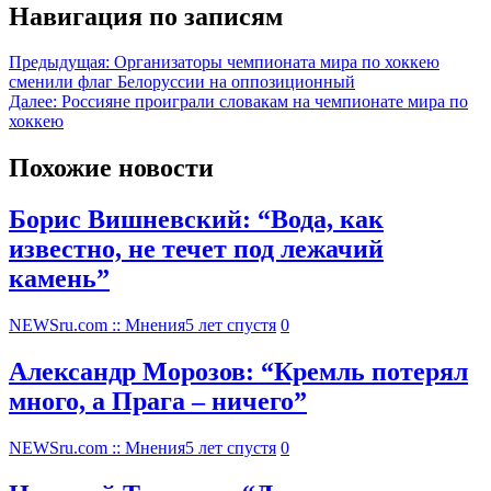
Навигация по записям
Предыдущая:
Организаторы чемпионата мира по хоккею
сменили флаг Белоруссии на оппозиционный
Далее:
Россияне проиграли словакам на чемпионате мира по
хоккею
Похожие новости
Борис Вишневский: “Вода, как
известно, не течет под лежачий
камень”
NEWSru.com :: Мнения
5 лет спустя
0
Александр Морозов: “Кремль потерял
много, а Прага – ничего”
NEWSru.com :: Мнения
5 лет спустя
0