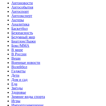
Автоновости
Автособытия
Автоспорт
Автоэксперт
Актеры
Аналитика
Баскетбол
Безопасность
Безумный мир
Биатлон/Лыжи
Бокс/MMA
В мире
В России
Вещи
Военные новости
Волейбол
Гаджеты
Дети
Дом и сад
Еда
Звёзды
Здоровье
Зимние виды спорта
Игры
Импортозамещение