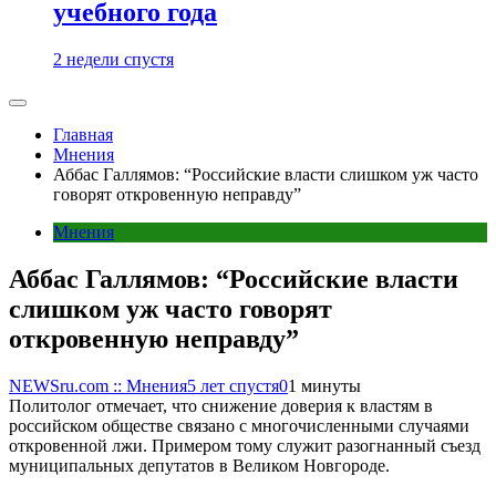
учебного года
2 недели спустя
Главная
Мнения
Аббас Галлямов: “Российские власти слишком уж часто
говорят откровенную неправду”
Мнения
Аббас Галлямов: “Российские власти
слишком уж часто говорят
откровенную неправду”
NEWSru.com :: Мнения
5 лет спустя
0
1 минуты
Политолог отмечает, что снижение доверия к властям в
российском обществе связано с многочисленными случаями
откровенной лжи. Примером тому служит разогнанный съезд
муниципальных депутатов в Великом Новгороде.