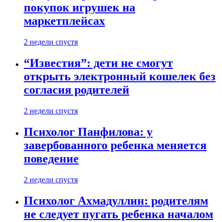
покупок игрушек на
маркетплейсах
2 недели спустя
“Известия”: дети не смогут
открыть электронный кошелек без
согласия родителей
2 недели спустя
Психолог Панфилова: у
завербованного ребенка меняется
поведение
2 недели спустя
Психолог Ахмадуллин: родителям
не следует пугать ребенка началом