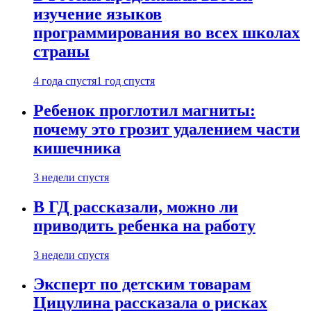
изучение языков
программирования во всех школах
страны
4 года спустя
1 год спустя
Ребенок проглотил магниты:
почему это грозит удалением части
кишечника
3 недели спустя
В ГД рассказали, можно ли
приводить ребенка на работу
3 недели спустя
Эксперт по детским товарам
Цицулина рассказала о рисках