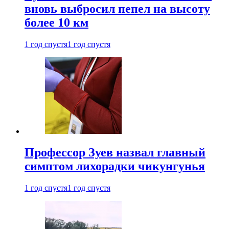
вновь выбросил пепел на высоту
более 10 км
1 год спустя
1 год спустя
Профессор Зуев назвал главный
симптом лихорадки чикунгунья
1 год спустя
1 год спустя