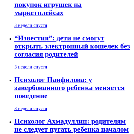
покупок игрушек на
маркетплейсах
3 недели спустя
“Известия”: дети не смогут
открыть электронный кошелек без
согласия родителей
3 недели спустя
Психолог Панфилова: у
завербованного ребенка меняется
поведение
3 недели спустя
Психолог Ахмадуллин: родителям
не следует пугать ребенка началом