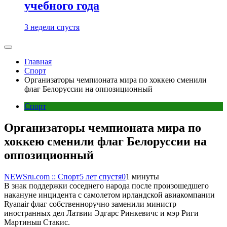
учебного года
3 недели спустя
Главная
Спорт
Организаторы чемпионата мира по хоккею сменили
флаг Белоруссии на оппозиционный
Спорт
Организаторы чемпионата мира по
хоккею сменили флаг Белоруссии на
оппозиционный
NEWSru.com :: Спорт
5 лет спустя
0
1 минуты
В знак поддержки соседнего народа после произошедшего
накануне инцидента с самолетом ирландской авиакомпании
Ryanair флаг собственноручно заменили министр
иностранных дел Латвии Эдгарс Ринкевичс и мэр Риги
Мартиньш Стакис.