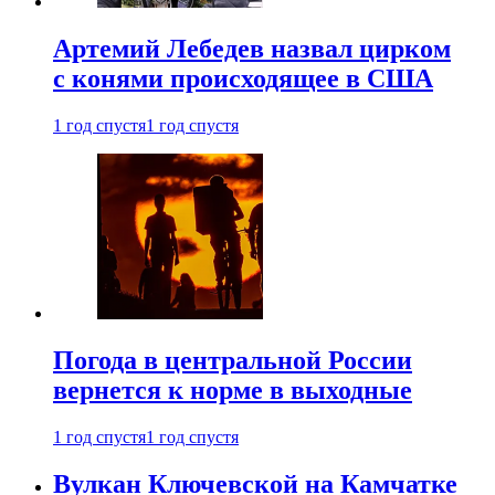
Артемий Лебедев назвал цирком
с конями происходящее в США
1 год спустя
1 год спустя
Погода в центральной России
вернется к норме в выходные
1 год спустя
1 год спустя
Вулкан Ключевской на Камчатке