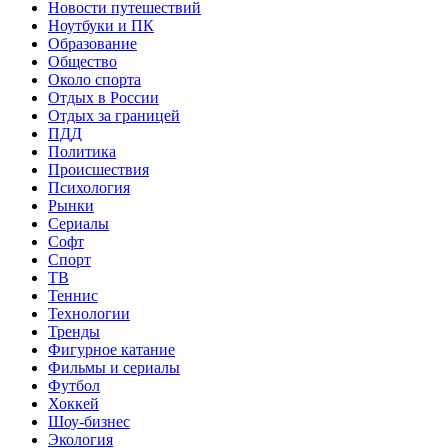
Новости путешествий
Ноутбуки и ПК
Образование
Общество
Около спорта
Отдых в России
Отдых за границей
ПДД
Политика
Происшествия
Психология
Рынки
Сериалы
Софт
Спорт
ТВ
Теннис
Технологии
Тренды
Фигурное катание
Фильмы и сериалы
Футбол
Хоккей
Шоу-бизнес
Экология