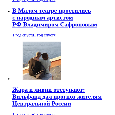
В Малом театре простились
с народным артистом
РФ Владимиром Сафроновым
1 год спустя
1 год спустя
Жара и ливни отступают:
Вильфанд дал прогноз жителям
Центральной России
1 год спустя
1 год спустя