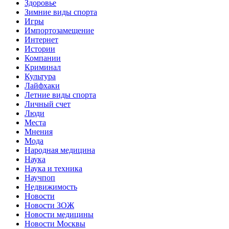
Здоровье
Зимние виды спорта
Игры
Импортозамещение
Интернет
Истории
Компании
Криминал
Культура
Лайфхаки
Летние виды спорта
Личный счет
Люди
Места
Мнения
Мода
Народная медицина
Наука
Наука и техника
Научпоп
Недвижимость
Новости
Новости ЗОЖ
Новости медицины
Новости Москвы