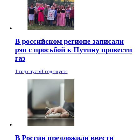
В российском регионе записали
рэп с просьбой к Путину провести
газ
1 год спустя
1 год спустя
В России предложили ввести