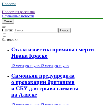
Новости
Новостная рассылка
Случайные новости
Меню
Найти:
Заголовки
Стала известна причина смерти
Ивана Краско
12 месяцев спустя
12 месяцев спустя
Симоньян предупредила
о провокации британцев
и СБУ для срыва саммита
на Аляске
12 месяцев спустя
12 месяцев спустя