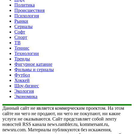
Политика
Происшествия
Психология
Рынки
Сериалы
Софт
Спорт
ТВ
Теннис
Технологии
Тренды
Фигурное катание
Фильмы и сериалы
Футбол
Хоккей
Шоу-бизнес
Экология
Экономика
Данный сайт не является коммерческим проектом. На этом
сайте ни чего не продают, ни чего не покупают, ни какие
услуги не оказываются. Сайт представляет собой ленту
новостей RSS канала news.rambler.ru, kommersant.ru,
newsru.com. Материалы публикуются без искажения,