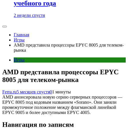
учебного года
2 недели спустя
Главная
Игры
AMD представила процессоры EPYC 8005 для телеком-
рынка
Игры
AMD представила процессоры EPYC
8005 для телеком-рынка
Ferra.ru
5 месяцев спустя
0
1 минуты
AMD анонсировала новую серию серверных процессоров —
EPYC 8005 под кодовым названием «Sorano». Они заняли
промежуточное положение между флагманской линейкой
EPYC 9005 и более доступными EPYC 4005.
Навигация по записям