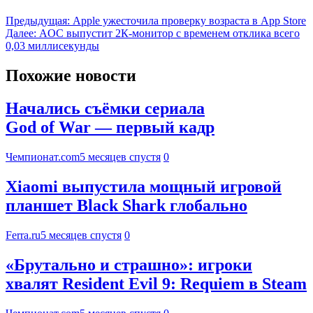
Предыдущая:
Apple ужесточила проверку возраста в App Store
Далее:
AOC выпустит 2К-монитор с временем отклика всего
0,03 миллисекунды
Похожие новости
Начались съёмки сериала
God of War — первый кадр
Чемпионат.com
5 месяцев спустя
0
Xiaomi выпустила мощный игровой
планшет Black Shark глобально
Ferra.ru
5 месяцев спустя
0
«Брутально и страшно»: игроки
хвалят Resident Evil 9: Requiem в Steam