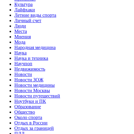
Культура
Лайфхаки
Летние виды спорта
Личный счет
Люди
Места
Мнения
Мода
Народная медицина
Наука
Наука и техника
Научпоп
Недвижимость
Новости
Новости ЗОЖ
Новости медицины
Новости Москвы
Новости путешествий
Ноутбуки и ПК
Образование
Общество
Около спорта
Отдых в России
Отдых за границей
ПДД