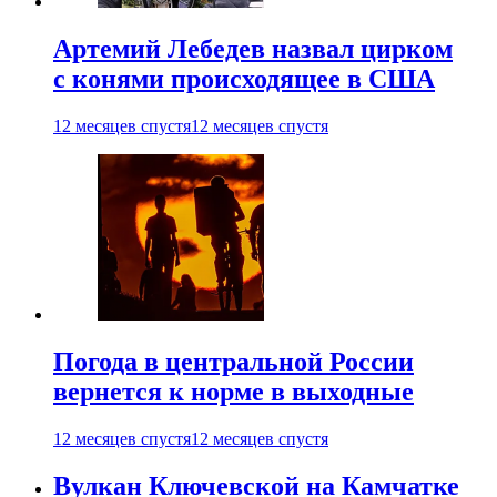
Артемий Лебедев назвал цирком
с конями происходящее в США
12 месяцев спустя
12 месяцев спустя
Погода в центральной России
вернется к норме в выходные
12 месяцев спустя
12 месяцев спустя
Вулкан Ключевской на Камчатке