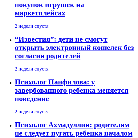
покупок игрушек на
маркетплейсах
2 недели спустя
“Известия”: дети не смогут
открыть электронный кошелек без
согласия родителей
2 недели спустя
Психолог Панфилова: у
завербованного ребенка меняется
поведение
2 недели спустя
Психолог Ахмадуллин: родителям
не следует пугать ребенка началом