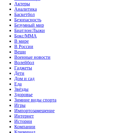
Актеры
Аналитика
Баскетбол
Безопасность
Безумный мир
Биатлон/Лыжи
Бокс/MMA
В мире
В России
Вещи
Военные новости
Волейбол
Гаджеты
Дети
Дом и сад
Еда
Звёзды
Здоровье
Зимние виды спорта
Игры
Импортозамещение
Интернет
Истории
Компании
Криминал