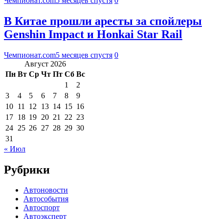
Чемпионат.com
5 месяцев спустя
0
В Китае прошли аресты за спойлеры
Genshin Impact и Honkai Star Rail
Чемпионат.com
5 месяцев спустя
0
Август 2026
Пн
Вт
Ср
Чт
Пт
Сб
Вс
1
2
3
4
5
6
7
8
9
10
11
12
13
14
15
16
17
18
19
20
21
22
23
24
25
26
27
28
29
30
31
« Июл
Рубрики
Автоновости
Автособытия
Автоспорт
Автоэксперт