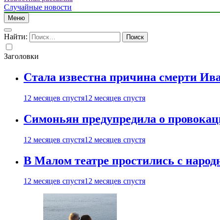
Случайные новости
Меню
Найти:
Заголовки
Стала известна причина смерти Ив
12 месяцев спустя
12 месяцев спустя
Симоньян предупредила о провокац
12 месяцев спустя
12 месяцев спустя
В Малом театре простились с нар
12 месяцев спустя
12 месяцев спустя