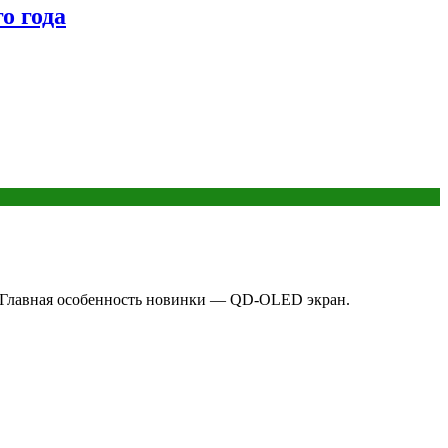
о года
. Главная особенность новинки — QD-OLED экран.