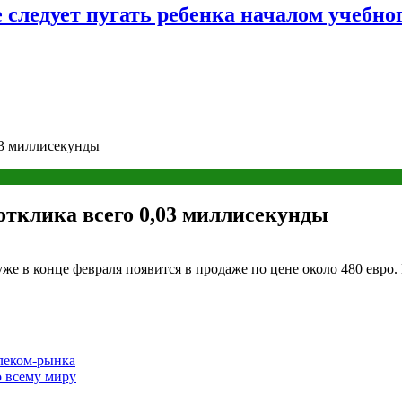
следует пугать ребенка началом учебног
03 миллисекунды
тклика всего 0,03 миллисекунды
 в конце февраля появится в продаже по цене около 480 евро
леком-рынка
по всему миру