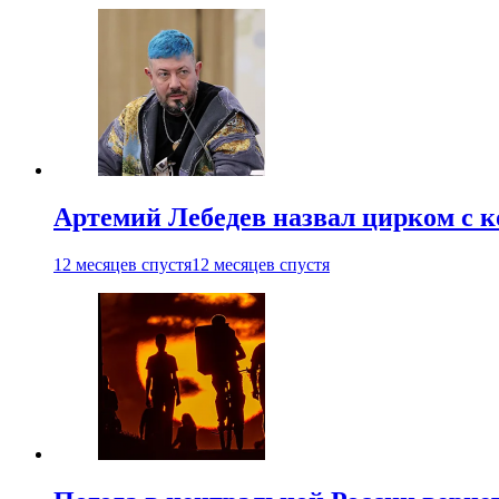
Артемий Лебедев назвал цирком с 
12 месяцев спустя
12 месяцев спустя