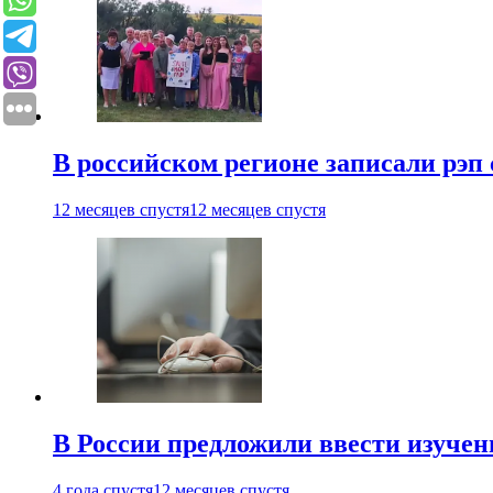
В российском регионе записали рэп 
12 месяцев спустя
12 месяцев спустя
В России предложили ввести изуче
4 года спустя
12 месяцев спустя