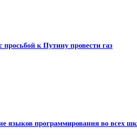
с просьбой к Путину провести газ
ние языков программирования во всех ш