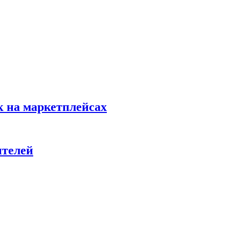
к на маркетплейсах
ителей