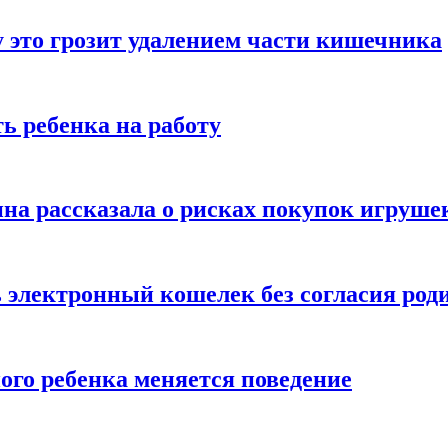
 это грозит удалением части кишечника
ь ребенка на работу
на рассказала о рисках покупок игруше
ь электронный кошелек без согласия род
ого ребенка меняется поведение