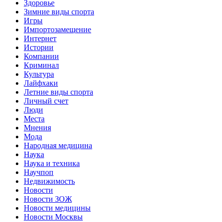
Здоровье
Зимние виды спорта
Игры
Импортозамещение
Интернет
Истории
Компании
Криминал
Культура
Лайфхаки
Летние виды спорта
Личный счет
Люди
Места
Мнения
Мода
Народная медицина
Наука
Наука и техника
Научпоп
Недвижимость
Новости
Новости ЗОЖ
Новости медицины
Новости Москвы