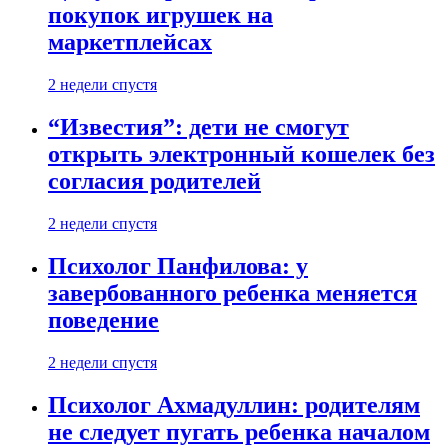
покупок игрушек на
маркетплейсах
2 недели спустя
“Известия”: дети не смогут
открыть электронный кошелек без
согласия родителей
2 недели спустя
Психолог Панфилова: у
завербованного ребенка меняется
поведение
2 недели спустя
Психолог Ахмадуллин: родителям
не следует пугать ребенка началом