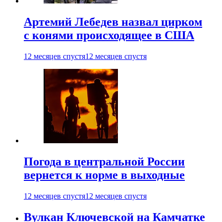
Артемий Лебедев назвал цирком
с конями происходящее в США
12 месяцев спустя
12 месяцев спустя
Погода в центральной России
вернется к норме в выходные
12 месяцев спустя
12 месяцев спустя
Вулкан Ключевской на Камчатке