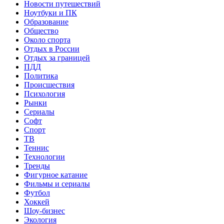
Новости путешествий
Ноутбуки и ПК
Образование
Общество
Около спорта
Отдых в России
Отдых за границей
ПДД
Политика
Происшествия
Психология
Рынки
Сериалы
Софт
Спорт
ТВ
Теннис
Технологии
Тренды
Фигурное катание
Фильмы и сериалы
Футбол
Хоккей
Шоу-бизнес
Экология