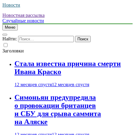
Новости
Новостная рассылка
Случайные новости
Меню
Найти:
Заголовки
Стала известна причина смерти
Ивана Краско
12 месяцев спустя
12 месяцев спустя
Симоньян предупредила
о провокации британцев
и СБУ для срыва саммита
на Аляске
12 месяцев спустя
12 месяцев спустя