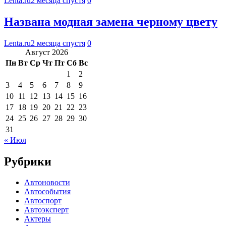
Lenta.ru
2 месяца спустя
0
Названа модная замена черному цвету
Lenta.ru
2 месяца спустя
0
Август 2026
Пн
Вт
Ср
Чт
Пт
Сб
Вс
1
2
3
4
5
6
7
8
9
10
11
12
13
14
15
16
17
18
19
20
21
22
23
24
25
26
27
28
29
30
31
« Июл
Рубрики
Автоновости
Автособытия
Автоспорт
Автоэксперт
Актеры