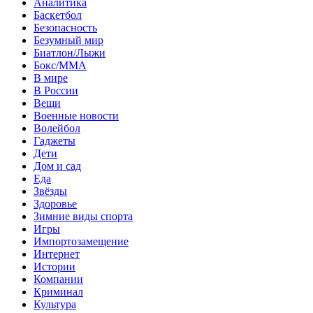
Аналитика
Баскетбол
Безопасность
Безумный мир
Биатлон/Лыжи
Бокс/MMA
В мире
В России
Вещи
Военные новости
Волейбол
Гаджеты
Дети
Дом и сад
Еда
Звёзды
Здоровье
Зимние виды спорта
Игры
Импортозамещение
Интернет
Истории
Компании
Криминал
Культура