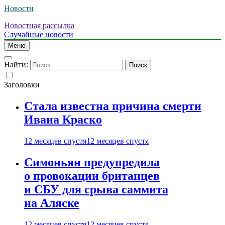
Новости
Новостная рассылка
Случайные новости
Меню
Найти:
Заголовки
Стала известна причина смерти
Ивана Краско
12 месяцев спустя
12 месяцев спустя
Симоньян предупредила
о провокации британцев
и СБУ для срыва саммита
на Аляске
12 месяцев спустя
12 месяцев спустя