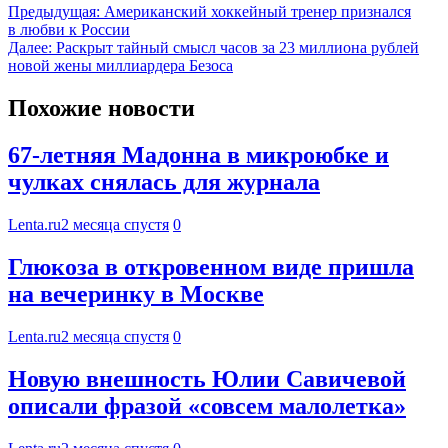
Предыдущая:
Американский хоккейный тренер признался
в любви к России
Далее:
Раскрыт тайный смысл часов за 23 миллиона рублей
новой жены миллиардера Безоса
Похожие новости
67-летняя Мадонна в микроюбке и
чулках снялась для журнала
Lenta.ru
2 месяца спустя
0
Глюкоза в откровенном виде пришла
на вечеринку в Москве
Lenta.ru
2 месяца спустя
0
Новую внешность Юлии Савичевой
описали фразой «совсем малолетка»