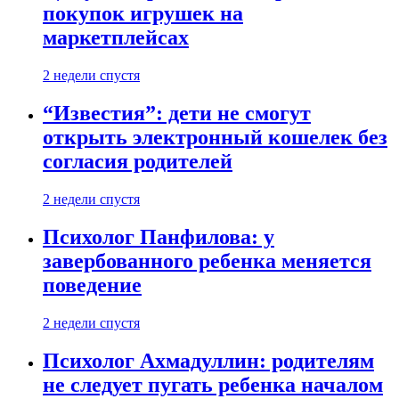
покупок игрушек на
маркетплейсах
2 недели спустя
“Известия”: дети не смогут
открыть электронный кошелек без
согласия родителей
2 недели спустя
Психолог Панфилова: у
завербованного ребенка меняется
поведение
2 недели спустя
Психолог Ахмадуллин: родителям
не следует пугать ребенка началом