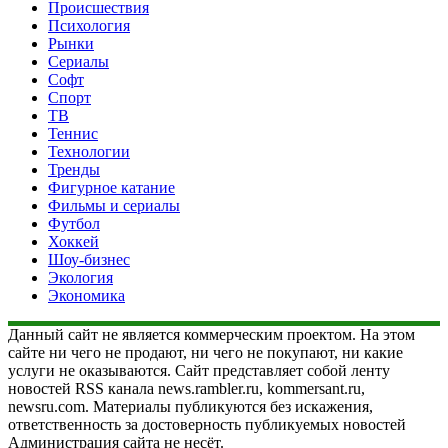
Происшествия
Психология
Рынки
Сериалы
Софт
Спорт
ТВ
Теннис
Технологии
Тренды
Фигурное катание
Фильмы и сериалы
Футбол
Хоккей
Шоу-бизнес
Экология
Экономика
Данный сайт не является коммерческим проектом. На этом
сайте ни чего не продают, ни чего не покупают, ни какие
услуги не оказываются. Сайт представляет собой ленту
новостей RSS канала news.rambler.ru, kommersant.ru,
newsru.com. Материалы публикуются без искажения,
ответственность за достоверность публикуемых новостей
Администрация сайта не несёт.