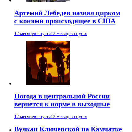
Артемий Лебедев назвал цирком
с конями происходящее в США
12 месяцев спустя
12 месяцев спустя
Погода в центральной России
вернется к норме в выходные
12 месяцев спустя
12 месяцев спустя
Вулкан Ключевской на Камчатке