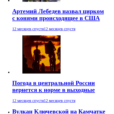
Артемий Лебедев назвал цирком
с конями происходящее в США
12 месяцев спустя
12 месяцев спустя
Погода в центральной России
вернется к норме в выходные
12 месяцев спустя
12 месяцев спустя
Вулкан Ключевской на Камчатке