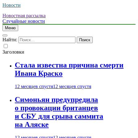
Новости
Новостная рассылка
Случайные новости
Меню
Найти:
Заголовки
Стала известна причина смерти
Ивана Краско
12 месяцев спустя
12 месяцев спустя
Симоньян предупредила
о провокации британцев
и СБУ для срыва саммита
на Аляске
12 месяцев спустя
12 месяцев спустя