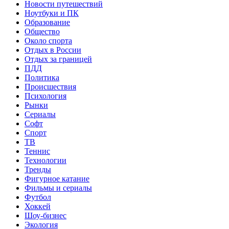
Новости путешествий
Ноутбуки и ПК
Образование
Общество
Около спорта
Отдых в России
Отдых за границей
ПДД
Политика
Происшествия
Психология
Рынки
Сериалы
Софт
Спорт
ТВ
Теннис
Технологии
Тренды
Фигурное катание
Фильмы и сериалы
Футбол
Хоккей
Шоу-бизнес
Экология