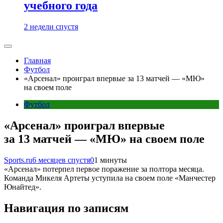
учебного года
2 недели спустя
Главная
Футбол
«Арсенал» проиграл впервые за 13 матчей — «МЮ»
на своем поле
Футбол
«Арсенал» проиграл впервые
за 13 матчей — «МЮ» на своем поле
Sports.ru
6 месяцев спустя
0
1 минуты
«Арсенал» потерпел первое поражение за полтора месяца.
Команда Микеля Артеты уступила на своем поле «Манчестер
Юнайтед».
Навигация по записям