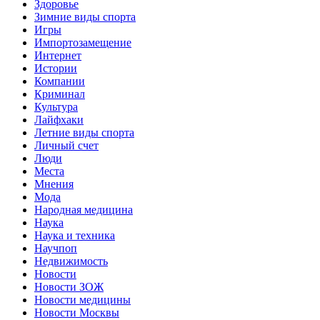
Здоровье
Зимние виды спорта
Игры
Импортозамещение
Интернет
Истории
Компании
Криминал
Культура
Лайфхаки
Летние виды спорта
Личный счет
Люди
Места
Мнения
Мода
Народная медицина
Наука
Наука и техника
Научпоп
Недвижимость
Новости
Новости ЗОЖ
Новости медицины
Новости Москвы