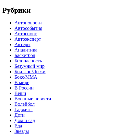
Рубрики
Автоновости
Автособытия
Автоспорт
Автоэксперт
Актеры
Аналитика
Баскетбол
Безопасность
Безумный мир
Биатлон/Лыжи
Бокс/MMA
В мире
В России
Вещи
Военные новости
Волейбол
Гаджеты
Дети
Дом и сад
Еда
Звёзды