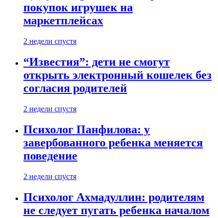
покупок игрушек на
маркетплейсах
2 недели спустя
“Известия”: дети не смогут
открыть электронный кошелек без
согласия родителей
2 недели спустя
Психолог Панфилова: у
завербованного ребенка меняется
поведение
2 недели спустя
Психолог Ахмадуллин: родителям
не следует пугать ребенка началом