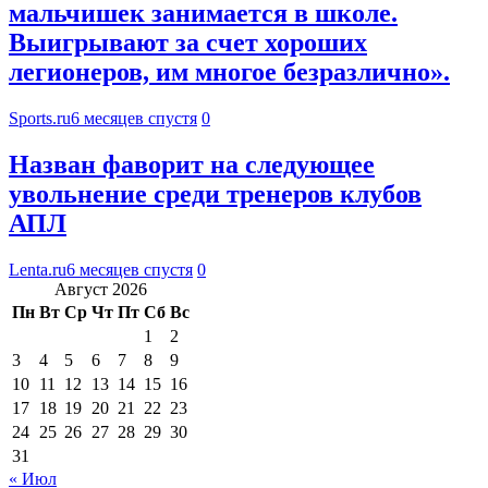
мальчишек занимается в школе.
Выигрывают за счет хороших
легионеров, им многое безразлично».
Sports.ru
6 месяцев спустя
0
Назван фаворит на следующее
увольнение среди тренеров клубов
АПЛ
Lenta.ru
6 месяцев спустя
0
Август 2026
Пн
Вт
Ср
Чт
Пт
Сб
Вс
1
2
3
4
5
6
7
8
9
10
11
12
13
14
15
16
17
18
19
20
21
22
23
24
25
26
27
28
29
30
31
« Июл