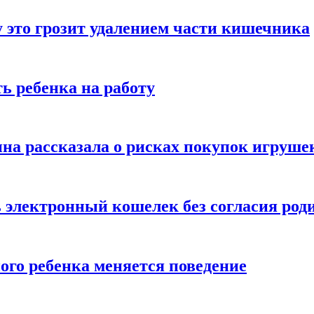
 это грозит удалением части кишечника
ь ребенка на работу
на рассказала о рисках покупок игруше
ь электронный кошелек без согласия род
ого ребенка меняется поведение