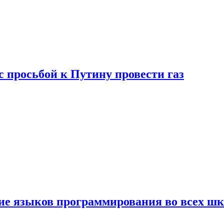
с просьбой к Путину провести газ
ние языков программирования во всех ш