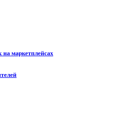
к на маркетплейсах
ителей