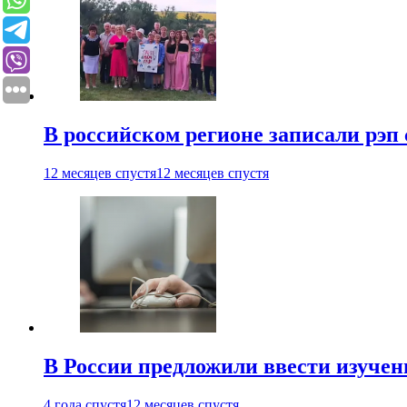
В российском регионе записали рэп 
12 месяцев спустя
12 месяцев спустя
В России предложили ввести изуче
4 года спустя
12 месяцев спустя