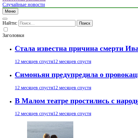
Случайные новости
Меню
Найти:
Заголовки
Стала известна причина смерти Ив
12 месяцев спустя
12 месяцев спустя
Симоньян предупредила о провокац
12 месяцев спустя
12 месяцев спустя
В Малом театре простились с нар
12 месяцев спустя
12 месяцев спустя