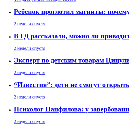
Ребенок проглотил магниты: почему
2 недели спустя
В ГД рассказали, можно ли приводит
2 недели спустя
Эксперт по детским товарам Цицули
2 недели спустя
“Известия”: дети не смогут открыт
2 недели спустя
Психолог Панфилова: у завербованн
2 недели спустя