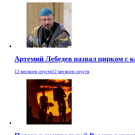
Артемий Лебедев назвал цирком с 
12 месяцев спустя
12 месяцев спустя