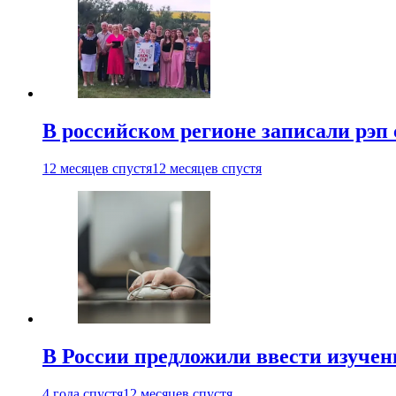
В российском регионе записали рэп 
12 месяцев спустя
12 месяцев спустя
В России предложили ввести изуче
4 года спустя
12 месяцев спустя