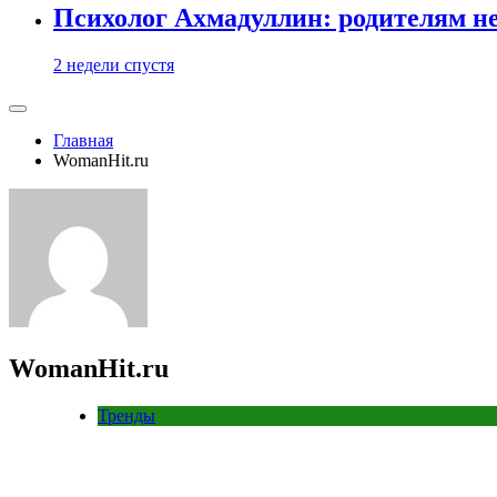
Психолог Ахмадуллин: родителям не 
2 недели спустя
Главная
WomanHit.ru
WomanHit.ru
Тренды