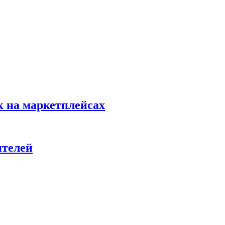
к на маркетплейсах
ителей