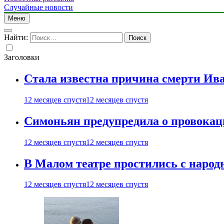
Случайные новости
Меню
Найти:
Заголовки
Стала известна причина смерти Ив
12 месяцев спустя
12 месяцев спустя
Симоньян предупредила о провокац
12 месяцев спустя
12 месяцев спустя
В Малом театре простились с нар
12 месяцев спустя
12 месяцев спустя