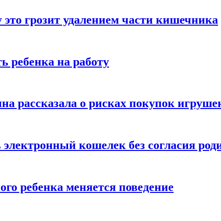
 это грозит удалением части кишечника
ь ребенка на работу
на рассказала о рисках покупок игруше
ь электронный кошелек без согласия род
ого ребенка меняется поведение