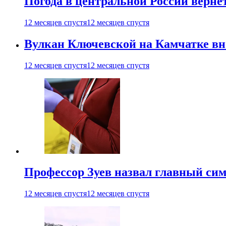
Погода в центральной России верне
12 месяцев спустя
12 месяцев спустя
Вулкан Ключевской на Камчатке вно
12 месяцев спустя
12 месяцев спустя
Профессор Зуев назвал главный си
12 месяцев спустя
12 месяцев спустя