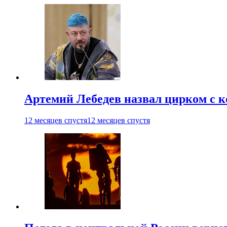
Артемий Лебедев назвал цирком с 
12 месяцев спустя
12 месяцев спустя