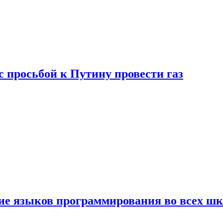
с просьбой к Путину провести газ
ние языков программирования во всех ш