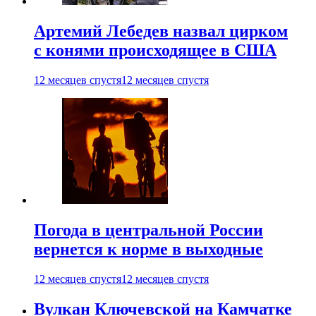
Артемий Лебедев назвал цирком
с конями происходящее в США
12 месяцев спустя
12 месяцев спустя
Погода в центральной России
вернется к норме в выходные
12 месяцев спустя
12 месяцев спустя
Вулкан Ключевской на Камчатке