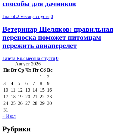
способы для дачников
ГлагоL
2 месяца спустя
0
Ветеринар Шеляков: правильная
переноска поможет питомцам
пережить авиаперелет
Газета.Ru
2 месяца спустя
0
Август 2026
Пн
Вт
Ср
Чт
Пт
Сб
Вс
1
2
3
4
5
6
7
8
9
10
11
12
13
14
15
16
17
18
19
20
21
22
23
24
25
26
27
28
29
30
31
« Июл
Рубрики