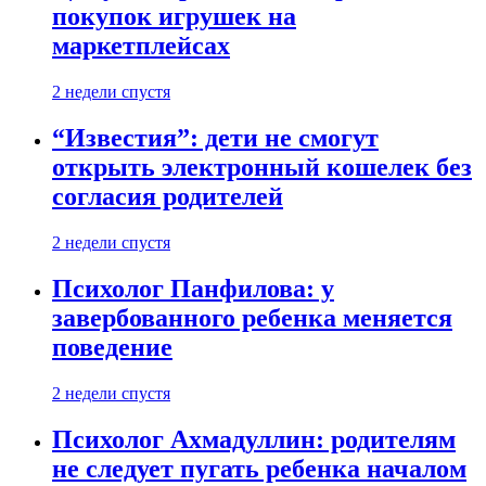
покупок игрушек на
маркетплейсах
2 недели спустя
“Известия”: дети не смогут
открыть электронный кошелек без
согласия родителей
2 недели спустя
Психолог Панфилова: у
завербованного ребенка меняется
поведение
2 недели спустя
Психолог Ахмадуллин: родителям
не следует пугать ребенка началом