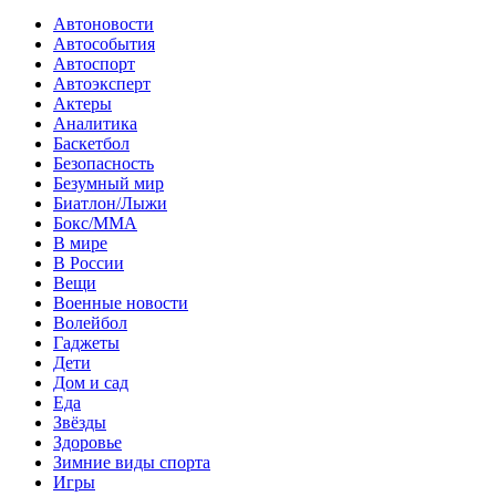
Автоновости
Автособытия
Автоспорт
Автоэксперт
Актеры
Аналитика
Баскетбол
Безопасность
Безумный мир
Биатлон/Лыжи
Бокс/MMA
В мире
В России
Вещи
Военные новости
Волейбол
Гаджеты
Дети
Дом и сад
Еда
Звёзды
Здоровье
Зимние виды спорта
Игры