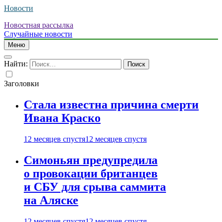
Новости
Новостная рассылка
Случайные новости
Меню
Найти:
Заголовки
Стала известна причина смерти
Ивана Краско
12 месяцев спустя
12 месяцев спустя
Симоньян предупредила
о провокации британцев
и СБУ для срыва саммита
на Аляске
12 месяцев спустя
12 месяцев спустя