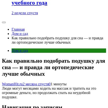
учебного года
2 недели спустя
Главная
Дом и сад
Как правильно подобрать подушку для сна — и правда
ли ортопедические лучше обычных
Дом и сад
Как правильно подобрать подушку для
сна — и правда ли ортопедические
лучше обычных
WomanHit.ru
2 месяца спустя
0
1 минуты
Люди могут месяцами ходить на массаж и тратить на это
огромные деньги, но продолжать спать на неудобной
подушке.
Навигация по записям