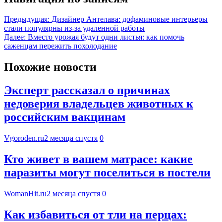
Предыдущая:
Дизайнер Антелава: дофаминовые интерьеры
стали популярны из-за удаленной работы
Далее:
Вместо урожая будут одни листья: как помочь
саженцам пережить похолодание
Похожие новости
Эксперт рассказал о причинах
недоверия владельцев животных к
российским вакцинам
Vgoroden.ru
2 месяца спустя
0
Кто живет в вашем матрасе: какие
паразиты могут поселиться в постели
WomanHit.ru
2 месяца спустя
0
Как избавиться от тли на перцах: