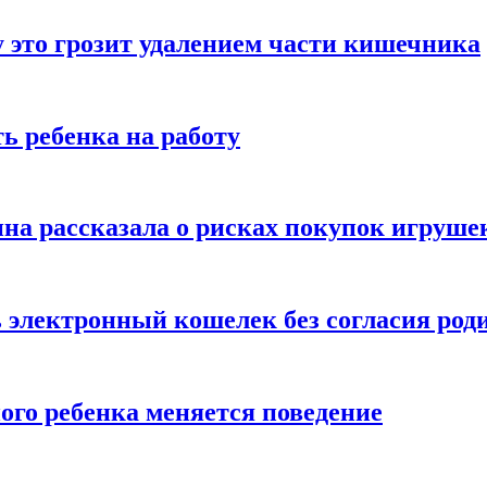
 это грозит удалением части кишечника
ь ребенка на работу
на рассказала о рисках покупок игруше
ь электронный кошелек без согласия род
ого ребенка меняется поведение