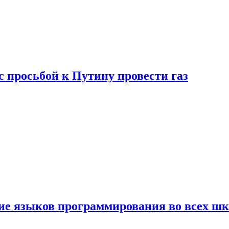
с просьбой к Путину провести газ
ние языков программирования во всех ш