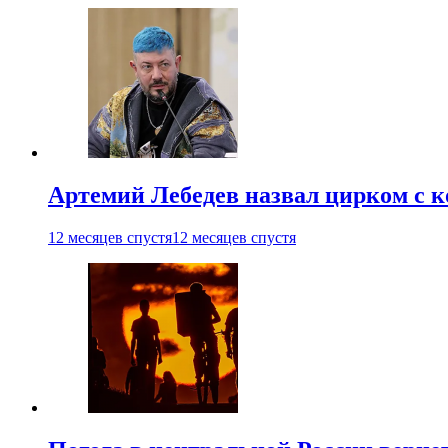
Артемий Лебедев назвал цирком с 
12 месяцев спустя
12 месяцев спустя