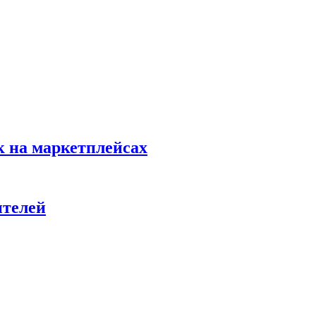
к на маркетплейсах
ителей