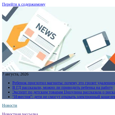
Перейти к содержимому
7 августа, 2026
Ребенок проглотил магниты: почему это грозит удаление
В ГД рассказали, можно ли приводить ребенка на работу
Эксперт по детским товарам Цицулина рассказала о риск
“Известия”: дети не смогут открыть электронный кошелек
Новости
Новостная рассылка