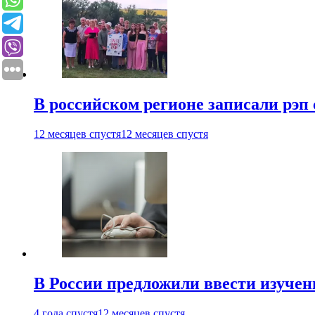
В российском регионе записали рэп 
12 месяцев спустя
12 месяцев спустя
В России предложили ввести изуче
4 года спустя
12 месяцев спустя