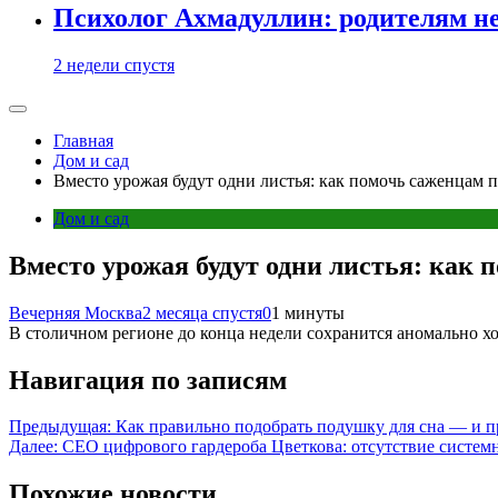
Психолог Ахмадуллин: родителям не 
2 недели спустя
Главная
Дом и сад
Вместо урожая будут одни листья: как помочь саженцам 
Дом и сад
Вместо урожая будут одни листья: как
Вечерняя Москва
2 месяца спустя
0
1 минуты
В столичном регионе до конца недели сохранится аномально хо
Навигация по записям
Предыдущая:
Как правильно подобрать подушку для сна — и 
Далее:
СЕО цифрового гардероба Цветкова: отсутствие систем
Похожие новости