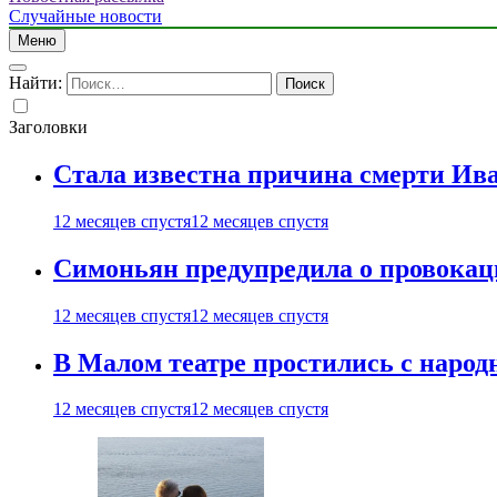
Случайные новости
Меню
Найти:
Заголовки
Стала известна причина смерти Ив
12 месяцев спустя
12 месяцев спустя
Симоньян предупредила о провокац
12 месяцев спустя
12 месяцев спустя
В Малом театре простились с нар
12 месяцев спустя
12 месяцев спустя