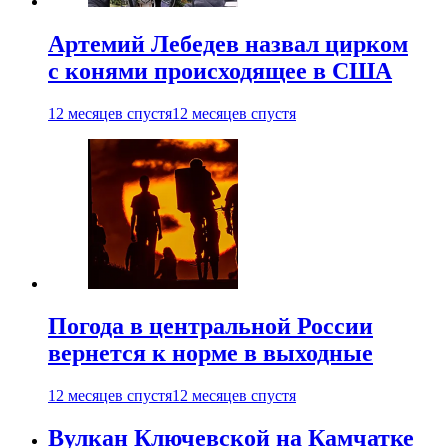
Артемий Лебедев назвал цирком
с конями происходящее в США
12 месяцев спустя
12 месяцев спустя
Погода в центральной России
вернется к норме в выходные
12 месяцев спустя
12 месяцев спустя
Вулкан Ключевской на Камчатке