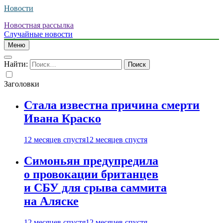
Новости
Новостная рассылка
Случайные новости
Меню
Найти:
Заголовки
Стала известна причина смерти
Ивана Краско
12 месяцев спустя
12 месяцев спустя
Симоньян предупредила
о провокации британцев
и СБУ для срыва саммита
на Аляске
12 месяцев спустя
12 месяцев спустя