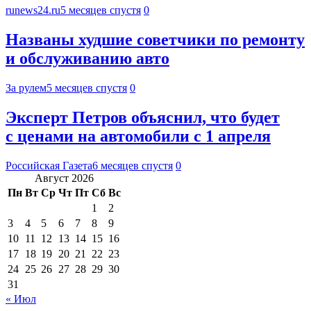
runews24.ru
5 месяцев спустя
0
Названы худшие советчики по ремонту
и обслуживанию авто
За рулем
5 месяцев спустя
0
Эксперт Петров объяснил, что будет
с ценами на автомобили с 1 апреля
Российская Газета
6 месяцев спустя
0
Август 2026
Пн
Вт
Ср
Чт
Пт
Сб
Вс
1
2
3
4
5
6
7
8
9
10
11
12
13
14
15
16
17
18
19
20
21
22
23
24
25
26
27
28
29
30
31
« Июл