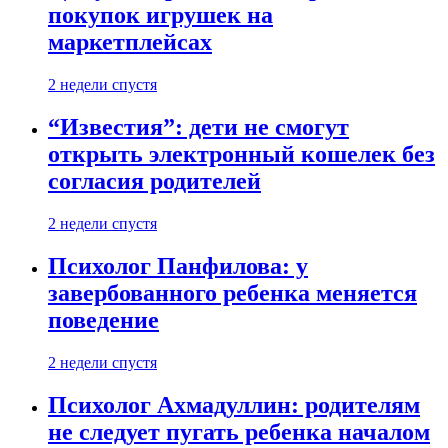
покупок игрушек на
маркетплейсах
2 недели спустя
“Известия”: дети не смогут
открыть электронный кошелек без
согласия родителей
2 недели спустя
Психолог Панфилова: у
завербованного ребенка меняется
поведение
2 недели спустя
Психолог Ахмадуллин: родителям
не следует пугать ребенка началом