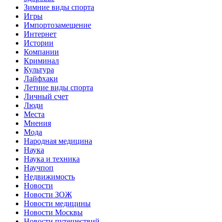
Зимние виды спорта
Игры
Импортозамещение
Интернет
Истории
Компании
Криминал
Культура
Лайфхаки
Летние виды спорта
Личный счет
Люди
Места
Мнения
Мода
Народная медицина
Наука
Наука и техника
Научпоп
Недвижимость
Новости
Новости ЗОЖ
Новости медицины
Новости Москвы
Новости путешествий