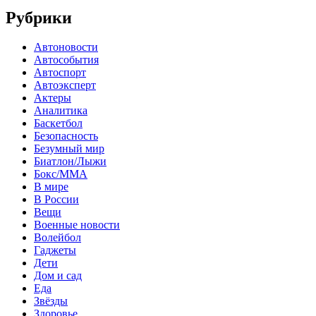
Рубрики
Автоновости
Автособытия
Автоспорт
Автоэксперт
Актеры
Аналитика
Баскетбол
Безопасность
Безумный мир
Биатлон/Лыжи
Бокс/MMA
В мире
В России
Вещи
Военные новости
Волейбол
Гаджеты
Дети
Дом и сад
Еда
Звёзды
Здоровье