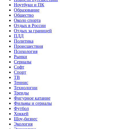
Ноутбуки и ПК
Образование
Общество
Около спорта
Отдых в России
Отдых за границей
ПДД
Политика
Происшествия
Психология
Рынки
Сериалы
Софт
Спорт
ТВ
Теннис
Технологии
Тренды
Фигурное катание
Фильмы и сериалы
Футбол
Хоккей
Шоу-бизнес
Экология