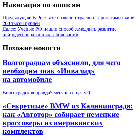
Навигация по записям
Предыдущая:
В Росстате назвали отрасли с зарплатами выше
200 тысяч рублей
Далее:
Учёные РФ нашли способ замедлить развитие
нейродегенеративных заболеваний
Похожие новости
Волгоградцам объяснили, для чего
необходим знак «Инвалид»
на автомобиле
Волгоградская правда
5 месяцев спустя
0
«Секретные» BMW из Калининграда:
как «Автотор» собирает немецкие
кроссоверы из американских
комплектов