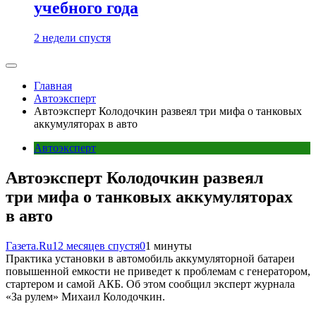
учебного года
2 недели спустя
Главная
Автоэксперт
Автоэксперт Колодочкин развеял три мифа о танковых
аккумуляторах в авто
Автоэксперт
Автоэксперт Колодочкин развеял
три мифа о танковых аккумуляторах
в авто
Газета.Ru
12 месяцев спустя
0
1 минуты
Практика установки в автомобиль аккумуляторной батареи
повышенной емкости не приведет к проблемам с генератором,
стартером и самой АКБ. Об этом сообщил эксперт журнала
«За рулем» Михаил Колодочкин.