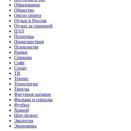
Образование
Общество
Около спорта
Отдых в России
Отдых за границей
ПДД
Политика
Происшествия
Психология
Рынки
Сериалы
Софт
Спорт
ТВ
Теннис
Технологии
Тренды
Фигурное катание
Фильмы и сериалы
Футбол
Хоккей
Шоу-бизнес
Экология
Экономика