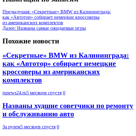
Предыдущая:
«Секретные» BMW из Калининграда:
как «Автотор» собирает немецкие кроссоверы
из американских комплектов
Далее:
Названы самые ожидаемые игры
Похожие новости
«Секретные» BMW из Калининграда:
как «Автотор» собирает немецкие
кроссоверы из американских
комплектов
runews24.ru
5 месяцев спустя
0
Названы худшие советчики по ремонту
и обслуживанию авто
За рулем
5 месяцев спустя
0