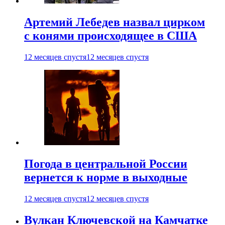
Артемий Лебедев назвал цирком
с конями происходящее в США
12 месяцев спустя
12 месяцев спустя
Погода в центральной России
вернется к норме в выходные
12 месяцев спустя
12 месяцев спустя
Вулкан Ключевской на Камчатке