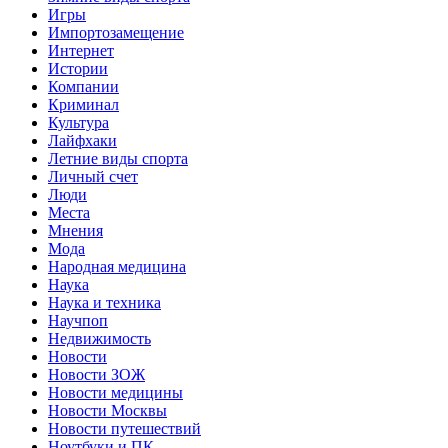
Игры
Импортозамещение
Интернет
Истории
Компании
Криминал
Культура
Лайфхаки
Летние виды спорта
Личный счет
Люди
Места
Мнения
Мода
Народная медицина
Наука
Наука и техника
Научпоп
Недвижимость
Новости
Новости ЗОЖ
Новости медицины
Новости Москвы
Новости путешествий
Ноутбуки и ПК