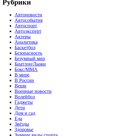
Рубрики
Автоновости
Автособытия
Автоспорт
Автоэксперт
Актеры
Аналитика
Баскетбол
Безопасность
Безумный мир
Биатлон/Лыжи
Бокс/MMA
В мире
В России
Вещи
Военные новости
Волейбол
Гаджеты
Дети
Дом и сад
Еда
Звёзды
Здоровье
Зимние виды спорта