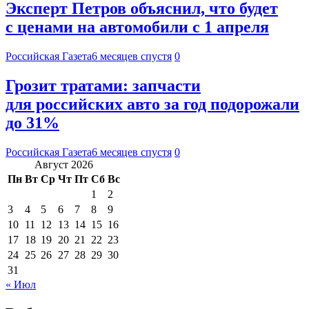
Эксперт Петров объяснил, что будет
с ценами на автомобили с 1 апреля
Российская Газета
6 месяцев спустя
0
Грозит тратами: запчасти
для российских авто за год подорожали
до 31%
Российская Газета
6 месяцев спустя
0
Август 2026
Пн
Вт
Ср
Чт
Пт
Сб
Вс
1
2
3
4
5
6
7
8
9
10
11
12
13
14
15
16
17
18
19
20
21
22
23
24
25
26
27
28
29
30
31
« Июл