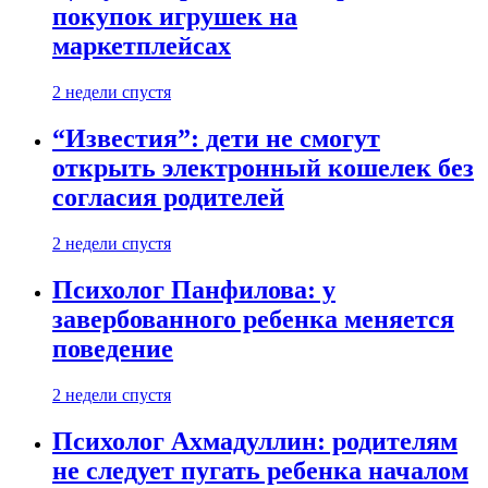
покупок игрушек на
маркетплейсах
2 недели спустя
“Известия”: дети не смогут
открыть электронный кошелек без
согласия родителей
2 недели спустя
Психолог Панфилова: у
завербованного ребенка меняется
поведение
2 недели спустя
Психолог Ахмадуллин: родителям
не следует пугать ребенка началом