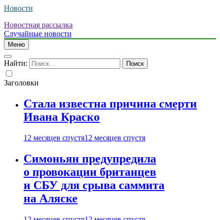
Новости
Новостная рассылка
Случайные новости
Меню
Найти:
Заголовки
Стала известна причина смерти
Ивана Краско
12 месяцев спустя
12 месяцев спустя
Симоньян предупредила
о провокации британцев
и СБУ для срыва саммита
на Аляске
12 месяцев спустя
12 месяцев спустя