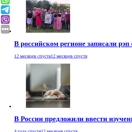
В российском регионе записали рэп 
12 месяцев спустя
12 месяцев спустя
В России предложили ввести изуче
4 года спустя
12 месяцев спустя