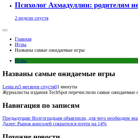
Психолог Ахмадуллин: родителям не 
2 недели спустя
Главная
Игры
Названы самые ожидаемые игры
Игры
Названы самые ожидаемые игры
Lenta.ru
5 месяцев спустя
0
1 минуты
Журналисты издания TechSpot перечислили самые ожидаемые ср
Навигация по записям
Предыдущая:
Волгоградцам объяснили, для чего необходим зн
Далее:
Рынок консолей сократился почти на 14%
Похожие новости