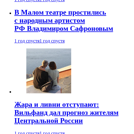
В Малом театре простились
с народным артистом
РФ Владимиром Сафроновым
1 год спустя
1 год спустя
Жара и ливни отступают:
Вильфанд дал прогноз жителям
Центральной России
1 год спустя
1 год спустя