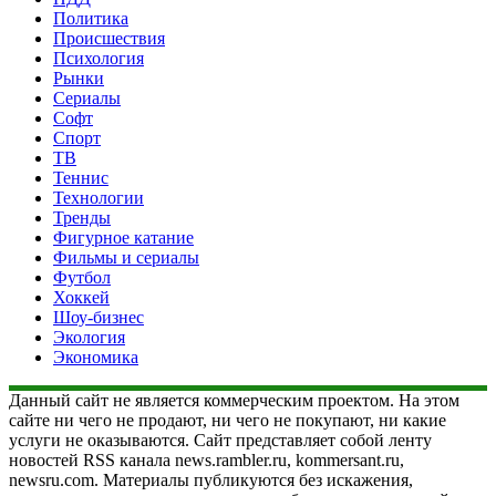
Политика
Происшествия
Психология
Рынки
Сериалы
Софт
Спорт
ТВ
Теннис
Технологии
Тренды
Фигурное катание
Фильмы и сериалы
Футбол
Хоккей
Шоу-бизнес
Экология
Экономика
Данный сайт не является коммерческим проектом. На этом
сайте ни чего не продают, ни чего не покупают, ни какие
услуги не оказываются. Сайт представляет собой ленту
новостей RSS канала news.rambler.ru, kommersant.ru,
newsru.com. Материалы публикуются без искажения,