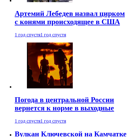
Артемий Лебедев назвал цирком
с конями происходящее в США
1 год спустя
1 год спустя
Погода в центральной России
вернется к норме в выходные
1 год спустя
1 год спустя
Вулкан Ключевской на Камчатке