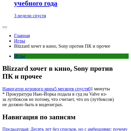
учебного года
3 недели спустя
Главная
Игры
Blizzard хочет в кино, Sony против ПК и прочее
Игры
Blizzard хочет в кино, Sony против
ПК и прочее
Навигатор игрового мира
5 месяцев спустя
0
1 минуты
* Прокуратура Нью-Йорка подала в суд на Valve из-
за лутбоксов не потому, что считает, что их (лутбоксов)
не должно быть в видеоиграх.
Навигация по записям
Предыдущая:
Десять лет без списков, но с амбициями: почему