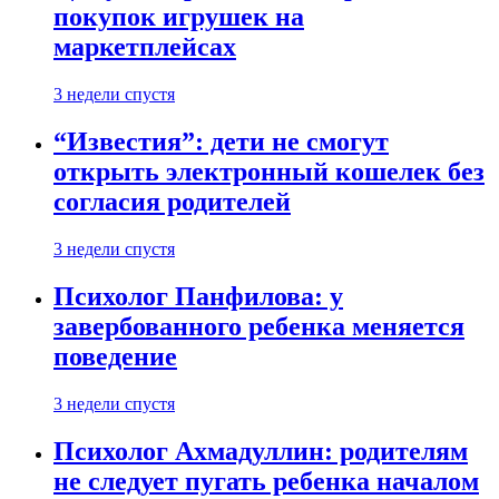
покупок игрушек на
маркетплейсах
3 недели спустя
“Известия”: дети не смогут
открыть электронный кошелек без
согласия родителей
3 недели спустя
Психолог Панфилова: у
завербованного ребенка меняется
поведение
3 недели спустя
Психолог Ахмадуллин: родителям
не следует пугать ребенка началом