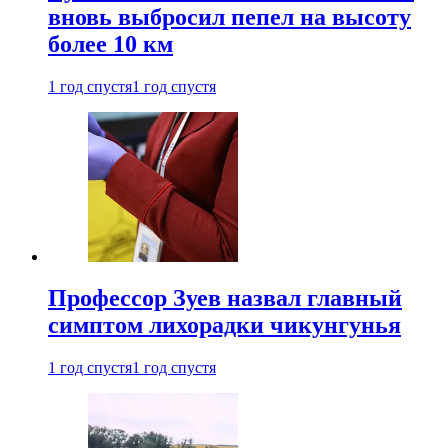
вновь выбросил пепел на высоту
более 10 км
1 год спустя
1 год спустя
Профессор Зуев назвал главный
симптом лихорадки чикунгунья
1 год спустя
1 год спустя