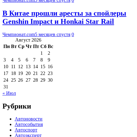
Чемпионат.com
5 месяцев спустя
0
В Китае прошли аресты за спойлеры
Genshin Impact и Honkai Star Rail
Чемпионат.com
5 месяцев спустя
0
Август 2026
Пн
Вт
Ср
Чт
Пт
Сб
Вс
1
2
3
4
5
6
7
8
9
10
11
12
13
14
15
16
17
18
19
20
21
22
23
24
25
26
27
28
29
30
31
« Июл
Рубрики
Автоновости
Автособытия
Автоспорт
Автоэксперт