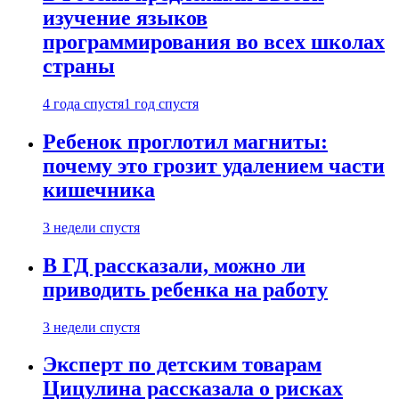
изучение языков
программирования во всех школах
страны
4 года спустя
1 год спустя
Ребенок проглотил магниты:
почему это грозит удалением части
кишечника
3 недели спустя
В ГД рассказали, можно ли
приводить ребенка на работу
3 недели спустя
Эксперт по детским товарам
Цицулина рассказала о рисках