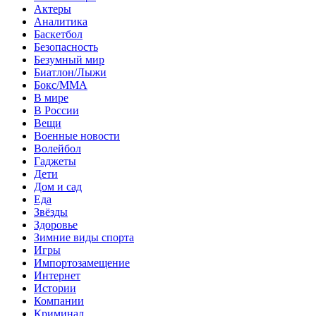
Актеры
Аналитика
Баскетбол
Безопасность
Безумный мир
Биатлон/Лыжи
Бокс/MMA
В мире
В России
Вещи
Военные новости
Волейбол
Гаджеты
Дети
Дом и сад
Еда
Звёзды
Здоровье
Зимние виды спорта
Игры
Импортозамещение
Интернет
Истории
Компании
Криминал