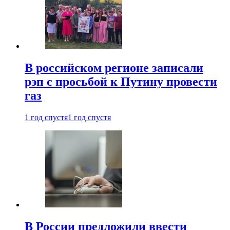
В российском регионе записали
рэп с просьбой к Путину провести
газ
1 год спустя
1 год спустя
В России предложили ввести