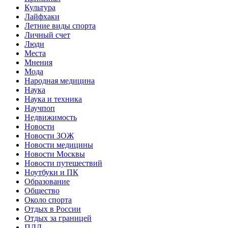
Культура
Лайфхаки
Летние виды спорта
Личный счет
Люди
Места
Мнения
Мода
Народная медицина
Наука
Наука и техника
Научпоп
Недвижимость
Новости
Новости ЗОЖ
Новости медицины
Новости Москвы
Новости путешествий
Ноутбуки и ПК
Образование
Общество
Около спорта
Отдых в России
Отдых за границей
ПДД