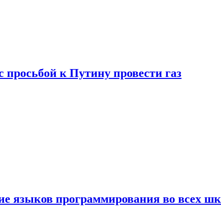
с просьбой к Путину провести газ
ние языков программирования во всех ш