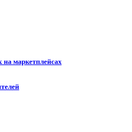
к на маркетплейсах
ителей