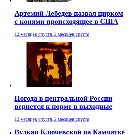
Артемий Лебедев назвал цирком
с конями происходящее в США
12 месяцев спустя
12 месяцев спустя
Погода в центральной России
вернется к норме в выходные
12 месяцев спустя
12 месяцев спустя
Вулкан Ключевской на Камчатке