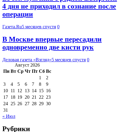
4 дня не приходил в сознание после
операции
Газета.Ru
5 месяцев спустя
0
В Москве впервые пересадили
одновременно две кисти рук
Деловая газета «Взгляд»
5 месяцев спустя
0
Август 2026
Пн
Вт
Ср
Чт
Пт
Сб
Вс
1
2
3
4
5
6
7
8
9
10
11
12
13
14
15
16
17
18
19
20
21
22
23
24
25
26
27
28
29
30
31
« Июл
Рубрики