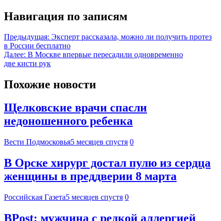
Навигация по записям
Предыдущая:
Эксперт рассказала, можно ли получить протез
в России бесплатно
Далее:
В Москве впервые пересадили одновременно
две кисти рук
Похожие новости
Щелковские врачи спасли
недоношенного ребенка
Вести Подмосковья
5 месяцев спустя
0
В Орске хирург достал пулю из сердца
женщины в преддверии 8 марта
Российская Газета
5 месяцев спустя
0
BPost: мужчина с редкой аллергией