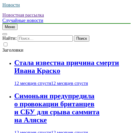
Новости
Новостная рассылка
Случайные новости
Меню
Найти:
Заголовки
Стала известна причина смерти
Ивана Краско
12 месяцев спустя
12 месяцев спустя
Симоньян предупредила
о провокации британцев
и СБУ для срыва саммита
на Аляске
12 месяцев спустя
12 месяцев спустя