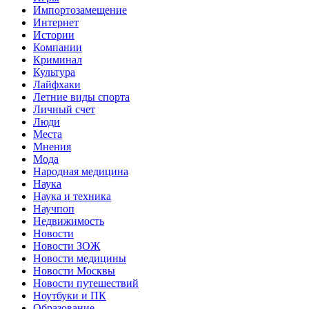
Импортозамещение
Интернет
Истории
Компании
Криминал
Культура
Лайфхаки
Летние виды спорта
Личный счет
Люди
Места
Мнения
Мода
Народная медицина
Наука
Наука и техника
Научпоп
Недвижимость
Новости
Новости ЗОЖ
Новости медицины
Новости Москвы
Новости путешествий
Ноутбуки и ПК
Образование