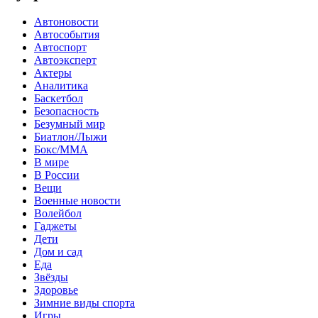
Автоновости
Автособытия
Автоспорт
Автоэксперт
Актеры
Аналитика
Баскетбол
Безопасность
Безумный мир
Биатлон/Лыжи
Бокс/MMA
В мире
В России
Вещи
Военные новости
Волейбол
Гаджеты
Дети
Дом и сад
Еда
Звёзды
Здоровье
Зимние виды спорта
Игры