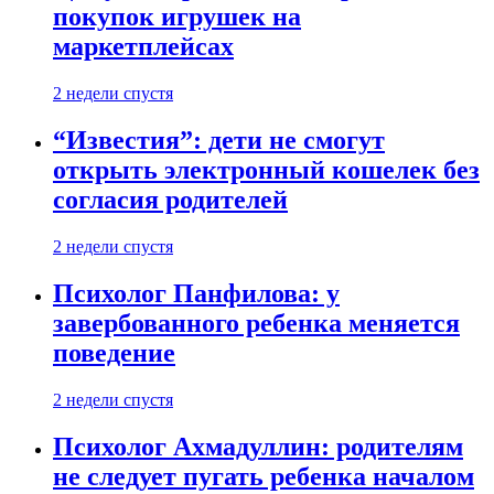
покупок игрушек на
маркетплейсах
2 недели спустя
“Известия”: дети не смогут
открыть электронный кошелек без
согласия родителей
2 недели спустя
Психолог Панфилова: у
завербованного ребенка меняется
поведение
2 недели спустя
Психолог Ахмадуллин: родителям
не следует пугать ребенка началом