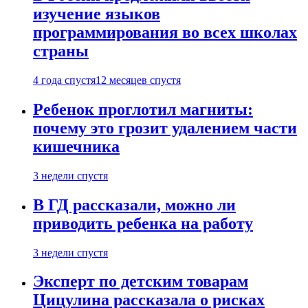
изучение языков
программирования во всех школах
страны
4 года спустя
12 месяцев спустя
Ребенок проглотил магниты:
почему это грозит удалением части
кишечника
3 недели спустя
В ГД рассказали, можно ли
приводить ребенка на работу
3 недели спустя
Эксперт по детским товарам
Цицулина рассказала о рисках