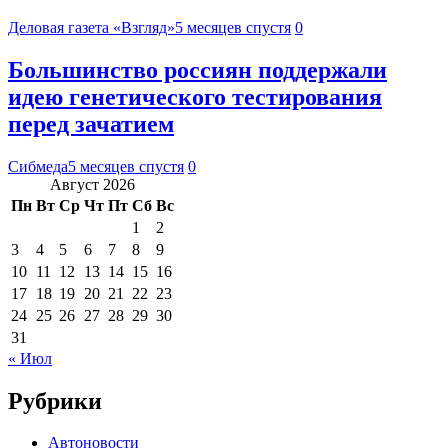
Деловая газета «Взгляд»
5 месяцев спустя
0
Большинство россиян поддержали
идею генетического тестирования
перед зачатием
Сибмеда
5 месяцев спустя
0
Август 2026
Пн
Вт
Ср
Чт
Пт
Сб
Вс
1
2
3
4
5
6
7
8
9
10
11
12
13
14
15
16
17
18
19
20
21
22
23
24
25
26
27
28
29
30
31
« Июл
Рубрики
Автоновости