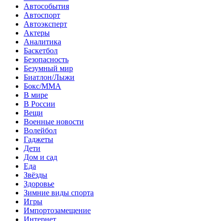
Автособытия
Автоспорт
Автоэксперт
Актеры
Аналитика
Баскетбол
Безопасность
Безумный мир
Биатлон/Лыжи
Бокс/MMA
В мире
В России
Вещи
Военные новости
Волейбол
Гаджеты
Дети
Дом и сад
Еда
Звёзды
Здоровье
Зимние виды спорта
Игры
Импортозамещение
Интернет