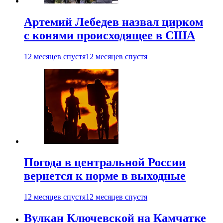
Артемий Лебедев назвал цирком
с конями происходящее в США
12 месяцев спустя
12 месяцев спустя
Погода в центральной России
вернется к норме в выходные
12 месяцев спустя
12 месяцев спустя
Вулкан Ключевской на Камчатке