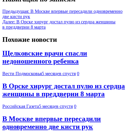
Предыдущая:
В Москве впервые пересадили одновременно
две кисти рук
Далее:
В Орске хирург достал пулю из сердца женщины
в преддверии 8 марта
Похожие новости
Щелковские врачи спасли
недоношенного ребенка
Вести Подмосковья
5 месяцев спустя
0
В Орске хирург достал пулю из сердца
женщины в преддверии 8 марта
Российская Газета
5 месяцев спустя
0
В Москве впервые пересадили
одновременно две кисти рук