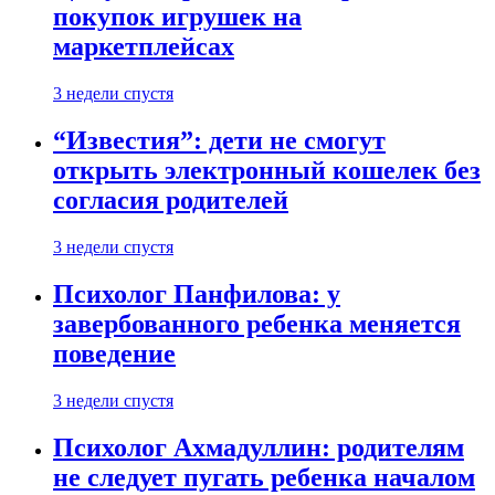
покупок игрушек на
маркетплейсах
3 недели спустя
“Известия”: дети не смогут
открыть электронный кошелек без
согласия родителей
3 недели спустя
Психолог Панфилова: у
завербованного ребенка меняется
поведение
3 недели спустя
Психолог Ахмадуллин: родителям
не следует пугать ребенка началом