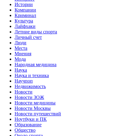
Истории
Компании
Криминал
Культура
Лайфхаки
Летние виды спорта
Личный счет
Люди
Места
Мнения
Мода
Народная медицина
Наука
Наука и техника
Научпоп
Недвижимость
Новости
Новости ЗОЖ
Новости медицины
Новости Москвы
Новости путешествий
Ноутбуки и ПК
Образование
Общество
Около спорта