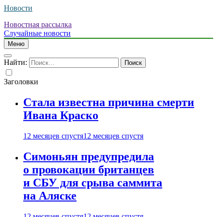
Новости
Новостная рассылка
Случайные новости
Меню
Найти:
Заголовки
Стала известна причина смерти
Ивана Краско
12 месяцев спустя
12 месяцев спустя
Симоньян предупредила
о провокации британцев
и СБУ для срыва саммита
на Аляске
12 месяцев спустя
12 месяцев спустя