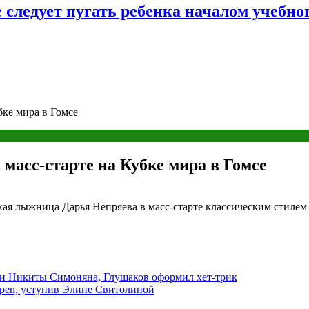
следует пугать ребенка началом учебног
бке мира в Гомсе
 масс-старте на Кубке мира в Гомсе
ая лыжница Дарья Непряева в масс-старте классическим стилем 
и Никиты Симоняна, Глушаков оформил хет-трик
Open, уступив Элине Свитолиной