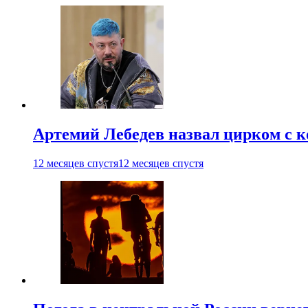
Артемий Лебедев назвал цирком с 
12 месяцев спустя
12 месяцев спустя