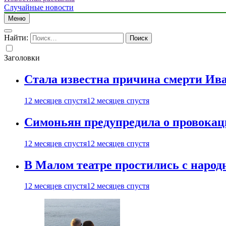
Случайные новости
Меню
Найти:
Заголовки
Стала известна причина смерти Ив
12 месяцев спустя
12 месяцев спустя
Симоньян предупредила о провокац
12 месяцев спустя
12 месяцев спустя
В Малом театре простились с нар
12 месяцев спустя
12 месяцев спустя