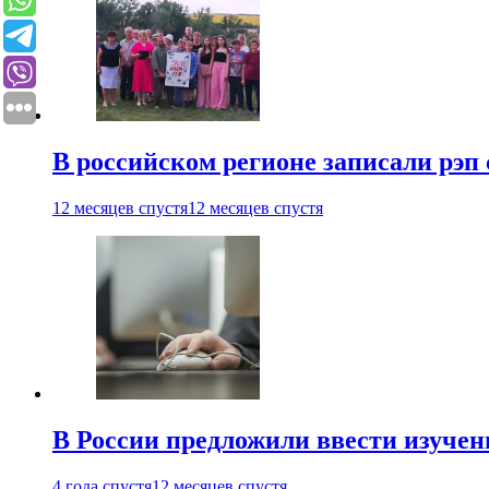
В российском регионе записали рэп 
12 месяцев спустя
12 месяцев спустя
В России предложили ввести изуче
4 года спустя
12 месяцев спустя