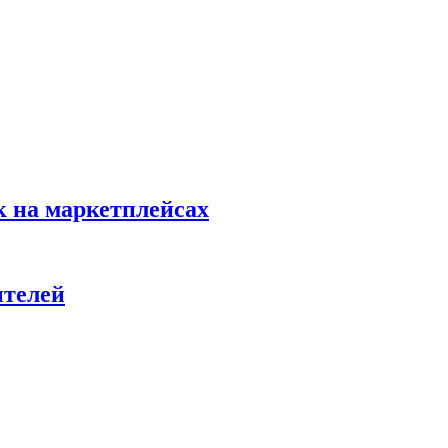
к на маркетплейсах
ителей