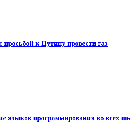
с просьбой к Путину провести газ
ние языков программирования во всех ш