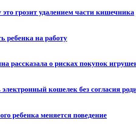
 это грозит удалением части кишечника
ь ребенка на работу
на рассказала о рисках покупок игруше
ь электронный кошелек без согласия род
ого ребенка меняется поведение