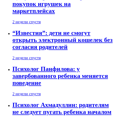
покупок игрушек на
маркетплейсах
2 недели спустя
“Известия”: дети не смогут
открыть электронный кошелек без
согласия родителей
2 недели спустя
Психолог Панфилова: у
завербованного ребенка меняется
поведение
2 недели спустя
Психолог Ахмадуллин: родителям
не следует пугать ребенка началом