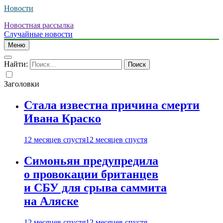
Новости
Новостная рассылка
Случайные новости
Меню
Найти:
Заголовки
Стала известна причина смерти
Ивана Краско
12 месяцев спустя
12 месяцев спустя
Симоньян предупредила
о провокации британцев
и СБУ для срыва саммита
на Аляске
12 месяцев спустя
12 месяцев спустя