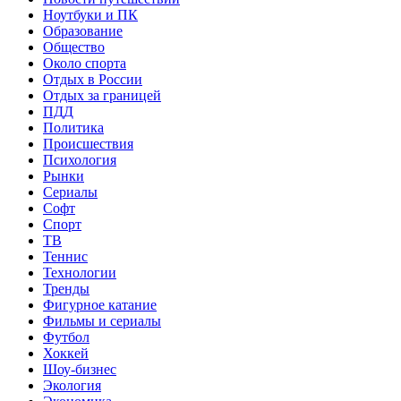
Ноутбуки и ПК
Образование
Общество
Около спорта
Отдых в России
Отдых за границей
ПДД
Политика
Происшествия
Психология
Рынки
Сериалы
Софт
Спорт
ТВ
Теннис
Технологии
Тренды
Фигурное катание
Фильмы и сериалы
Футбол
Хоккей
Шоу-бизнес
Экология