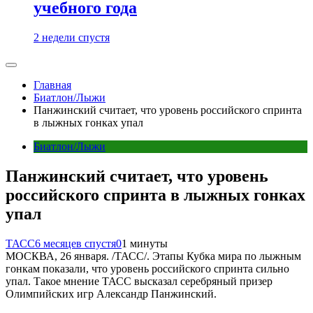
учебного года
2 недели спустя
Главная
Биатлон/Лыжи
Панжинский считает, что уровень российского спринта
в лыжных гонках упал
Биатлон/Лыжи
Панжинский считает, что уровень
российского спринта в лыжных гонках
упал
ТАСС
6 месяцев спустя
0
1 минуты
МОСКВА, 26 января. /ТАСС/. Этапы Кубка мира по лыжным
гонкам показали, что уровень российского спринта сильно
упал. Такое мнение ТАСС высказал серебряный призер
Олимпийских игр Александр Панжинский.