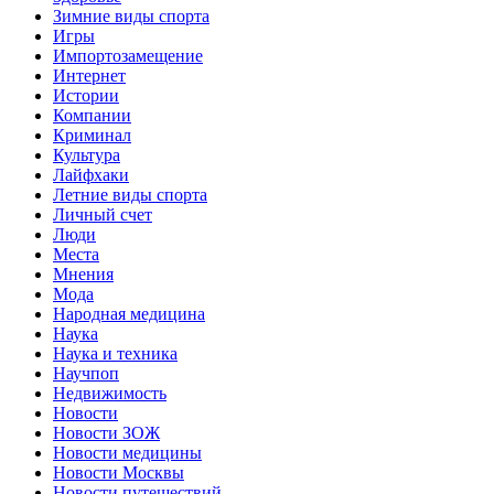
Зимние виды спорта
Игры
Импортозамещение
Интернет
Истории
Компании
Криминал
Культура
Лайфхаки
Летние виды спорта
Личный счет
Люди
Места
Мнения
Мода
Народная медицина
Наука
Наука и техника
Научпоп
Недвижимость
Новости
Новости ЗОЖ
Новости медицины
Новости Москвы
Новости путешествий