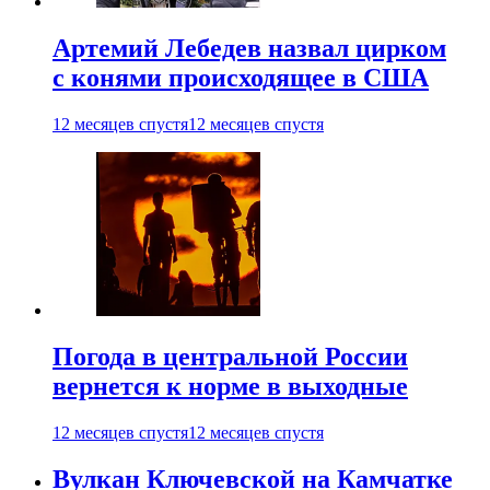
Артемий Лебедев назвал цирком
с конями происходящее в США
12 месяцев спустя
12 месяцев спустя
Погода в центральной России
вернется к норме в выходные
12 месяцев спустя
12 месяцев спустя
Вулкан Ключевской на Камчатке