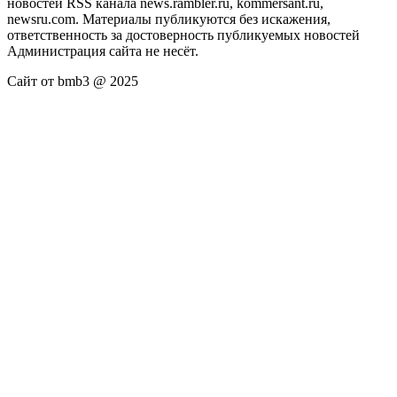
новостей RSS канала news.rambler.ru, kommersant.ru,
newsru.com. Материалы публикуются без искажения,
ответственность за достоверность публикуемых новостей
Администрация сайта не несёт.
Сайт от bmb3 @ 2025