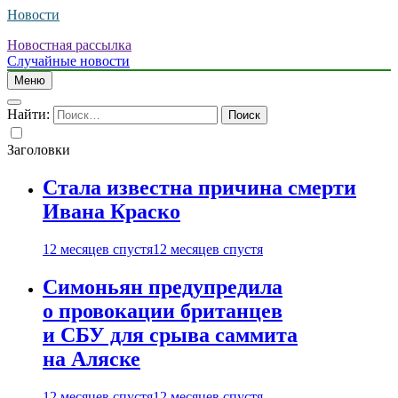
Новости
Новостная рассылка
Случайные новости
Меню
Найти:
Заголовки
Стала известна причина смерти
Ивана Краско
12 месяцев спустя
12 месяцев спустя
Симоньян предупредила
о провокации британцев
и СБУ для срыва саммита
на Аляске
12 месяцев спустя
12 месяцев спустя