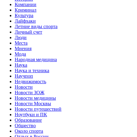
Компании
Криминал
Культура
Лайфхаки
Летние виды спорта
Личный счет
Люди
Места
Мнения
Мода
Народная медицина
Наука
Наука и техника
Научпоп
Недвижимость
Новости
Новости ЗОЖ
Новости медицины
Новости Москвы
Новости путешествий
Ноутбуки и ПК
Образование
Общество
Около спорта
Отдых в России