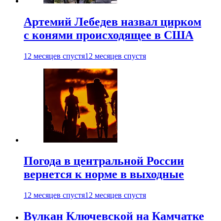
Артемий Лебедев назвал цирком
с конями происходящее в США
12 месяцев спустя
12 месяцев спустя
Погода в центральной России
вернется к норме в выходные
12 месяцев спустя
12 месяцев спустя
Вулкан Ключевской на Камчатке