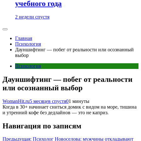
учебного года
2 недели спустя
Главная
Психология
Дауншифтинг — побег от реальности или осознанный
выбор
Психология
Дауншифтинг — побег от реальности
или осознанный выбор
WomanHit.ru
5 месяцев спустя
0
1 минуты
Когда в 30+ начинает сниться домик с видом на море, тишина
и утренний кофе без дедлайнов — это не каприз.
Навигация по записям
Предыдущая:
Психолог Новоселова: мужчины откладывают