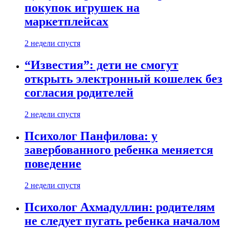
покупок игрушек на
маркетплейсах
2 недели спустя
“Известия”: дети не смогут
открыть электронный кошелек без
согласия родителей
2 недели спустя
Психолог Панфилова: у
завербованного ребенка меняется
поведение
2 недели спустя
Психолог Ахмадуллин: родителям
не следует пугать ребенка началом