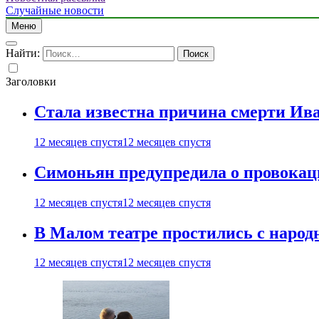
Случайные новости
Меню
Найти:
Заголовки
Стала известна причина смерти Ив
12 месяцев спустя
12 месяцев спустя
Симоньян предупредила о провокац
12 месяцев спустя
12 месяцев спустя
В Малом театре простились с нар
12 месяцев спустя
12 месяцев спустя