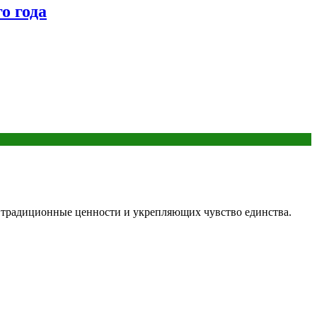
о года
х традиционные ценности и укрепляющих чувство единства.