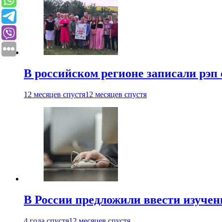
В российском регионе записали рэп 
12 месяцев спустя
12 месяцев спустя
В России предложили ввести изуче
4 года спустя
12 месяцев спустя