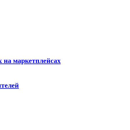
к на маркетплейсах
ителей