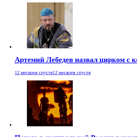
Артемий Лебедев назвал цирком с 
12 месяцев спустя
12 месяцев спустя