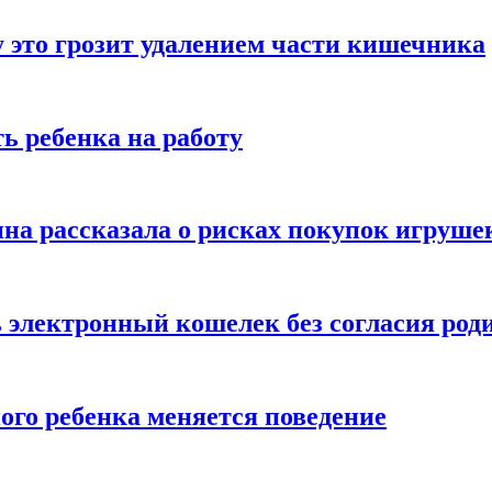
 это грозит удалением части кишечника
ь ребенка на работу
на рассказала о рисках покупок игруше
ь электронный кошелек без согласия род
ого ребенка меняется поведение