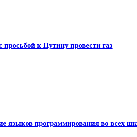
с просьбой к Путину провести газ
ние языков программирования во всех ш