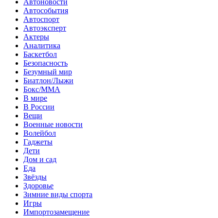
Автоновости
Автособытия
Автоспорт
Автоэксперт
Актеры
Аналитика
Баскетбол
Безопасность
Безумный мир
Биатлон/Лыжи
Бокс/MMA
В мире
В России
Вещи
Военные новости
Волейбол
Гаджеты
Дети
Дом и сад
Еда
Звёзды
Здоровье
Зимние виды спорта
Игры
Импортозамещение