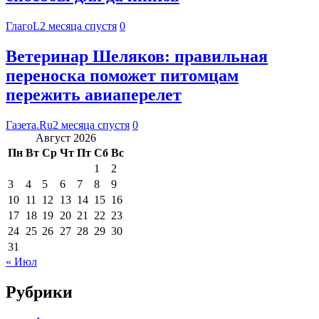
ГлагоL
2 месяца спустя
0
Ветеринар Шеляков: правильная
переноска поможет питомцам
пережить авиаперелет
Газета.Ru
2 месяца спустя
0
Август 2026
Пн
Вт
Ср
Чт
Пт
Сб
Вс
1
2
3
4
5
6
7
8
9
10
11
12
13
14
15
16
17
18
19
20
21
22
23
24
25
26
27
28
29
30
31
« Июл
Рубрики