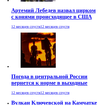
Артемий Лебедев назвал цирком
с конями происходящее в США
12 месяцев спустя
12 месяцев спустя
Погода в центральной России
вернется к норме в выходные
12 месяцев спустя
12 месяцев спустя
Вулкан Ключевской на Камчатке