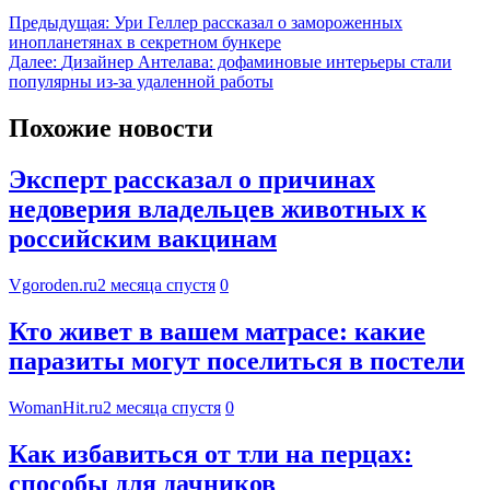
Предыдущая:
Ури Геллер рассказал о замороженных
инопланетянах в секретном бункере
Далее:
Дизайнер Антелава: дофаминовые интерьеры стали
популярны из-за удаленной работы
Похожие новости
Эксперт рассказал о причинах
недоверия владельцев животных к
российским вакцинам
Vgoroden.ru
2 месяца спустя
0
Кто живет в вашем матрасе: какие
паразиты могут поселиться в постели
WomanHit.ru
2 месяца спустя
0
Как избавиться от тли на перцах:
способы для дачников