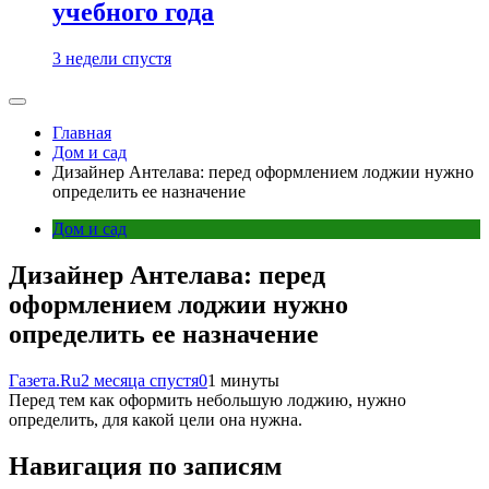
учебного года
3 недели спустя
Главная
Дом и сад
Дизайнер Антелава: перед оформлением лоджии нужно
определить ее назначение
Дом и сад
Дизайнер Антелава: перед
оформлением лоджии нужно
определить ее назначение
Газета.Ru
2 месяца спустя
0
1 минуты
Перед тем как оформить небольшую лоджию, нужно
определить, для какой цели она нужна.
Навигация по записям