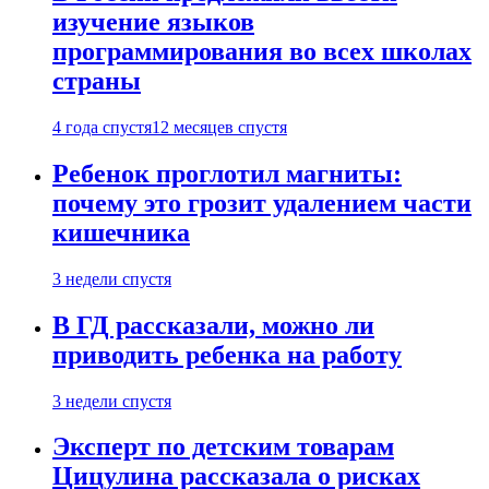
изучение языков
программирования во всех школах
страны
4 года спустя
12 месяцев спустя
Ребенок проглотил магниты:
почему это грозит удалением части
кишечника
3 недели спустя
В ГД рассказали, можно ли
приводить ребенка на работу
3 недели спустя
Эксперт по детским товарам
Цицулина рассказала о рисках