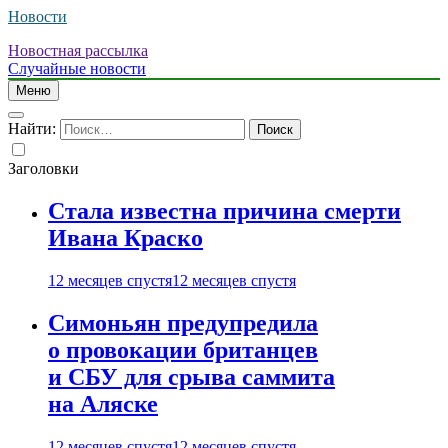
Новости
Новостная рассылка
Случайные новости
Меню
Найти:
Заголовки
Стала известна причина смерти
Ивана Краско
12 месяцев спустя
12 месяцев спустя
Симоньян предупредила
о провокации британцев
и СБУ для срыва саммита
на Аляске
12 месяцев спустя
12 месяцев спустя