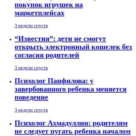
покупок игрушек на
маркетплейсах
3 недели спустя
“Известия”: дети не смогут
открыть электронный кошелек без
согласия родителей
3 недели спустя
Психолог Панфилова: у
завербованного ребенка меняется
поведение
3 недели спустя
Психолог Ахмадуллин: родителям
не следует пугать ребенка началом