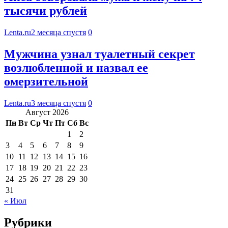
тысячи рублей
Lenta.ru
2 месяца спустя
0
Мужчина узнал туалетный секрет
возлюбленной и назвал ее
омерзительной
Lenta.ru
3 месяца спустя
0
Август 2026
Пн
Вт
Ср
Чт
Пт
Сб
Вс
1
2
3
4
5
6
7
8
9
10
11
12
13
14
15
16
17
18
19
20
21
22
23
24
25
26
27
28
29
30
31
« Июл
Рубрики