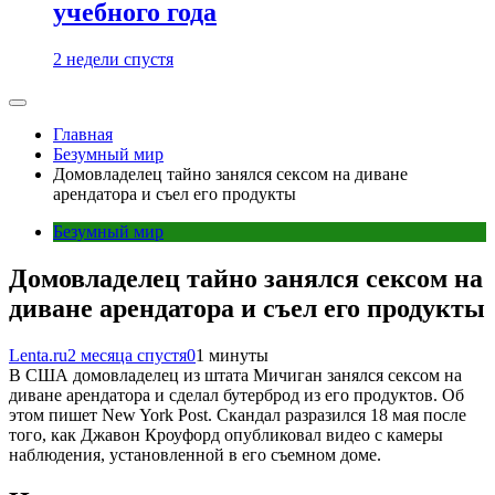
учебного года
2 недели спустя
Главная
Безумный мир
Домовладелец тайно занялся сексом на диване
арендатора и съел его продукты
Безумный мир
Домовладелец тайно занялся сексом на
диване арендатора и съел его продукты
Lenta.ru
2 месяца спустя
0
1 минуты
В США домовладелец из штата Мичиган занялся сексом на
диване арендатора и сделал бутерброд из его продуктов. Об
этом пишет New York Post. Скандал разразился 18 мая после
того, как Джавон Кроуфорд опубликовал видео с камеры
наблюдения, установленной в его съемном доме.