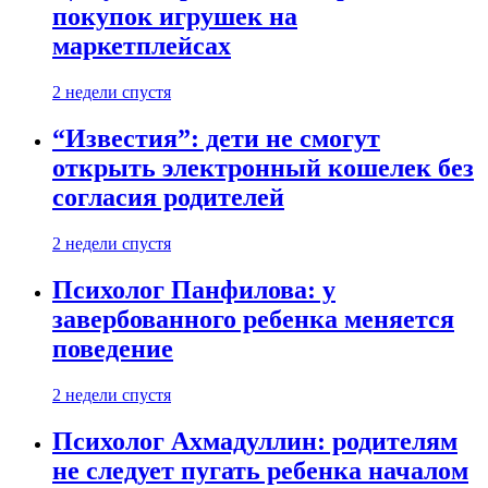
покупок игрушек на
маркетплейсах
2 недели спустя
“Известия”: дети не смогут
открыть электронный кошелек без
согласия родителей
2 недели спустя
Психолог Панфилова: у
завербованного ребенка меняется
поведение
2 недели спустя
Психолог Ахмадуллин: родителям
не следует пугать ребенка началом