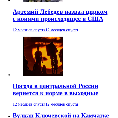
Артемий Лебедев назвал цирком
с конями происходящее в США
12 месяцев спустя
12 месяцев спустя
Погода в центральной России
вернется к норме в выходные
12 месяцев спустя
12 месяцев спустя
Вулкан Ключевской на Камчатке