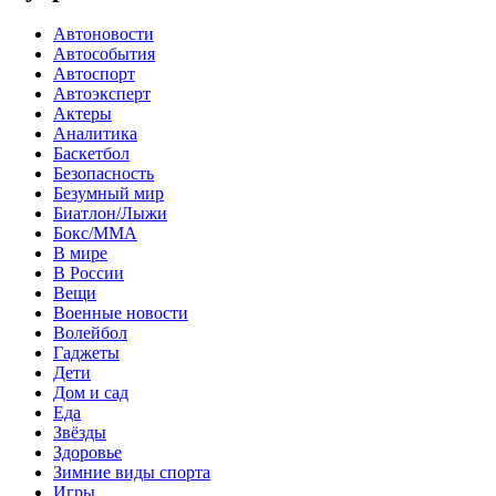
Автоновости
Автособытия
Автоспорт
Автоэксперт
Актеры
Аналитика
Баскетбол
Безопасность
Безумный мир
Биатлон/Лыжи
Бокс/MMA
В мире
В России
Вещи
Военные новости
Волейбол
Гаджеты
Дети
Дом и сад
Еда
Звёзды
Здоровье
Зимние виды спорта
Игры