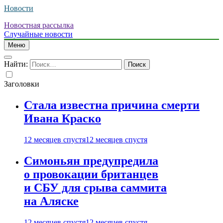
Новости
Новостная рассылка
Случайные новости
Меню
Найти:
Заголовки
Стала известна причина смерти
Ивана Краско
12 месяцев спустя
12 месяцев спустя
Симоньян предупредила
о провокации британцев
и СБУ для срыва саммита
на Аляске
12 месяцев спустя
12 месяцев спустя