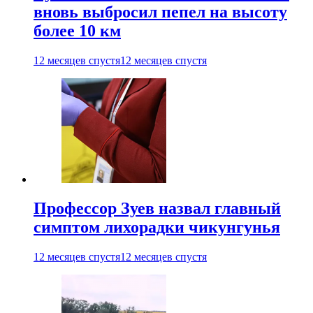
вновь выбросил пепел на высоту
более 10 км
12 месяцев спустя
12 месяцев спустя
Профессор Зуев назвал главный
симптом лихорадки чикунгунья
12 месяцев спустя
12 месяцев спустя