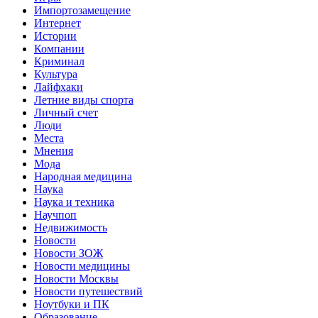
Импортозамещение
Интернет
Истории
Компании
Криминал
Культура
Лайфхаки
Летние виды спорта
Личный счет
Люди
Места
Мнения
Мода
Народная медицина
Наука
Наука и техника
Научпоп
Недвижимость
Новости
Новости ЗОЖ
Новости медицины
Новости Москвы
Новости путешествий
Ноутбуки и ПК
Образование