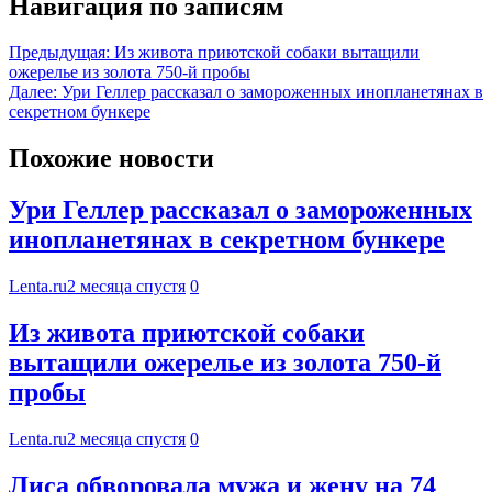
Навигация по записям
Предыдущая:
Из живота приютской собаки вытащили
ожерелье из золота 750-й пробы
Далее:
Ури Геллер рассказал о замороженных инопланетянах в
секретном бункере
Похожие новости
Ури Геллер рассказал о замороженных
инопланетянах в секретном бункере
Lenta.ru
2 месяца спустя
0
Из живота приютской собаки
вытащили ожерелье из золота 750-й
пробы
Lenta.ru
2 месяца спустя
0
Лиса обворовала мужа и жену на 74