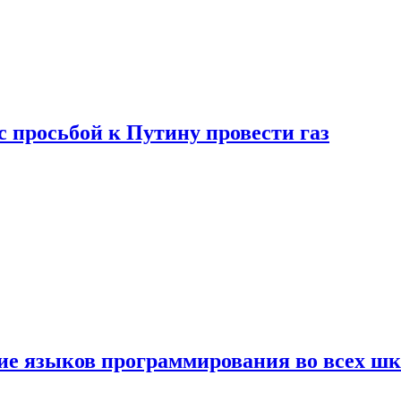
с просьбой к Путину провести газ
ние языков программирования во всех ш