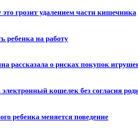
 это грозит удалением части кишечника
ь ребенка на работу
на рассказала о рисках покупок игруше
ь электронный кошелек без согласия род
ого ребенка меняется поведение