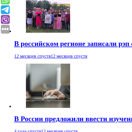
В российском регионе записали рэп 
12 месяцев спустя
12 месяцев спустя
В России предложили ввести изуче
4 года спустя
12 месяцев спустя