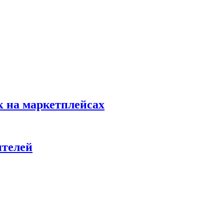
к на маркетплейсах
ителей