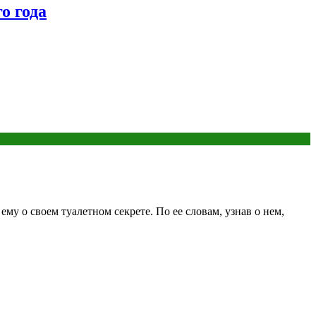
о года
му о своем туалетном секрете. По ее словам, узнав о нем,