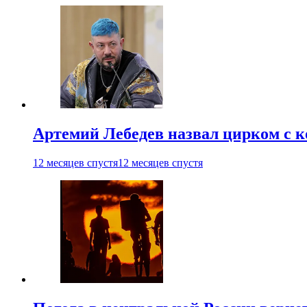
Артемий Лебедев назвал цирком с 
12 месяцев спустя
12 месяцев спустя