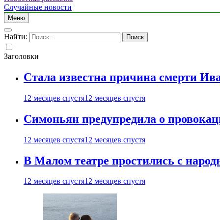
Случайные новости
Меню
Найти:
Заголовки
Стала известна причина смерти Ив
12 месяцев спустя
12 месяцев спустя
Симоньян предупредила о провокац
12 месяцев спустя
12 месяцев спустя
В Малом театре простились с нар
12 месяцев спустя
12 месяцев спустя