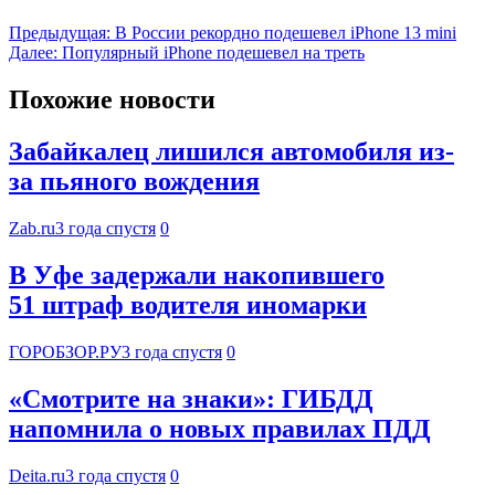
Предыдущая:
В России рекордно подешевел iPhone 13 mini
Далее:
Популярный iPhone подешевел на треть
Похожие новости
Забайкалец лишился автомобиля из-
за пьяного вождения
Zab.ru
3 года спустя
0
В Уфе задержали накопившего
51 штраф водителя иномарки
ГОРОБЗОР.РУ
3 года спустя
0
«Смотрите на знаки»: ГИБДД
напомнила о новых правилах ПДД
Deita.ru
3 года спустя
0