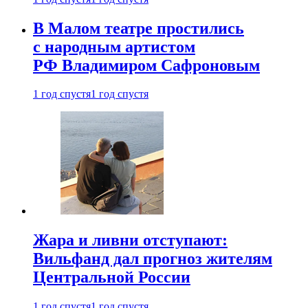
В Малом театре простились
с народным артистом
РФ Владимиром Сафроновым
1 год спустя
1 год спустя
Жара и ливни отступают:
Вильфанд дал прогноз жителям
Центральной России
1 год спустя
1 год спустя