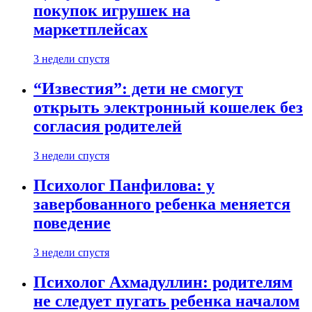
покупок игрушек на
маркетплейсах
3 недели спустя
“Известия”: дети не смогут
открыть электронный кошелек без
согласия родителей
3 недели спустя
Психолог Панфилова: у
завербованного ребенка меняется
поведение
3 недели спустя
Психолог Ахмадуллин: родителям
не следует пугать ребенка началом