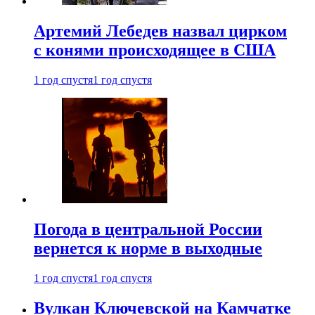
Артемий Лебедев назвал цирком
с конями происходящее в США
1 год спустя
1 год спустя
Погода в центральной России
вернется к норме в выходные
1 год спустя
1 год спустя
Вулкан Ключевской на Камчатке