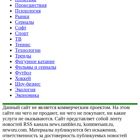
Происшествия
Психология
Рынки
Сериалы
Софт
Спорт
ТВ
Теннис
Технологии
Тренды
Фигурное катание
Фильмы и сериалы
Футбол
Хоккей
Шоу-бизнес
Экология
Экономика
Данный сайт не является коммерческим проектом. На этом
сайте ни чего не продают, ни чего не покупают, ни какие
услуги не оказываются. Сайт представляет собой ленту
новостей RSS канала news.rambler.ru, kommersant.ru,
newsru.com. Материалы публикуются без искажения,
ответственность за достоверность публикуемых новостей