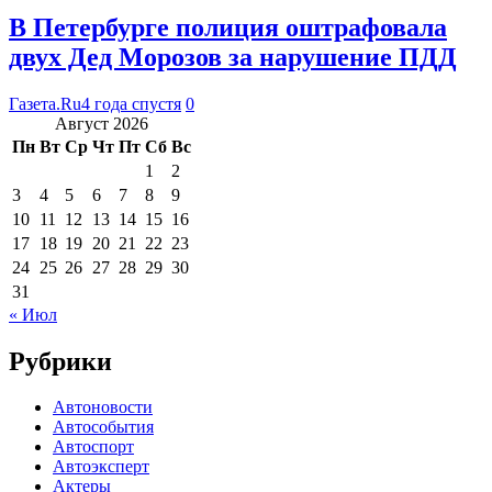
В Петербурге полиция оштрафовала
двух Дед Морозов за нарушение ПДД
Газета.Ru
4 года спустя
0
Август 2026
Пн
Вт
Ср
Чт
Пт
Сб
Вс
1
2
3
4
5
6
7
8
9
10
11
12
13
14
15
16
17
18
19
20
21
22
23
24
25
26
27
28
29
30
31
« Июл
Рубрики
Автоновости
Автособытия
Автоспорт
Автоэксперт
Актеры