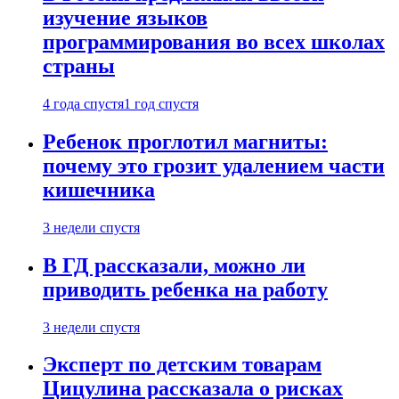
изучение языков
программирования во всех школах
страны
4 года спустя
1 год спустя
Ребенок проглотил магниты:
почему это грозит удалением части
кишечника
3 недели спустя
В ГД рассказали, можно ли
приводить ребенка на работу
3 недели спустя
Эксперт по детским товарам
Цицулина рассказала о рисках