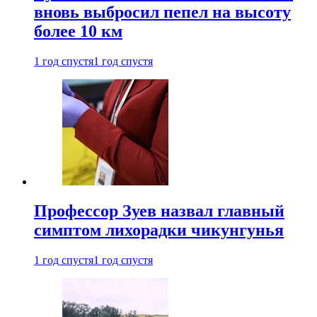
вновь выбросил пепел на высоту
более 10 км
1 год спустя
1 год спустя
Профессор Зуев назвал главный
симптом лихорадки чикунгунья
1 год спустя
1 год спустя