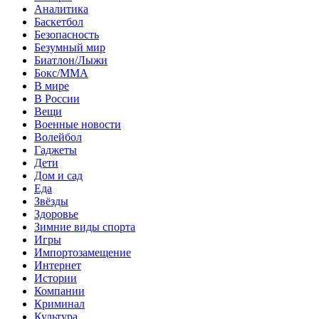
Аналитика
Баскетбол
Безопасность
Безумный мир
Биатлон/Лыжи
Бокс/MMA
В мире
В России
Вещи
Военные новости
Волейбол
Гаджеты
Дети
Дом и сад
Еда
Звёзды
Здоровье
Зимние виды спорта
Игры
Импортозамещение
Интернет
Истории
Компании
Криминал
Культура