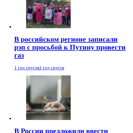
В российском регионе записали
рэп с просьбой к Путину провести
газ
1 год спустя
1 год спустя
В России предложили ввести