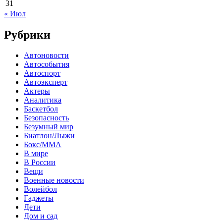
31
« Июл
Рубрики
Автоновости
Автособытия
Автоспорт
Автоэксперт
Актеры
Аналитика
Баскетбол
Безопасность
Безумный мир
Биатлон/Лыжи
Бокс/MMA
В мире
В России
Вещи
Военные новости
Волейбол
Гаджеты
Дети
Дом и сад