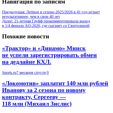
Навигация по записям
Предыдущая:
Леброн в сезоне-2025/2026 в 41 год играет
результативнее, чем в свои 40 лет
Далее:
21-летняя Гауфф прокомментировала выход
в 1/4 финала AO-2026, где сыграет со Свитолиной
Похожие новости
«Трактор» и «Динамо» Минск
не успели зарегистрировать обмен
на дедлайне КХЛ.
Sports.ru
7 месяцев спустя
0
«Локомотив» заплатит 140 млн рублей
Иванову за 2 сезона по новому
контракту, Сергееву —
118 млн (Михаил Зислис)