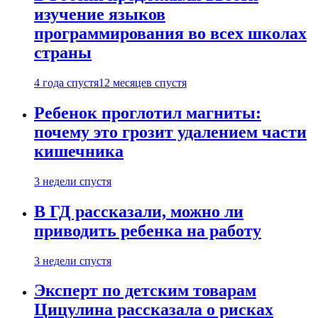
изучение языков
программирования во всех школах
страны
4 года спустя
12 месяцев спустя
Ребенок проглотил магниты:
почему это грозит удалением части
кишечника
3 недели спустя
В ГД рассказали, можно ли
приводить ребенка на работу
3 недели спустя
Эксперт по детским товарам
Цицулина рассказала о рисках