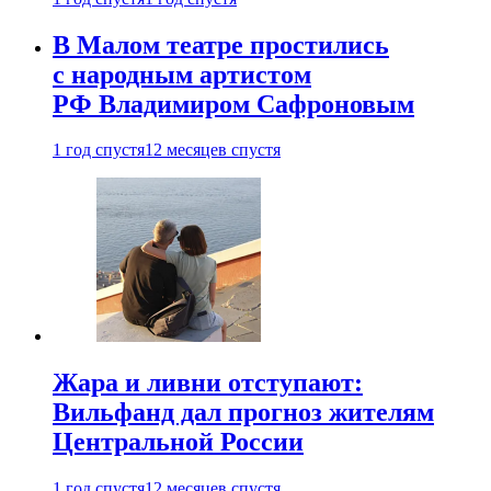
В Малом театре простились
с народным артистом
РФ Владимиром Сафроновым
1 год спустя
12 месяцев спустя
Жара и ливни отступают:
Вильфанд дал прогноз жителям
Центральной России
1 год спустя
12 месяцев спустя