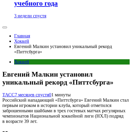
учебного года
3 недели спустя
Главная
Хоккей
Евгений Малкин установил уникальный рекорд
«Питтсбурга»
Хоккей
Евгений Малкин установил
уникальный рекорд «Питтсбурга»
ТАСС
7 месяцев спустя
0
1 минуты
Российский нападающий «Питтсбурга» Евгений Малкин стал
первым игроком в истории клуба, который отметился
заброшенными шайбами в трех гостевых матчах регулярных
чемпионатов Национальной хоккейной лиги (НХЛ) подряд
в возрасте 39 лет.