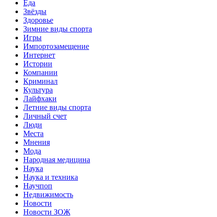
Еда
Звёзды
Здоровье
Зимние виды спорта
Игры
Импортозамещение
Интернет
Истории
Компании
Криминал
Культура
Лайфхаки
Летние виды спорта
Личный счет
Люди
Места
Мнения
Мода
Народная медицина
Наука
Наука и техника
Научпоп
Недвижимость
Новости
Новости ЗОЖ