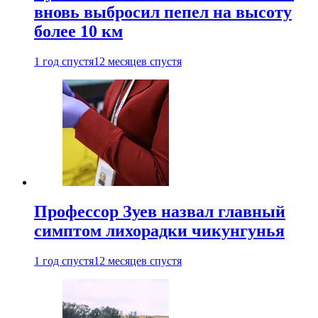
вновь выбросил пепел на высоту
более 10 км
1 год спустя
12 месяцев спустя
Профессор Зуев назвал главный
симптом лихорадки чикунгунья
1 год спустя
12 месяцев спустя