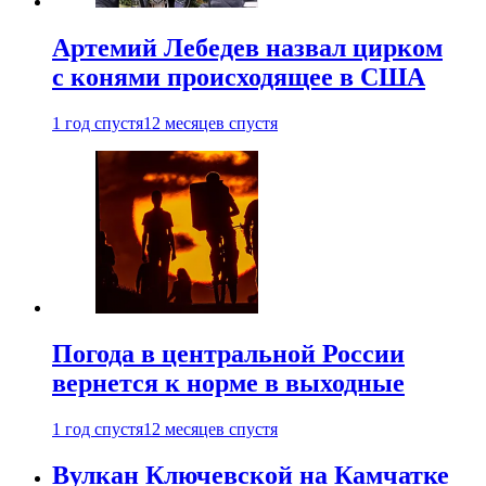
Артемий Лебедев назвал цирком
с конями происходящее в США
1 год спустя
12 месяцев спустя
Погода в центральной России
вернется к норме в выходные
1 год спустя
12 месяцев спустя
Вулкан Ключевской на Камчатке