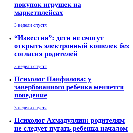
покупок игрушек на
маркетплейсах
3 недели спустя
“Известия”: дети не смогут
открыть электронный кошелек без
согласия родителей
3 недели спустя
Психолог Панфилова: у
завербованного ребенка меняется
поведение
3 недели спустя
Психолог Ахмадуллин: родителям
не следует пугать ребенка началом