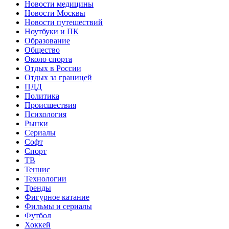
Новости медицины
Новости Москвы
Новости путешествий
Ноутбуки и ПК
Образование
Общество
Около спорта
Отдых в России
Отдых за границей
ПДД
Политика
Происшествия
Психология
Рынки
Сериалы
Софт
Спорт
ТВ
Теннис
Технологии
Тренды
Фигурное катание
Фильмы и сериалы
Футбол
Хоккей